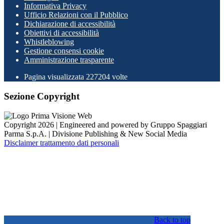
Informativa Privacy
Ufficio Relazioni con il Pubblico
Dichiarazione di accessibilità
Obiettivi di accessibilità
Whistleblowing
Gestione consensi cookie
Amministrazione trasparente
Pagina visualizzata
227204
volte
Sezione Copyright
Copyright 2026 | Engineered and powered by Gruppo Spaggiari
Parma S.p.A. | Divisione Publishing & New Social Media
Disclaimer trattamento dati personali
Back to top