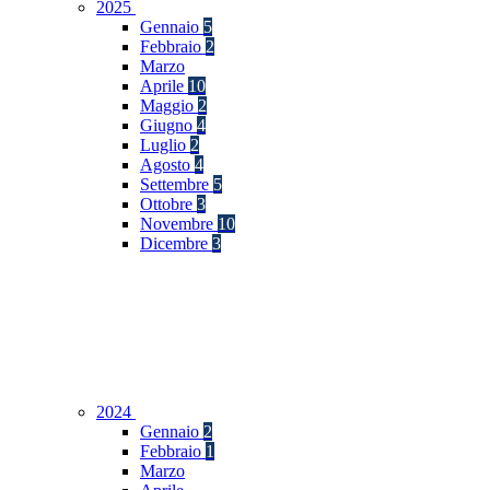
2025
Gennaio
5
Febbraio
2
Marzo
Aprile
10
Maggio
2
Giugno
4
Luglio
2
Agosto
4
Settembre
5
Ottobre
3
Novembre
10
Dicembre
3
2024
Gennaio
2
Febbraio
1
Marzo