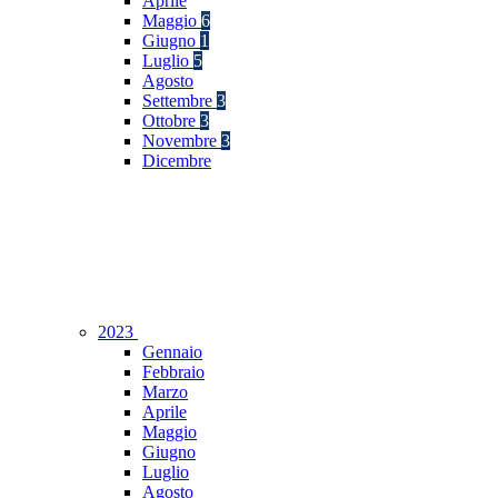
Aprile
Maggio
6
Giugno
1
Luglio
5
Agosto
Settembre
3
Ottobre
3
Novembre
3
Dicembre
2023
Gennaio
Febbraio
Marzo
Aprile
Maggio
Giugno
Luglio
Agosto