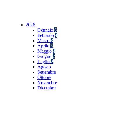
2026
Gennaio
6
Febbraio
4
Marzo
3
Aprile
3
Maggio
4
Giugno
2
Luglio
2
Agosto
Settembre
Ottobre
Novembre
Dicembre