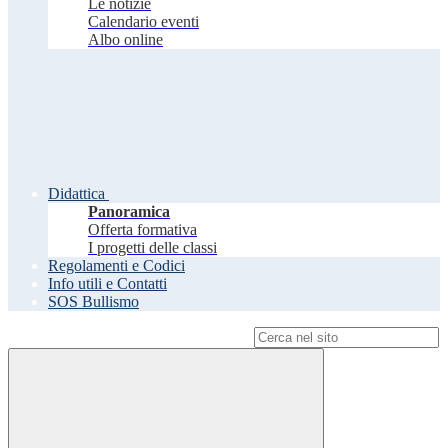
Le notizie
Calendario eventi
Albo online
Didattica
Panoramica
Offerta formativa
I progetti delle classi
Regolamenti e Codici
Info utili e Contatti
SOS Bullismo
Campo di ricerca per le pagine del sito