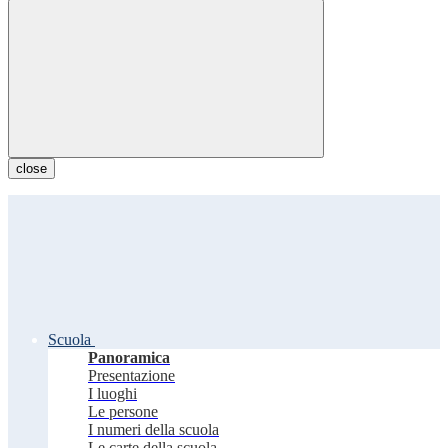
close
Scuola
Panoramica
Presentazione
I luoghi
Le persone
I numeri della scuola
Le carte della scuola