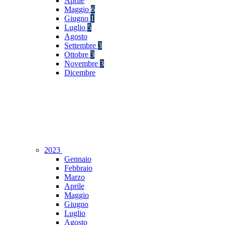
Aprile
Maggio
6
Giugno
1
Luglio
5
Agosto
Settembre
3
Ottobre
3
Novembre
3
Dicembre
2023
Gennaio
Febbraio
Marzo
Aprile
Maggio
Giugno
Luglio
Agosto