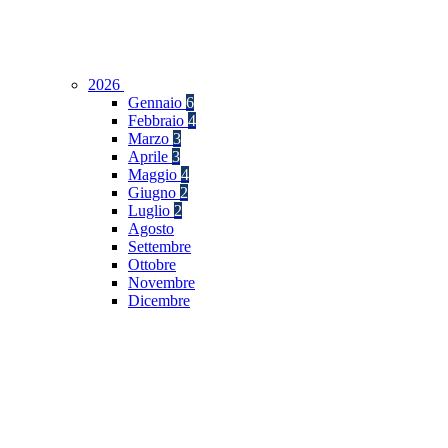
2026
Gennaio
6
Febbraio
4
Marzo
3
Aprile
3
Maggio
4
Giugno
2
Luglio
2
Agosto
Settembre
Ottobre
Novembre
Dicembre