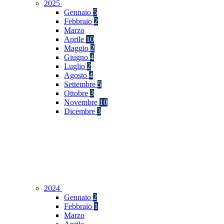
2025
Gennaio
5
Febbraio
2
Marzo
Aprile
10
Maggio
2
Giugno
4
Luglio
2
Agosto
4
Settembre
5
Ottobre
3
Novembre
10
Dicembre
3
2024
Gennaio
2
Febbraio
1
Marzo