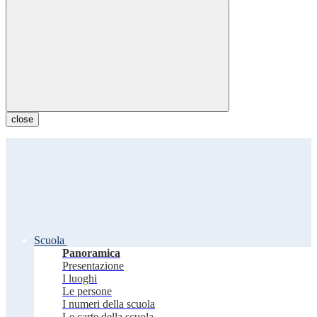
close
Scuola
Panoramica
Presentazione
I luoghi
Le persone
I numeri della scuola
Le carte della scuola