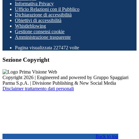
Informativa Privacy
Ufficio Relazioni con il Pubblico
Dichiarazione di accessibilità
Obiettivi di accessibilità
Whistleblowing
Gestione consensi cookie
Amministrazione trasparente
Pagina visualizzata
227472
volte
Sezione Copyright
Copyright 2026 | Engineered and powered by Gruppo Spaggiari
Parma S.p.A. | Divisione Publishing & New Social Media
Disclaimer trattamento dati personali
Back to top