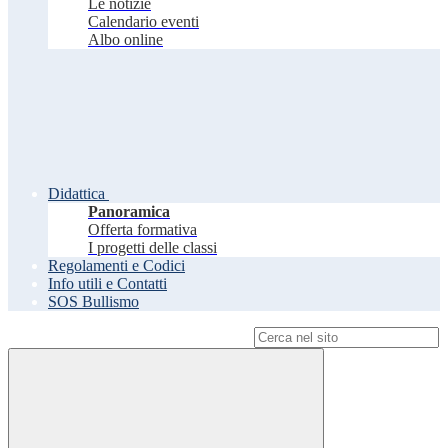
Le notizie
Calendario eventi
Albo online
Didattica
Panoramica
Offerta formativa
I progetti delle classi
Regolamenti e Codici
Info utili e Contatti
SOS Bullismo
Campo di ricerca per le pagine del sito