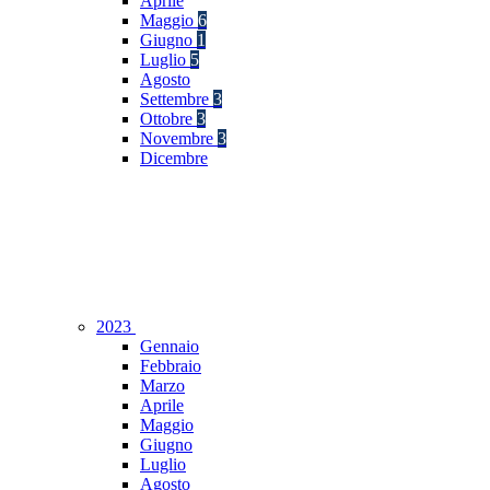
Aprile
Maggio
6
Giugno
1
Luglio
5
Agosto
Settembre
3
Ottobre
3
Novembre
3
Dicembre
2023
Gennaio
Febbraio
Marzo
Aprile
Maggio
Giugno
Luglio
Agosto