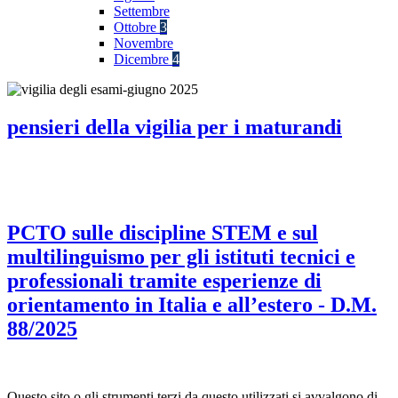
Settembre
Ottobre
3
Novembre
Dicembre
4
pensieri della vigilia per i maturandi
PCTO sulle discipline STEM e sul
multilinguismo per gli istituti tecnici e
professionali tramite esperienze di
orientamento in Italia e all’estero - D.M.
88/2025
Questo sito o gli strumenti terzi da questo utilizzati si avvalgono di