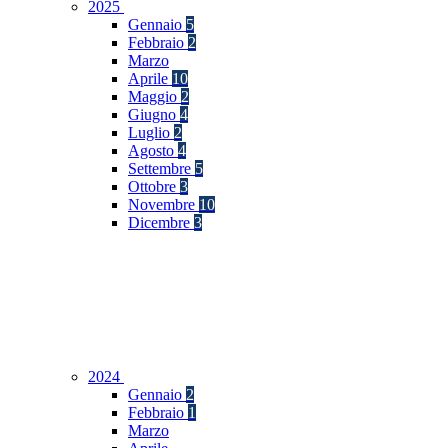
2025
Gennaio
5
Febbraio
2
Marzo
Aprile
10
Maggio
2
Giugno
4
Luglio
2
Agosto
4
Settembre
5
Ottobre
3
Novembre
10
Dicembre
3
2024
Gennaio
2
Febbraio
1
Marzo