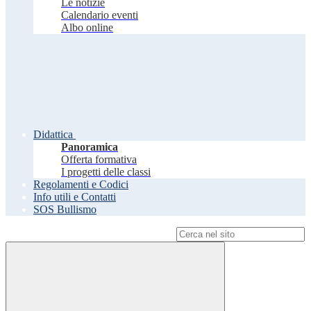
Le notizie
Calendario eventi
Albo online
Didattica
Panoramica
Offerta formativa
I progetti delle classi
Regolamenti e Codici
Info utili e Contatti
SOS Bullismo
Campo di ricerca per le pagine del sito