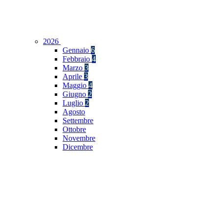
2026
Gennaio
6
Febbraio
4
Marzo
3
Aprile
3
Maggio
4
Giugno
2
Luglio
2
Agosto
Settembre
Ottobre
Novembre
Dicembre