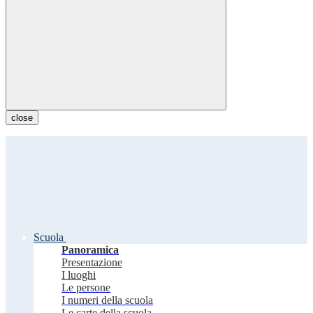
close
Scuola
Panoramica
Presentazione
I luoghi
Le persone
I numeri della scuola
Le carte della scuola