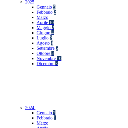
2025
Gennaio
5
Febbraio
2
Marzo
Aprile
10
Maggio
2
Giugno
4
Luglio
2
Agosto
4
Settembre
5
Ottobre
3
Novembre
10
Dicembre
3
2024
Gennaio
2
Febbraio
1
Marzo