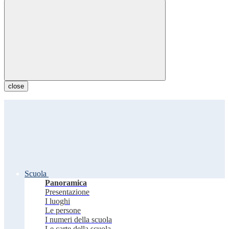
close
Scuola
Panoramica
Presentazione
I luoghi
Le persone
I numeri della scuola
Le carte della scuola