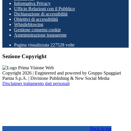
Informativa Privacy
Ufficio Relazioni con il Pubblico
Dichiarazione di accessibilità
Obiettivi di accessibilità
Whistleblowing
Gestione consensi cookie
Amministrazione trasparente
Pagina visualizzata
227528
volte
Sezione Copyright
Copyright 2026 | Engineered and powered by Gruppo Spaggiari
Parma S.p.A. | Divisione Publishing & New Social Media
Disclaimer trattamento dati personali
Back to top