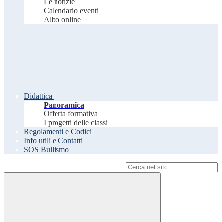
Le notizie
Calendario eventi
Albo online
Didattica
Panoramica
Offerta formativa
I progetti delle classi
Regolamenti e Codici
Info utili e Contatti
SOS Bullismo
Campo di ricerca per le pagine del sito