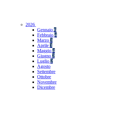
2026
Gennaio
6
Febbraio
4
Marzo
3
Aprile
3
Maggio
4
Giugno
2
Luglio
2
Agosto
Settembre
Ottobre
Novembre
Dicembre