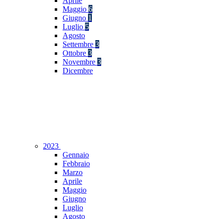
Aprile
Maggio
6
Giugno
1
Luglio
5
Agosto
Settembre
3
Ottobre
3
Novembre
3
Dicembre
2023
Gennaio
Febbraio
Marzo
Aprile
Maggio
Giugno
Luglio
Agosto