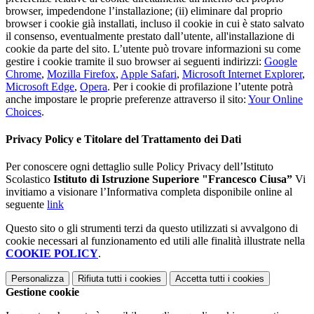
browser, impedendone l’installazione; (ii) eliminare dal proprio
browser i cookie già installati, incluso il cookie in cui è stato salvato
il consenso, eventualmente prestato dall’utente, all'installazione di
cookie da parte del sito. L’utente può trovare informazioni su come
gestire i cookie tramite il suo browser ai seguenti indirizzi:
Google
Chrome
,
Mozilla Firefox
,
Apple Safari
,
Microsoft Internet Explorer
,
Microsoft Edge
,
Opera
. Per i cookie di profilazione l’utente potrà
anche impostare le proprie preferenze attraverso il sito:
Your Online
Choices
.
Privacy Policy e Titolare del Trattamento dei Dati
Per conoscere ogni dettaglio sulle Policy Privacy dell’Istituto
Scolastico
Istituto di Istruzione Superiore "Francesco Ciusa”
Vi
invitiamo a visionare l’Informativa completa disponibile online al
seguente
link
Questo sito o gli strumenti terzi da questo utilizzati si avvalgono di
cookie necessari al funzionamento ed utili alle finalità illustrate nella
COOKIE POLICY
.
Personalizza
Rifiuta tutti
i cookies
Accetta tutti
i cookies
Gestione cookie