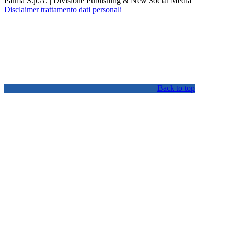
Parma S.p.A. | Divisione Publishing & New Social Media
Disclaimer trattamento dati personali
Back to top