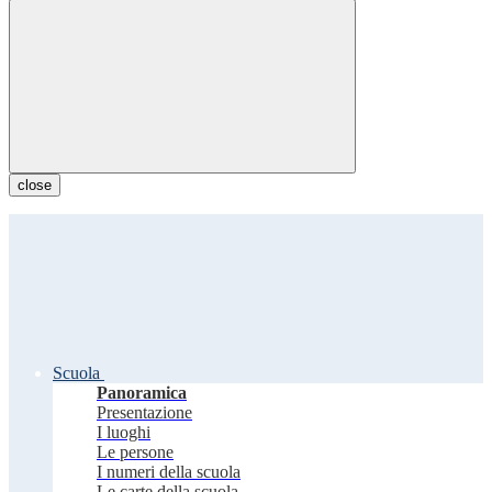
close
Scuola
Panoramica
Presentazione
I luoghi
Le persone
I numeri della scuola
Le carte della scuola