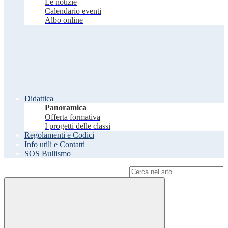
Le notizie
Calendario eventi
Albo online
Didattica
Panoramica
Offerta formativa
I progetti delle classi
Regolamenti e Codici
Info utili e Contatti
SOS Bullismo
Campo di ricerca per le pagine del sito