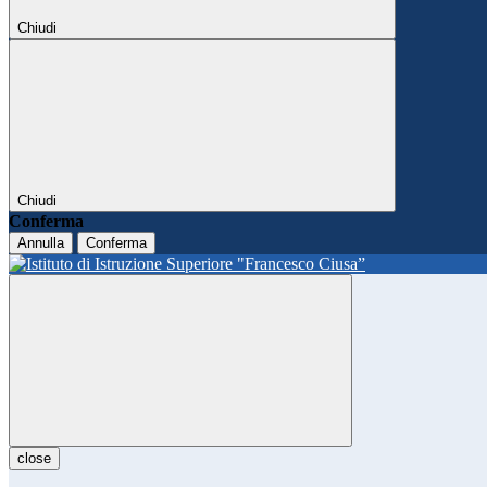
Chiudi
Chiudi
Conferma
Annulla
Conferma
close