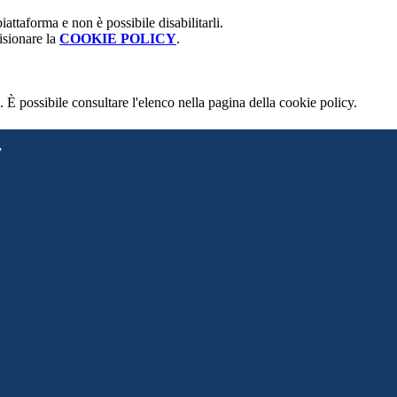
attaforma e non è possibile disabilitarli.
isionare la
COOKIE POLICY
.
 È possibile consultare l'elenco nella pagina della cookie policy.
”