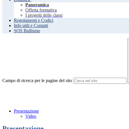
Panoramica
Offerta formativa
I progetti delle classi
Regolamenti e Codici
Info utili e Contatti
SOS Bullismo
Campo di ricerca per le pagine del sito
Presentazione
Video
Presentazione