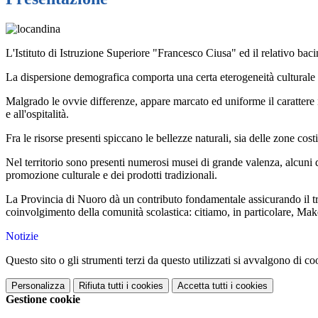
L'Istituto di Istruzione Superiore "Francesco Ciusa" ed il relativo bac
La dispersione demografica comporta una certa eterogeneità culturale ch
Malgrado le ovvie differenze, appare marcato ed uniforme il carattere id
e all'ospitalità.
Fra le risorse presenti spiccano le bellezze naturali, sia delle zone c
Nel territorio sono presenti numerosi musei di grande valenza, alcuni de
promozione culturale e dei prodotti tradizionali.
La Provincia di Nuoro dà un contributo fondamentale assicurando il tras
coinvolgimento della comunità scolastica: citiamo, in particolare, Ma
Notizie
Questo sito o gli strumenti terzi da questo utilizzati si avvalgono di coo
Personalizza
Rifiuta tutti
i cookies
Accetta tutti
i cookies
Gestione cookie