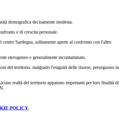
 densità demografica decisamente modesta.
onfronto e di crescita personale.
el centro Sardegna, solitamente aperte al confronto con l'altro
camente eterogeneo e generalmente incontaminato.
ni del territorio, malgrado l'esiguità delle risorse, perseguono la
une realtà del territorio appaiono importanti per loro finalità di
UN.
KIE POLICY
.