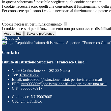
In questa schermata è possibile scegliere quali cookie consentire.
I cookie necessari sono quelli che consentono il funzionamento della pi
Per conoscere quali sono i cookie necessari al funzionamento potete v
Cookie necessari per il funzionamento
I cookie necessari per il funzionamento non possono essere disabilitati.
Accetta tutti
Salva le preferenze
Istituto di Istruzione Superiore "Francesco Ciusa
Contatti
Istituto di Istruzione Superiore "Francesco Ciusa”
Viale Costituzione 33 - 08100 Nuoro
Tel:
0784201212
Email:
nuis00300r@istruzione.it
Link per inviare una mail
PEC:
nuis00300r@pec.istruzione.it
Link per inviare una mail
C.F.: 80006570917
Cod. mecc. NUIS00300R
Cod. un. UFT3RX