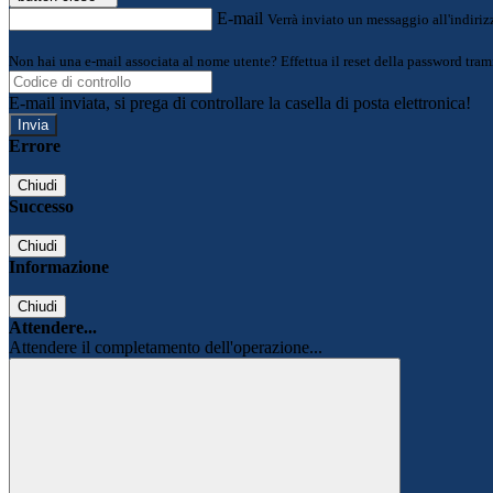
E-mail
Verrà inviato un messaggio all'indirizz
Non hai una e-mail associata al nome utente? Effettua il reset della password tram
E-mail inviata, si prega di controllare la casella di posta elettronica!
Errore
Chiudi
Successo
Chiudi
Informazione
Chiudi
Attendere...
Attendere il completamento dell'operazione...