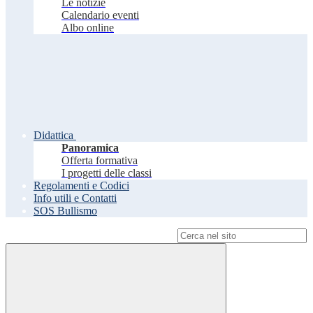
Le notizie
Calendario eventi
Albo online
Didattica
Panoramica
Offerta formativa
I progetti delle classi
Regolamenti e Codici
Info utili e Contatti
SOS Bullismo
Campo di ricerca per le pagine del sito