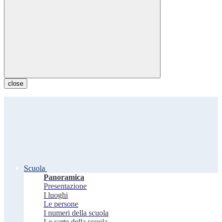
close
Scuola
Panoramica
Presentazione
I luoghi
Le persone
I numeri della scuola
Le carte della scuola