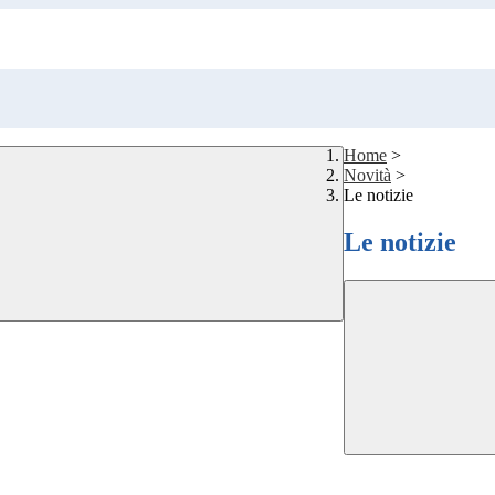
Home
>
Novità
>
Le notizie
Le notizie