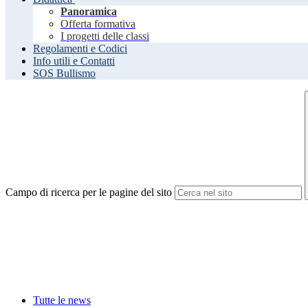
Panoramica
Offerta formativa
I progetti delle classi
Regolamenti e Codici
Info utili e Contatti
SOS Bullismo
Campo di ricerca per le pagine del sito
Tutte le news