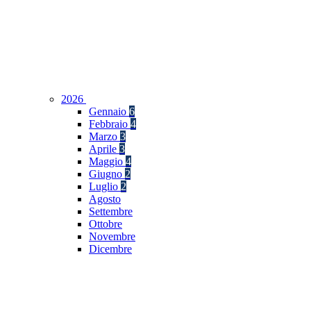
2026
Gennaio
6
Febbraio
4
Marzo
3
Aprile
3
Maggio
4
Giugno
2
Luglio
2
Agosto
Settembre
Ottobre
Novembre
Dicembre