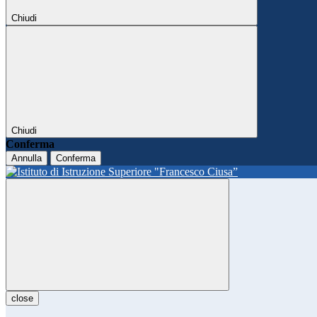
Chiudi
Chiudi
Conferma
Annulla
Conferma
close