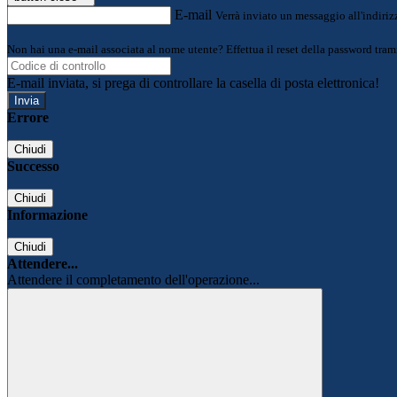
E-mail
Verrà inviato un messaggio all'indirizz
Non hai una e-mail associata al nome utente? Effettua il reset della password tram
E-mail inviata, si prega di controllare la casella di posta elettronica!
Errore
Chiudi
Successo
Chiudi
Informazione
Chiudi
Attendere...
Attendere il completamento dell'operazione...