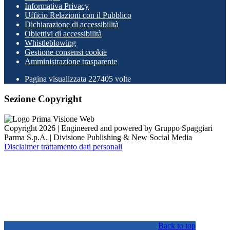
Informativa Privacy
Ufficio Relazioni con il Pubblico
Dichiarazione di accessibilità
Obiettivi di accessibilità
Whistleblowing
Gestione consensi cookie
Amministrazione trasparente
Pagina visualizzata
227405
volte
Sezione Copyright
Copyright 2026 | Engineered and powered by Gruppo Spaggiari
Parma S.p.A. | Divisione Publishing & New Social Media
Disclaimer trattamento dati personali
Back to top