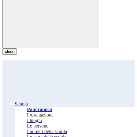
close
Scuola
Panoramica
Presentazione
I luoghi
Le persone
I numeri della scuola
Le carte della scuola