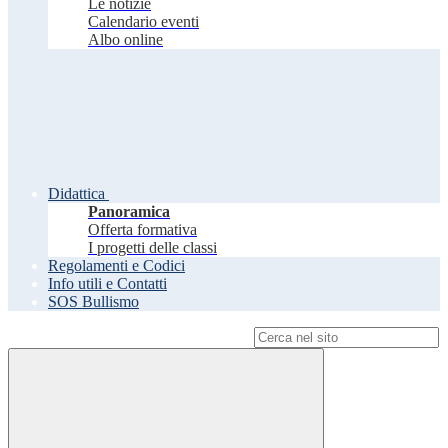
Le notizie
Calendario eventi
Albo online
Didattica
Panoramica
Offerta formativa
I progetti delle classi
Regolamenti e Codici
Info utili e Contatti
SOS Bullismo
Campo di ricerca per le pagine del sito