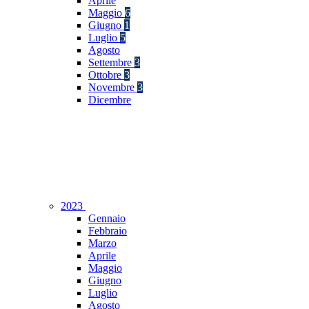
Aprile
Maggio
6
Giugno
1
Luglio
5
Agosto
Settembre
3
Ottobre
3
Novembre
3
Dicembre
2023
Gennaio
Febbraio
Marzo
Aprile
Maggio
Giugno
Luglio
Agosto