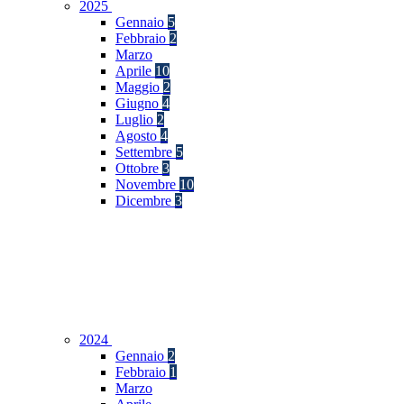
2025
Gennaio
5
Febbraio
2
Marzo
Aprile
10
Maggio
2
Giugno
4
Luglio
2
Agosto
4
Settembre
5
Ottobre
3
Novembre
10
Dicembre
3
2024
Gennaio
2
Febbraio
1
Marzo