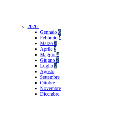
2026
Gennaio
6
Febbraio
4
Marzo
3
Aprile
3
Maggio
4
Giugno
2
Luglio
2
Agosto
Settembre
Ottobre
Novembre
Dicembre