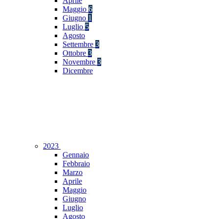
Aprile
Maggio
6
Giugno
1
Luglio
5
Agosto
Settembre
3
Ottobre
3
Novembre
3
Dicembre
2023
Gennaio
Febbraio
Marzo
Aprile
Maggio
Giugno
Luglio
Agosto