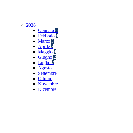
2026
Gennaio
6
Febbraio
4
Marzo
3
Aprile
3
Maggio
4
Giugno
2
Luglio
2
Agosto
Settembre
Ottobre
Novembre
Dicembre