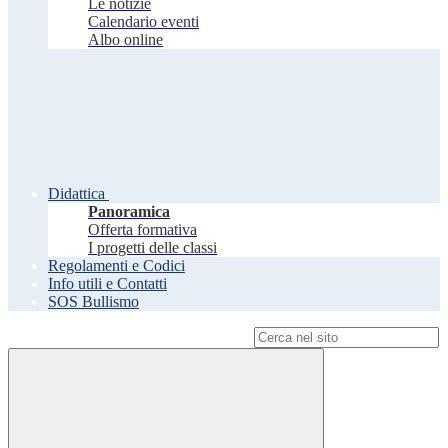
Le notizie
Calendario eventi
Albo online
Didattica
Panoramica
Offerta formativa
I progetti delle classi
Regolamenti e Codici
Info utili e Contatti
SOS Bullismo
Campo di ricerca per le pagine del sito