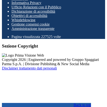
Informativa Privacy
Ufficio Relazioni con il Pubblico
Dichiarazione di accessibilità
Obiettivi di accessibilità
Whistleblowing
Gestione consensi cookie
Amministrazione trasparente
Pagina visualizzata
227525
volte
Sezione Copyright
Copyright 2026 | Engineered and powered by Gruppo Spaggiari
Parma S.p.A. | Divisione Publishing & New Social Media
Disclaimer trattamento dati personali
Back to top