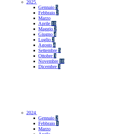
2025
Gennaio
5
Febbraio
2
Marzo
Aprile
10
Maggio
2
Giugno
4
Luglio
2
Agosto
4
Settembre
5
Ottobre
3
Novembre
10
Dicembre
3
2024
Gennaio
2
Febbraio
1
Marzo