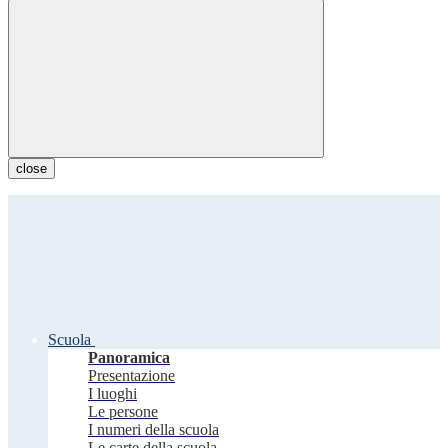
close
Scuola
Panoramica
Presentazione
I luoghi
Le persone
I numeri della scuola
Le carte della scuola