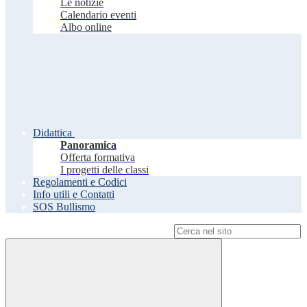
Le notizie
Calendario eventi
Albo online
Didattica
Panoramica
Offerta formativa
I progetti delle classi
Regolamenti e Codici
Info utili e Contatti
SOS Bullismo
Campo di ricerca per le pagine del sito