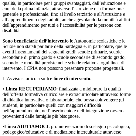
qualità, in particolare per i gruppi svantaggiati, dall’educazione e
cura della prima infanzia, attraverso l’istruzione e la formazione
generale e professionale, fino al livello terziario e all’istruzione e
all’apprendimento degli adulti, anche agevolando la mobilità ai fini
dell’apprendimento per tutti e l’accessibilità per le persone con
disabilità.
Sono beneficiarie dell’intervento
le Autonomie scolastiche e le
Scuole non statali paritarie della Sardegna e, in particolare, quelle
aventi insegnamenti dei seguenti gradi: scuole primarie, scuole
secondarie di primo grado e scuole secondarie di secondo grado,
secondo le modalità previste nelle schede relative a ogni linea di
intervento. I CPIA non possono presentare proposte progettuali.
L’Avviso si articola su
tre linee di intervento
:
•
Linea RECUPERIAMO
: finalizzata a migliorare la qualità
dell’offerta formativa curricolare e extracurricolare attraverso forme
di didattica innovativa o laboratoriale, che possa coinvolgere gli
studenti, in particolare quelli con maggiori difficoltà
nell’apprendimento, nell’inserimento e nell’integrazione ovvero
provenienti dalle famiglie più bisognose.
•
Linea AIUTIAMOCI
: promuove azioni di sostegno psicologico,
pedagogico/educativo e di mediazione interculturale attraverso