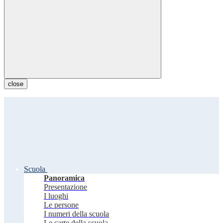
close
Scuola
Panoramica
Presentazione
I luoghi
Le persone
I numeri della scuola
Le carte della scuola