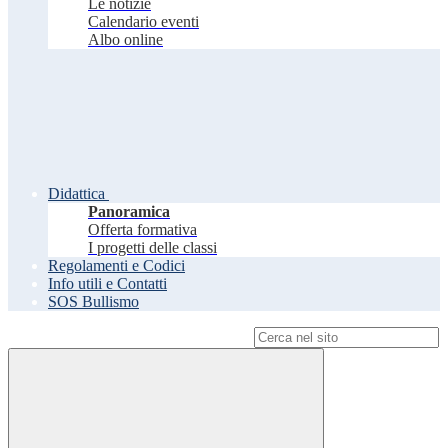
Le notizie
Calendario eventi
Albo online
Didattica
Panoramica
Offerta formativa
I progetti delle classi
Regolamenti e Codici
Info utili e Contatti
SOS Bullismo
Campo di ricerca per le pagine del sito