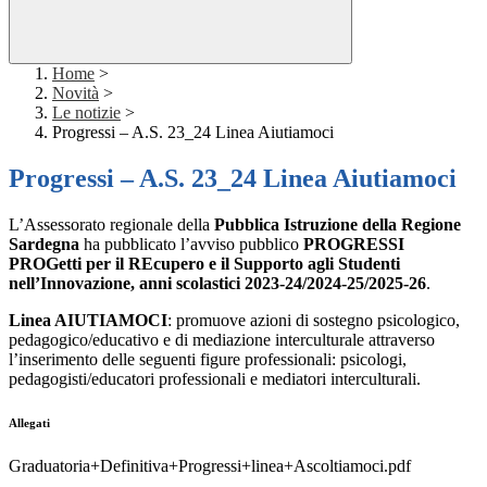
Home
>
Novità
>
Le notizie
>
Progressi – A.S. 23_24 Linea Aiutiamoci
Progressi – A.S. 23_24 Linea Aiutiamoci
L’Assessorato regionale della
Pubblica Istruzione della Regione
Sardegna
ha pubblicato l’avviso pubblico
PROGRESSI
PROGetti per il REcupero e il Supporto agli Studenti
nell’Innovazione, anni scolastici 2023-24/2024-25/2025-26
.
Linea AIUTIAMOCI
: promuove azioni di sostegno psicologico,
pedagogico/educativo e di mediazione interculturale attraverso
l’inserimento delle seguenti figure professionali: psicologi,
pedagogisti/educatori professionali e mediatori interculturali.
Allegati
Graduatoria+Definitiva+Progressi+linea+Ascoltiamoci.pdf