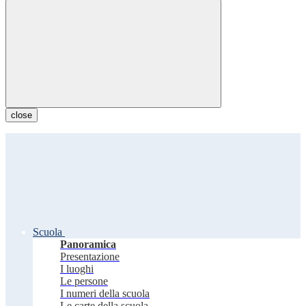
close
Scuola
Panoramica
Presentazione
I luoghi
Le persone
I numeri della scuola
Le carte della scuola