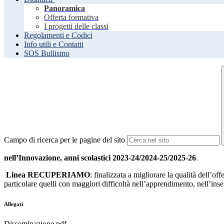
Panoramica
Offerta formativa
I progetti delle classi
Regolamenti e Codici
Info utili e Contatti
SOS Bullismo
Campo di ricerca per le pagine del sito
nell’Innovazione, anni scolastici 2023-24/2024-25/2025-26
.
Linea RECUPERIAMO
: finalizzata a migliorare la qualità dell’of
particolare quelli con maggiori difficoltà nell’apprendimento, nell’ins
Allegati
Disseminazione.pdf