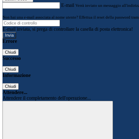
E-mail
Verrà inviato un messaggio all'indirizz
Non hai una e-mail associata al nome utente? Effettua il reset della password tram
E-mail inviata, si prega di controllare la casella di posta elettronica!
Errore
Chiudi
Successo
Chiudi
Informazione
Chiudi
Attendere...
Attendere il completamento dell'operazione...