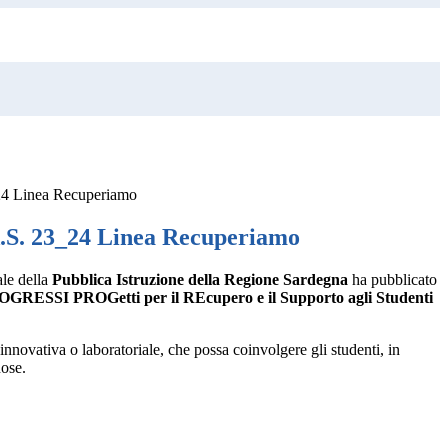
24 Linea Recuperiamo
A.S. 23_24 Linea Recuperiamo
le della
Pubblica Istruzione della Regione Sardegna
ha pubblicato
GRESSI PROGetti per il REcupero e il Supporto agli Studenti
a innovativa o laboratoriale, che possa coinvolgere gli studenti, in
nose.