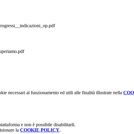
rogressi__indicazioni_op.pdf
uperiamo.pdf
kie necessari al funzionamento ed utili alle finalità illustrate nella
COO
attaforma e non è possibile disabilitarli.
isionare la
COOKIE POLICY
.