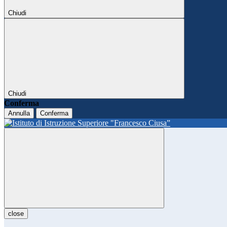
Chiudi
Chiudi
Conferma
Annulla
Conferma
close