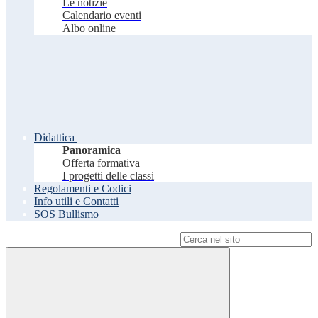
Le notizie
Calendario eventi
Albo online
Didattica
Panoramica
Offerta formativa
I progetti delle classi
Regolamenti e Codici
Info utili e Contatti
SOS Bullismo
Campo di ricerca per le pagine del sito