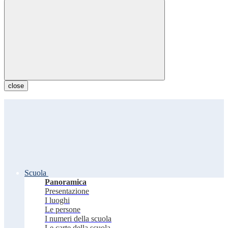
close
Scuola
Panoramica
Presentazione
I luoghi
Le persone
I numeri della scuola
Le carte della scuola