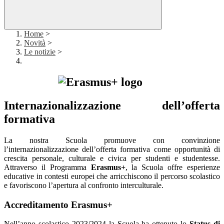
Home
>
Novità
>
Le notizie
>
Internazionalizzazione dell’offerta
formativa
La nostra Scuola promuove con convinzione
l’internazionalizzazione dell’offerta formativa come opportunità di
crescita personale, culturale e civica per studenti e studentesse.
Attraverso il Programma
Erasmus+
, la Scuola offre esperienze
educative in contesti europei che arricchiscono il percorso scolastico
e favoriscono l’apertura al confronto interculturale.
Accreditamento Erasmus+
Nell’anno scolastico 2023/2024 la Scuola ha ottenuto lo
Status di