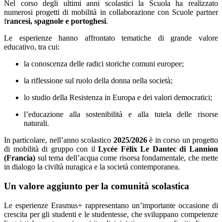
Nel corso degli ultimi anni scolastici la Scuola ha realizzato
numerosi progetti di mobilità in collaborazione con Scuole partner
f
rancesi, spagnole e portoghesi
.
Le esperienze hanno affrontato tematiche di grande valore
educativo, tra cui:
la conoscenza delle radici storiche comuni europee;
la riflessione sul ruolo della donna nella società;
lo studio della Resistenza in Europa e dei valori democratici;
l’educazione alla sostenibilità e alla tutela delle risorse
naturali.
In particolare, nell’anno scolastico
2025/2026
è in corso un progetto
di mobilità di gruppo con il
Lycée Félix Le Dantec di Lannion
(Francia)
sul tema dell’acqua come risorsa fondamentale, che mette
in dialogo la civiltà nuragica e la società contemporanea.
Un valore aggiunto per la comunità scolastica
Le esperienze Erasmus+ rappresentano un’importante occasione di
crescita per gli studenti e le studentesse, che sviluppano competenze