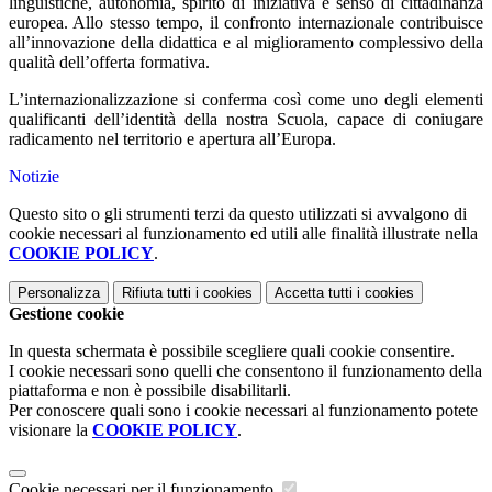
linguistiche, autonomia, spirito di iniziativa e senso di cittadinanza
europea. Allo stesso tempo, il confronto internazionale contribuisce
all’innovazione della didattica e al miglioramento complessivo della
qualità dell’offerta formativa.
L’internazionalizzazione si conferma così come uno degli elementi
qualificanti dell’identità della nostra Scuola, capace di coniugare
radicamento nel territorio e apertura all’Europa.
Notizie
Questo sito o gli strumenti terzi da questo utilizzati si avvalgono di
cookie necessari al funzionamento ed utili alle finalità illustrate nella
COOKIE POLICY
.
Personalizza
Rifiuta tutti
i cookies
Accetta tutti
i cookies
Gestione cookie
In questa schermata è possibile scegliere quali cookie consentire.
I cookie necessari sono quelli che consentono il funzionamento della
piattaforma e non è possibile disabilitarli.
Per conoscere quali sono i cookie necessari al funzionamento potete
visionare la
COOKIE POLICY
.
Cookie necessari per il funzionamento