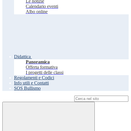
Le notizie
Calendario eventi
Albo online
Didattica
Panoramica
Offerta formativa
I progetti delle classi
Regolamenti e Codici
Info utili e Contatti
SOS Bullismo
Campo di ricerca per le pagine del sito