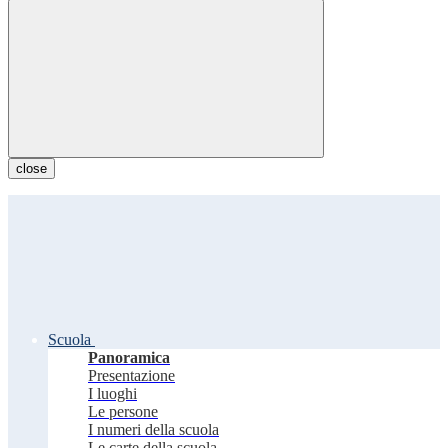
close
Scuola
Panoramica
Presentazione
I luoghi
Le persone
I numeri della scuola
Le carte della scuola