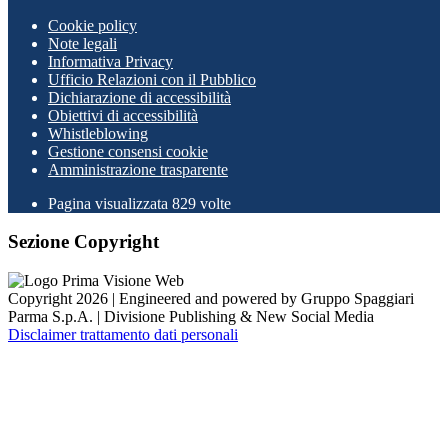
Cookie policy
Note legali
Informativa Privacy
Ufficio Relazioni con il Pubblico
Dichiarazione di accessibilità
Obiettivi di accessibilità
Whistleblowing
Gestione consensi cookie
Amministrazione trasparente
Pagina visualizzata
829
volte
Sezione Copyright
Copyright 2026 | Engineered and powered by Gruppo Spaggiari
Parma S.p.A. | Divisione Publishing & New Social Media
Disclaimer trattamento dati personali