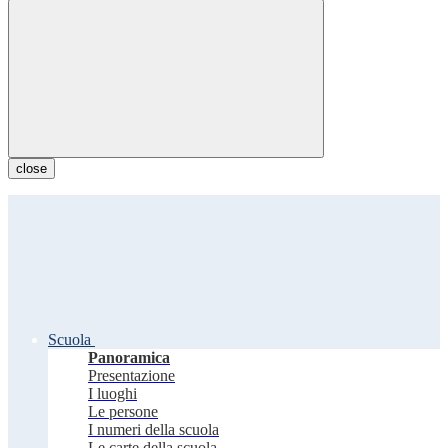
close
Scuola
Panoramica
Presentazione
I luoghi
Le persone
I numeri della scuola
Le carte della scuola