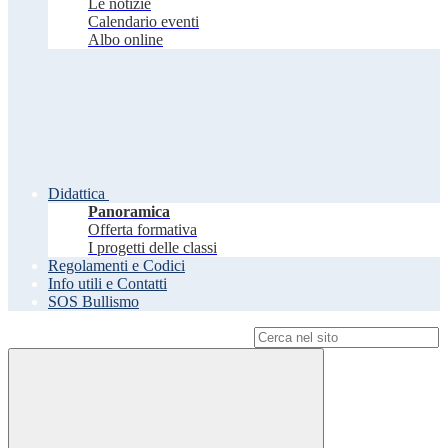
Le notizie
Calendario eventi
Albo online
Didattica
Panoramica
Offerta formativa
I progetti delle classi
Regolamenti e Codici
Info utili e Contatti
SOS Bullismo
Campo di ricerca per le pagine del sito