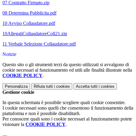
07 Contratto Firmato.zip
08 Determina Pubblicita.pdf
10 Avviso Collaudatore.pdf
10AllegatiCollaudatoreColl21.zip
11 Verbale Selezione Collaudatore.pdf
Notizie
Questo sito o gli strumenti terzi da questo utilizzati si avvalgono di
cookie necessari al funzionamento ed utili alle finalità illustrate nella
COOKIE POLICY
.
Personalizza
Rifiuta tutti
i cookies
Accetta tutti
i cookies
Gestione cookie
In questa schermata è possibile scegliere quali cookie consentire.
I cookie necessari sono quelli che consentono il funzionamento della
piattaforma e non è possibile disabilitarli.
Per conoscere quali sono i cookie necessari al funzionamento potete
visionare la
COOKIE POLICY
.