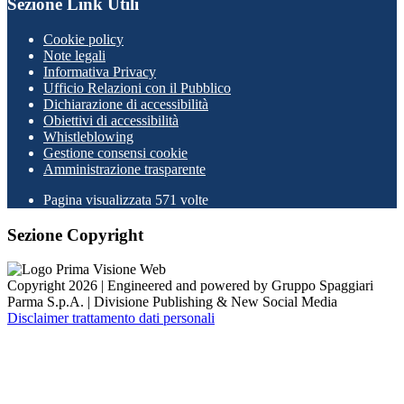
Sezione Link Utili
Cookie policy
Note legali
Informativa Privacy
Ufficio Relazioni con il Pubblico
Dichiarazione di accessibilità
Obiettivi di accessibilità
Whistleblowing
Gestione consensi cookie
Amministrazione trasparente
Pagina visualizzata
571
volte
Sezione Copyright
Copyright 2026 | Engineered and powered by Gruppo Spaggiari
Parma S.p.A. | Divisione Publishing & New Social Media
Disclaimer trattamento dati personali