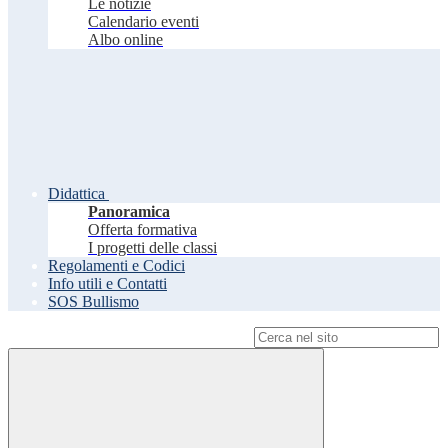
Le notizie
Calendario eventi
Albo online
Didattica
Panoramica
Offerta formativa
I progetti delle classi
Regolamenti e Codici
Info utili e Contatti
SOS Bullismo
Campo di ricerca per le pagine del sito