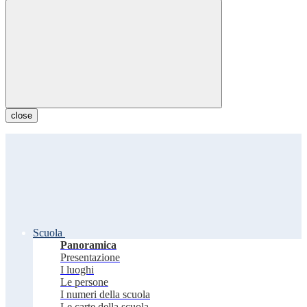
close
Scuola
Panoramica
Presentazione
I luoghi
Le persone
I numeri della scuola
Le carte della scuola