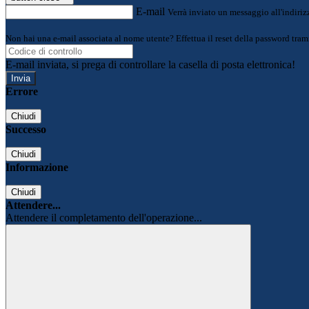
E-mail
Verrà inviato un messaggio all'indirizz
Non hai una e-mail associata al nome utente? Effettua il reset della password tram
E-mail inviata, si prega di controllare la casella di posta elettronica!
Errore
Chiudi
Successo
Chiudi
Informazione
Chiudi
Attendere...
Attendere il completamento dell'operazione...