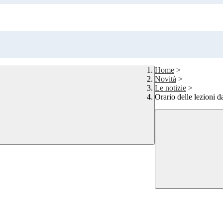
Home
>
Novità
>
Le notizie
>
Orario delle lezioni 