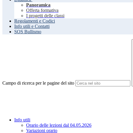
Panoramica
Offerta formativa
I progetti delle classi
Regolamenti e Codici
Info utili e Contatti
SOS Bullismo
Campo di ricerca per le pagine del sito
Info utili
Orario delle lezioni dal 04.05.2026
Variazioni orario