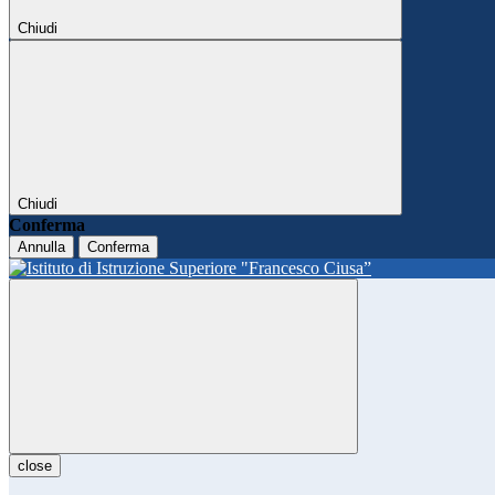
Chiudi
Chiudi
Conferma
Annulla
Conferma
close