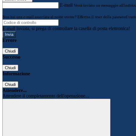
E-mail
Verrà inviato un messaggio all'indirizz
Non hai una e-mail associata al nome utente? Effettua il reset della password tram
E-mail inviata, si prega di controllare la casella di posta elettronica!
Errore
Chiudi
Successo
Chiudi
Informazione
Chiudi
Attendere...
Attendere il completamento dell'operazione...