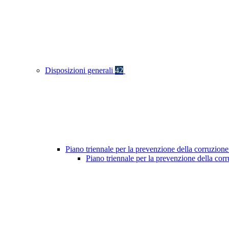
Disposizioni generali
42
Piano triennale per la prevenzione della corruzione
Piano triennale per la prevenzione della co