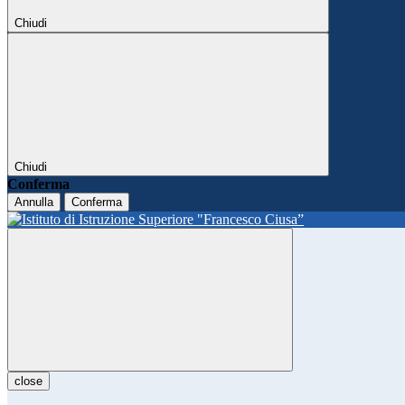
Chiudi
Chiudi
Conferma
Annulla
Conferma
close