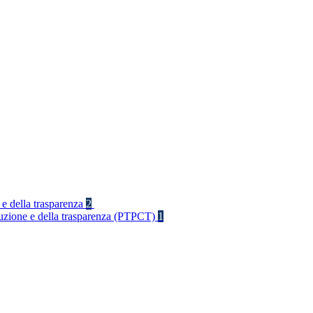
 e della trasparenza
2
rruzione e della trasparenza (PTPCT)
1