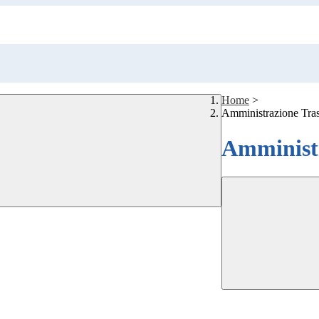
Home
>
Amministrazione Tra
Amministr