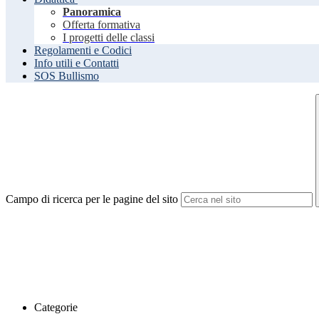
Panoramica
Offerta formativa
I progetti delle classi
Regolamenti e Codici
Info utili e Contatti
SOS Bullismo
Campo di ricerca per le pagine del sito
Categorie