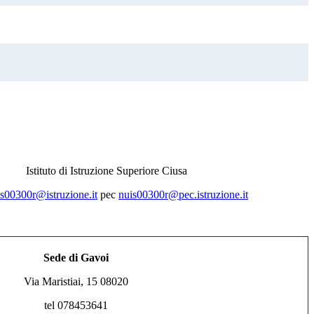
Istituto di Istruzione Superiore Ciusa
s00300r@istruzione.it
pec
nuis00300r@pec.istruzione.it
Sede di Gavoi
Via Maristiai, 15 08020
tel 078453641