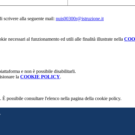
di scrivere alla seguente mail:
nuis00300r@istruzione.it
kie necessari al funzionamento ed utili alle finalità illustrate nella
COO
attaforma e non è possibile disabilitarli.
isionare la
COOKIE POLICY
.
 È possibile consultare l'elenco nella pagina della cookie policy.
”