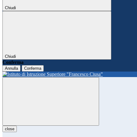
Chiudi
Chiudi
Conferma
Annulla
Conferma
close