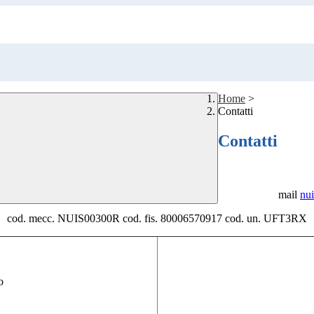
Home
>
Contatti
Contatti
mail
nui
cod. mecc. NUIS00300R cod. fis. 80006570917 cod. un. UFT3RX
o