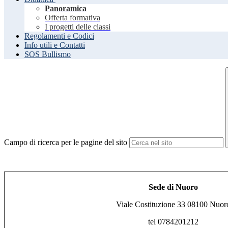
Panoramica
Offerta formativa
I progetti delle classi
Regolamenti e Codici
Info utili e Contatti
SOS Bullismo
Campo di ricerca per le pagine del sito
Sede di Nuoro
Viale Costituzione 33 08100 Nuor
tel 0784201212