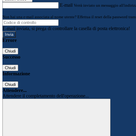
E-mail
Verrà inviato un messaggio all'indirizz
Non hai una e-mail associata al nome utente? Effettua il reset della password tram
E-mail inviata, si prega di controllare la casella di posta elettronica!
Errore
Chiudi
Successo
Chiudi
Informazione
Chiudi
Attendere...
Attendere il completamento dell'operazione...