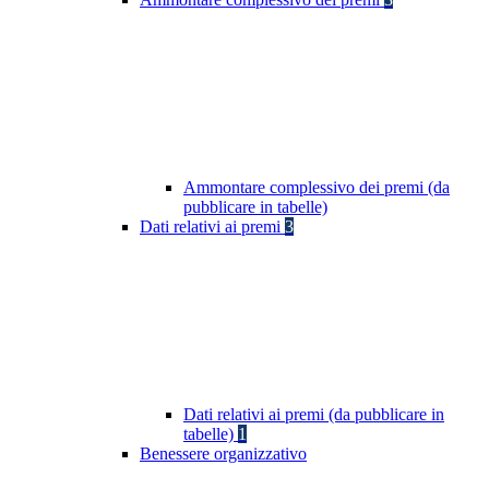
Ammontare complessivo dei premi (da
pubblicare in tabelle)
Dati relativi ai premi
3
Dati relativi ai premi (da pubblicare in
tabelle)
1
Benessere organizzativo