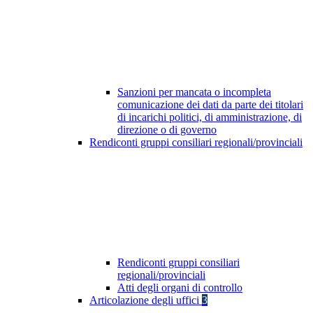
Sanzioni per mancata o incompleta
comunicazione dei dati da parte dei titolari
di incarichi politici, di amministrazione, di
direzione o di governo
Rendiconti gruppi consiliari regionali/provinciali
Rendiconti gruppi consiliari
regionali/provinciali
Atti degli organi di controllo
Articolazione degli uffici
3