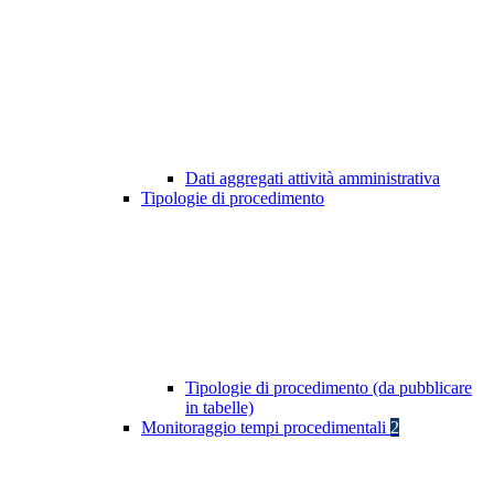
Dati aggregati attività amministrativa
Tipologie di procedimento
Tipologie di procedimento (da pubblicare
in tabelle)
Monitoraggio tempi procedimentali
2