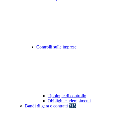
Controlli sulle imprese
Tipologie di controllo
Obblighi e adempimenti
Bandi di gara e contratti
315