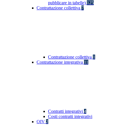
pubblicare in tabelle)
125
Contrattazione collettiva
7
Contrattazione collettiva
1
Contrattazione integrativa
11
Contratti integrativi
4
Costi contratti integrativi
OIV
2