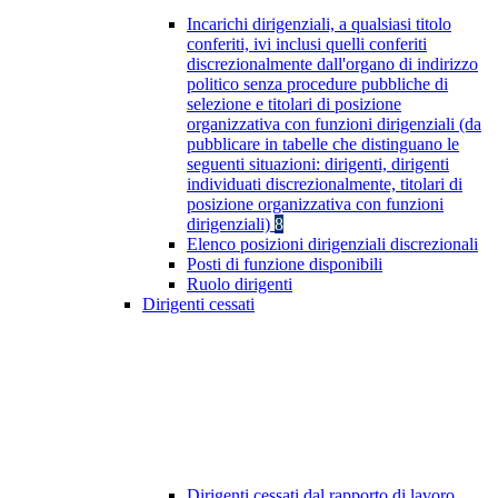
Incarichi dirigenziali, a qualsiasi titolo
conferiti, ivi inclusi quelli conferiti
discrezionalmente dall'organo di indirizzo
politico senza procedure pubbliche di
selezione e titolari di posizione
organizzativa con funzioni dirigenziali (da
pubblicare in tabelle che distinguano le
seguenti situazioni: dirigenti, dirigenti
individuati discrezionalmente, titolari di
posizione organizzativa con funzioni
dirigenziali)
8
Elenco posizioni dirigenziali discrezionali
Posti di funzione disponibili
Ruolo dirigenti
Dirigenti cessati
Dirigenti cessati dal rapporto di lavoro