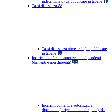
indeterminato (da pubblicare in tabelle)
13
Tassi di assenza
85
Tassi di assenza trimestrali (da pubblicare
in tabelle)
50
Incarichi conferiti e autorizzati ai dipendenti
(dirigenti e non dirigenti)
215
Incarichi conferiti e autorizzati ai
dipendenti (dirigenti e non dirigenti) (da