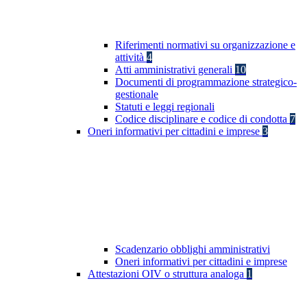
Riferimenti normativi su organizzazione e
attività
4
Atti amministrativi generali
10
Documenti di programmazione strategico-
gestionale
Statuti e leggi regionali
Codice disciplinare e codice di condotta
7
Oneri informativi per cittadini e imprese
3
Scadenzario obblighi amministrativi
Oneri informativi per cittadini e imprese
Attestazioni OIV o struttura analoga
1