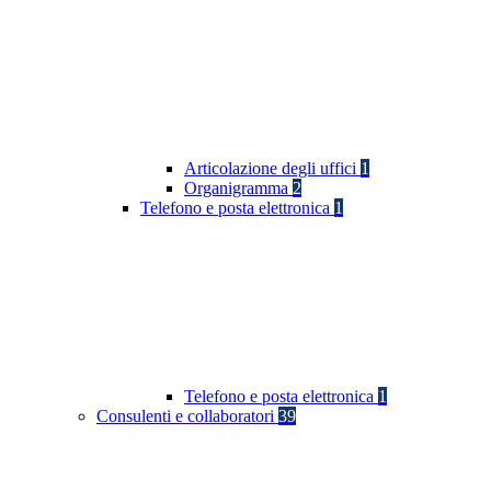
Articolazione degli uffici
1
Organigramma
2
Telefono e posta elettronica
1
Telefono e posta elettronica
1
Consulenti e collaboratori
39