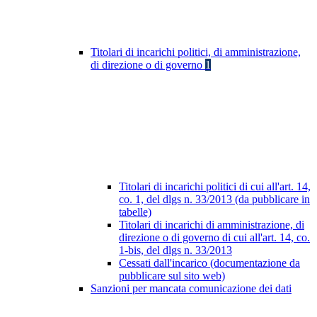
Titolari di incarichi politici, di amministrazione,
di direzione o di governo
1
Titolari di incarichi politici di cui all'art. 14,
co. 1, del dlgs n. 33/2013 (da pubblicare in
tabelle)
Titolari di incarichi di amministrazione, di
direzione o di governo di cui all'art. 14, co.
1-bis, del dlgs n. 33/2013
Cessati dall'incarico (documentazione da
pubblicare sul sito web)
Sanzioni per mancata comunicazione dei dati