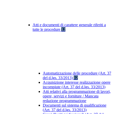
Atti e documenti di carattere generale riferiti a
tutte le procedure
12
Automatizzazione delle procedure (Art. 37
del d.lgs. 33/2013)
12
Acquisizione interesse realizzazione opere
incompiute (Art. 37 del d.lgs. 33/2013)
Atti relativi alla programmazione di lavori,
opere, servizi e forniture / Mancata
redazione programmazione
Documenti sul sistema di qualificazione
(Art. 37 del d.lgs. 33/2013)