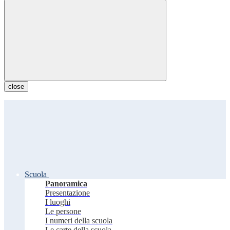
close
Scuola
Panoramica
Presentazione
I luoghi
Le persone
I numeri della scuola
Le carte della scuola