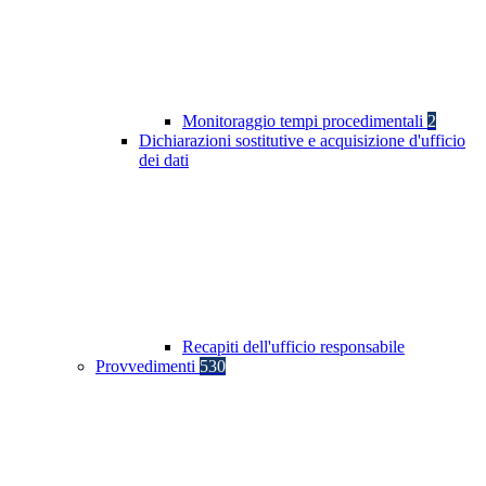
Monitoraggio tempi procedimentali
2
Dichiarazioni sostitutive e acquisizione d'ufficio
dei dati
Recapiti dell'ufficio responsabile
Provvedimenti
530