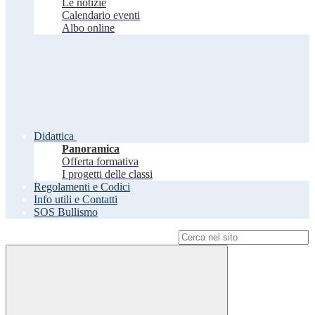
Le notizie
Calendario eventi
Albo online
Didattica
Panoramica
Offerta formativa
I progetti delle classi
Regolamenti e Codici
Info utili e Contatti
SOS Bullismo
Campo di ricerca per le pagine del sito