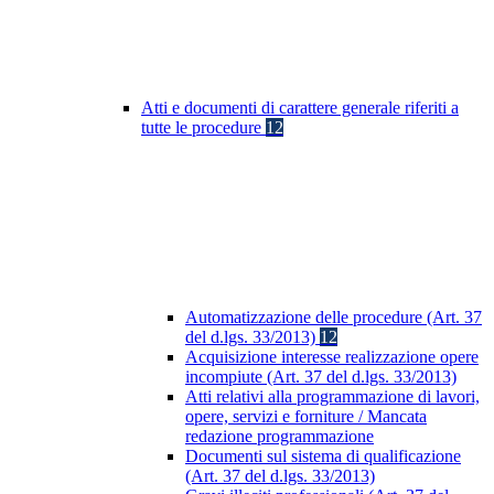
Atti e documenti di carattere generale riferiti a
tutte le procedure
12
Automatizzazione delle procedure (Art. 37
del d.lgs. 33/2013)
12
Acquisizione interesse realizzazione opere
incompiute (Art. 37 del d.lgs. 33/2013)
Atti relativi alla programmazione di lavori,
opere, servizi e forniture / Mancata
redazione programmazione
Documenti sul sistema di qualificazione
(Art. 37 del d.lgs. 33/2013)