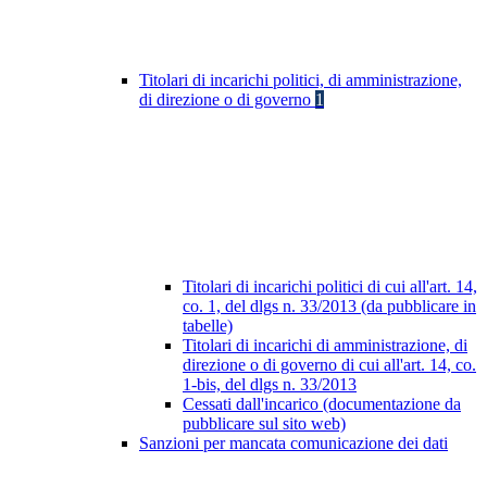
Titolari di incarichi politici, di amministrazione,
di direzione o di governo
1
Titolari di incarichi politici di cui all'art. 14,
co. 1, del dlgs n. 33/2013 (da pubblicare in
tabelle)
Titolari di incarichi di amministrazione, di
direzione o di governo di cui all'art. 14, co.
1-bis, del dlgs n. 33/2013
Cessati dall'incarico (documentazione da
pubblicare sul sito web)
Sanzioni per mancata comunicazione dei dati