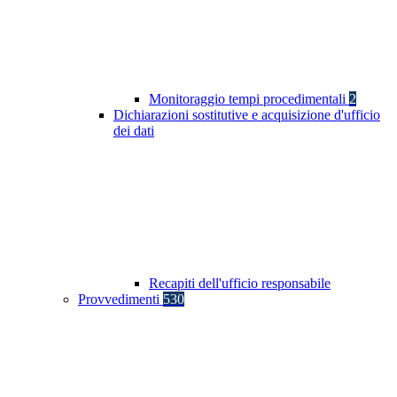
Monitoraggio tempi procedimentali
2
Dichiarazioni sostitutive e acquisizione d'ufficio
dei dati
Recapiti dell'ufficio responsabile
Provvedimenti
530