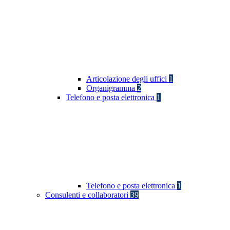
Articolazione degli uffici
1
Organigramma
2
Telefono e posta elettronica
1
Telefono e posta elettronica
1
Consulenti e collaboratori
39