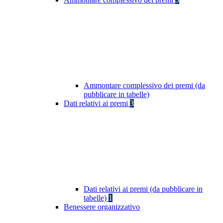
Ammontare complessivo dei premi (da
pubblicare in tabelle)
Dati relativi ai premi
3
Dati relativi ai premi (da pubblicare in
tabelle)
1
Benessere organizzativo