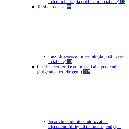
indeterminato (da pubblicare in tabelle)
13
Tassi di assenza
85
Tassi di assenza trimestrali (da pubblicare
in tabelle)
50
Incarichi conferiti e autorizzati ai dipendenti
(dirigenti e non dirigenti)
215
Incarichi conferiti e autorizzati ai
dipendenti (dirigenti e non dirigenti) (da