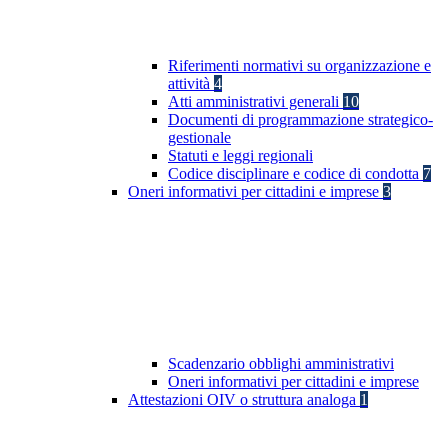
Riferimenti normativi su organizzazione e
attività
4
Atti amministrativi generali
10
Documenti di programmazione strategico-
gestionale
Statuti e leggi regionali
Codice disciplinare e codice di condotta
7
Oneri informativi per cittadini e imprese
3
Scadenzario obblighi amministrativi
Oneri informativi per cittadini e imprese
Attestazioni OIV o struttura analoga
1