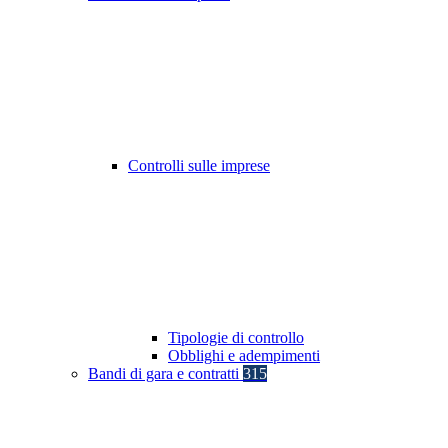
Controlli sulle imprese
Tipologie di controllo
Obblighi e adempimenti
Bandi di gara e contratti
315