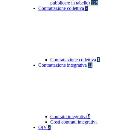
pubblicare in tabelle)
125
Contrattazione collettiva
7
Contrattazione collettiva
1
Contrattazione integrativa
11
Contratti integrativi
4
Costi contratti integrativi
OIV
2