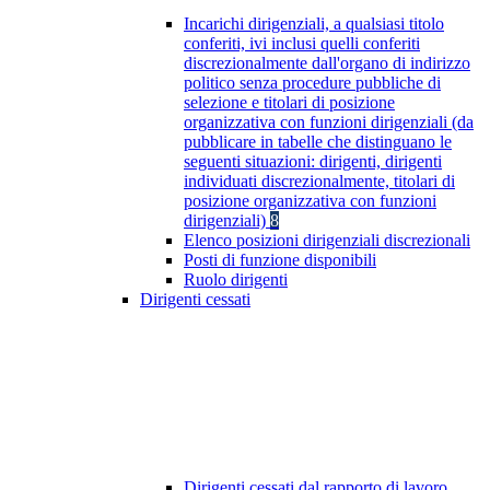
Incarichi dirigenziali, a qualsiasi titolo
conferiti, ivi inclusi quelli conferiti
discrezionalmente dall'organo di indirizzo
politico senza procedure pubbliche di
selezione e titolari di posizione
organizzativa con funzioni dirigenziali (da
pubblicare in tabelle che distinguano le
seguenti situazioni: dirigenti, dirigenti
individuati discrezionalmente, titolari di
posizione organizzativa con funzioni
dirigenziali)
8
Elenco posizioni dirigenziali discrezionali
Posti di funzione disponibili
Ruolo dirigenti
Dirigenti cessati
Dirigenti cessati dal rapporto di lavoro