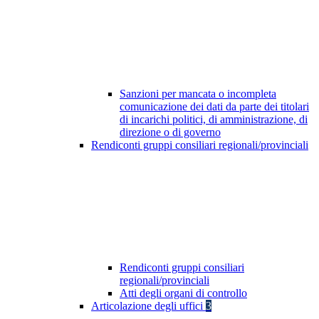
Sanzioni per mancata o incompleta
comunicazione dei dati da parte dei titolari
di incarichi politici, di amministrazione, di
direzione o di governo
Rendiconti gruppi consiliari regionali/provinciali
Rendiconti gruppi consiliari
regionali/provinciali
Atti degli organi di controllo
Articolazione degli uffici
3