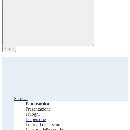
close
Scuola
Panoramica
Presentazione
I luoghi
Le persone
I numeri della scuola
Le carte della scuola