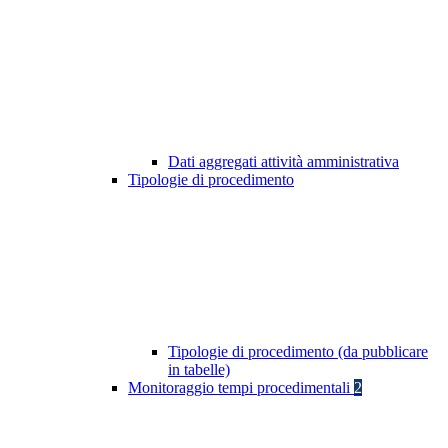
Dati aggregati attività amministrativa
Tipologie di procedimento
Tipologie di procedimento (da pubblicare
in tabelle)
Monitoraggio tempi procedimentali
2