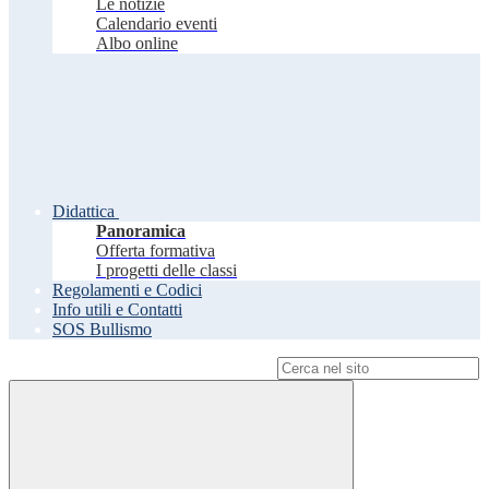
Le notizie
Calendario eventi
Albo online
Didattica
Panoramica
Offerta formativa
I progetti delle classi
Regolamenti e Codici
Info utili e Contatti
SOS Bullismo
Campo di ricerca per le pagine del sito