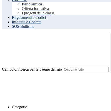
Panoramica
Offerta formativa
I progetti delle classi
Regolamenti e Codici
Info utili e Contatti
SOS Bullismo
Campo di ricerca per le pagine del sito
Categorie