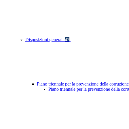
Disposizioni generali
42
Piano triennale per la prevenzione della corruzione
Piano triennale per la prevenzione della co