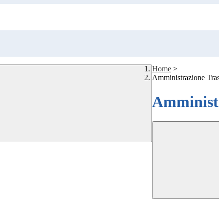
Home
>
Amministrazione Tra
Amministr