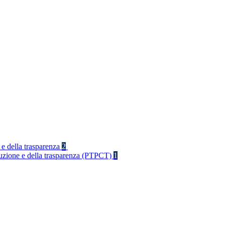
 e della trasparenza
2
rruzione e della trasparenza (PTPCT)
1