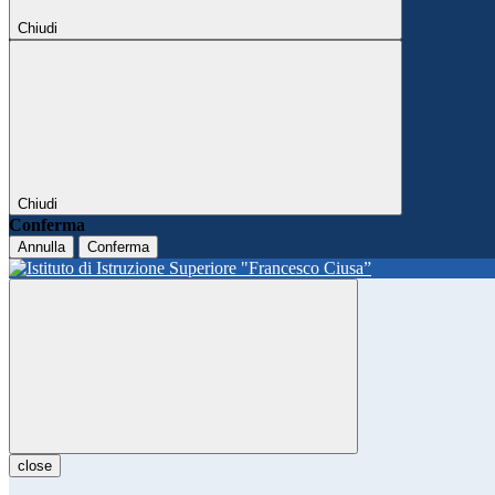
Chiudi
Chiudi
Conferma
Annulla
Conferma
close