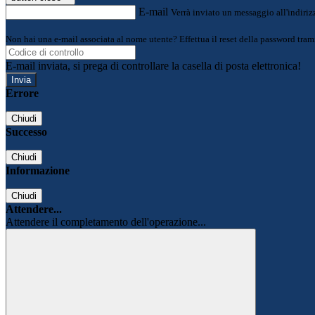
E-mail
Verrà inviato un messaggio all'indirizz
Non hai una e-mail associata al nome utente? Effettua il reset della password tram
E-mail inviata, si prega di controllare la casella di posta elettronica!
Errore
Chiudi
Successo
Chiudi
Informazione
Chiudi
Attendere...
Attendere il completamento dell'operazione...