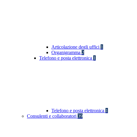
Articolazione degli uffici
1
Organigramma
2
Telefono e posta elettronica
1
Telefono e posta elettronica
1
Consulenti e collaboratori
39