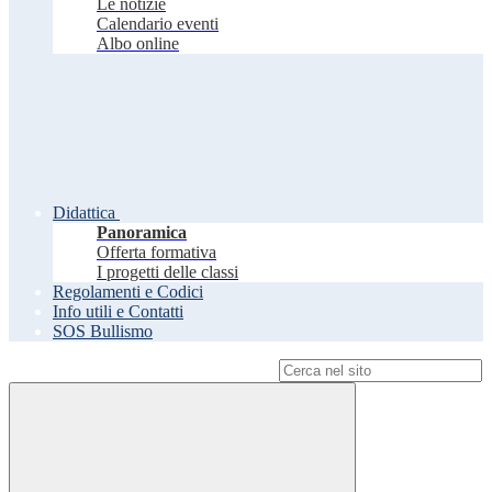
Le notizie
Calendario eventi
Albo online
Didattica
Panoramica
Offerta formativa
I progetti delle classi
Regolamenti e Codici
Info utili e Contatti
SOS Bullismo
Campo di ricerca per le pagine del sito