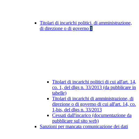
Titolari di incarichi politici, di amministrazione,
di direzione o di governo
1
Titolari di incarichi politici di cui all'art. 14,
co. 1, del dlgs n. 33/2013 (da pubblicare in
tabelle)
Titolari di incarichi di amministrazione, di
direzione o di governo di cui all'art. 14, co.
1-bis, del dlgs n. 33/2013
Cessati dall'incarico (documentazione da
pubblicare sul sito web)
Sanzioni per mancata comunicazione dei dati