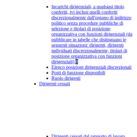
Incarichi dirigenziali, a qualsiasi titolo
conferiti, ivi inclusi quelli conferiti
discrezionalmente dall'organo di indirizzo
politico senza procedure pubbliche di
selezione e titolari di posizione
organizzativa con funzioni dirigenziali (da
pubblicare in tabelle che distinguano le
seguenti situazioni: dirigenti, dirigenti
individuati discrezionalmente, titolari di
posizione organizzativa con funzioni
dirigenziali)
8
Elenco posizioni dirigenziali discrezionali
Posti di funzione disponibili
Ruolo dirigenti
Dirigenti cessati
Dirigenti cessati dal rapporto di lavoro