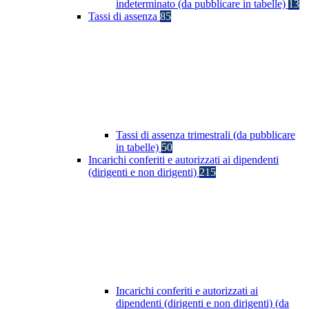
indeterminato (da pubblicare in tabelle)
13
Tassi di assenza
85
Tassi di assenza trimestrali (da pubblicare
in tabelle)
50
Incarichi conferiti e autorizzati ai dipendenti
(dirigenti e non dirigenti)
215
Incarichi conferiti e autorizzati ai
dipendenti (dirigenti e non dirigenti) (da