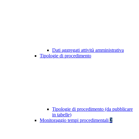
Dati aggregati attività amministrativa
Tipologie di procedimento
Tipologie di procedimento (da pubblicare
in tabelle)
Monitoraggio tempi procedimentali
2