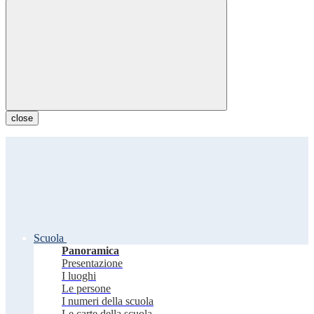
close
Scuola
Panoramica
Presentazione
I luoghi
Le persone
I numeri della scuola
Le carte della scuola