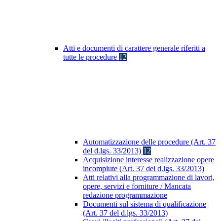
Atti e documenti di carattere generale riferiti a
tutte le procedure
12
Automatizzazione delle procedure (Art. 37
del d.lgs. 33/2013)
12
Acquisizione interesse realizzazione opere
incompiute (Art. 37 del d.lgs. 33/2013)
Atti relativi alla programmazione di lavori,
opere, servizi e forniture / Mancata
redazione programmazione
Documenti sul sistema di qualificazione
(Art. 37 del d.lgs. 33/2013)