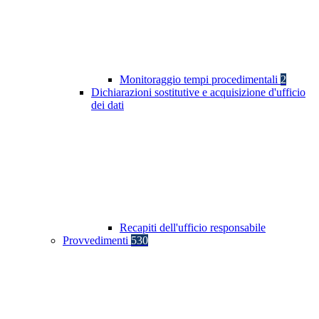
Monitoraggio tempi procedimentali
2
Dichiarazioni sostitutive e acquisizione d'ufficio
dei dati
Recapiti dell'ufficio responsabile
Provvedimenti
530