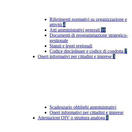
Riferimenti normativi su organizzazione e
attività
4
Atti amministrativi generali
10
Documenti di programmazione strategico-
gestionale
Statuti e leggi regionali
Codice disciplinare e codice di condotta
7
Oneri informativi per cittadini e imprese
3
Scadenzario obblighi amministrativi
Oneri informativi per cittadini e imprese
Attestazioni OIV o struttura analoga
1