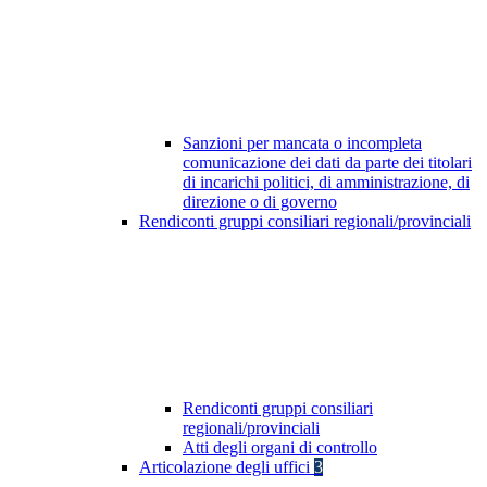
Sanzioni per mancata o incompleta
comunicazione dei dati da parte dei titolari
di incarichi politici, di amministrazione, di
direzione o di governo
Rendiconti gruppi consiliari regionali/provinciali
Rendiconti gruppi consiliari
regionali/provinciali
Atti degli organi di controllo
Articolazione degli uffici
3