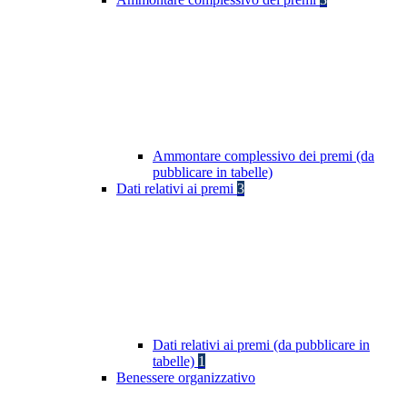
Ammontare complessivo dei premi (da
pubblicare in tabelle)
Dati relativi ai premi
3
Dati relativi ai premi (da pubblicare in
tabelle)
1
Benessere organizzativo