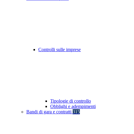
Controlli sulle imprese
Tipologie di controllo
Obblighi e adempimenti
Bandi di gara e contratti
315