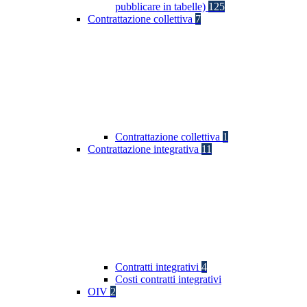
pubblicare in tabelle)
125
Contrattazione collettiva
7
Contrattazione collettiva
1
Contrattazione integrativa
11
Contratti integrativi
4
Costi contratti integrativi
OIV
2