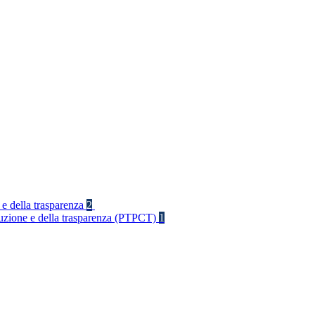
 e della trasparenza
2
rruzione e della trasparenza (PTPCT)
1