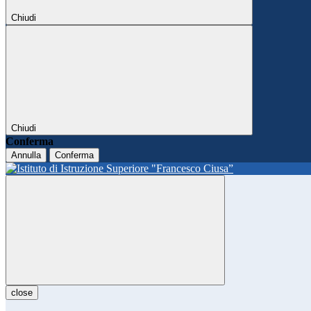
Chiudi
Chiudi
Conferma
Annulla
Conferma
close