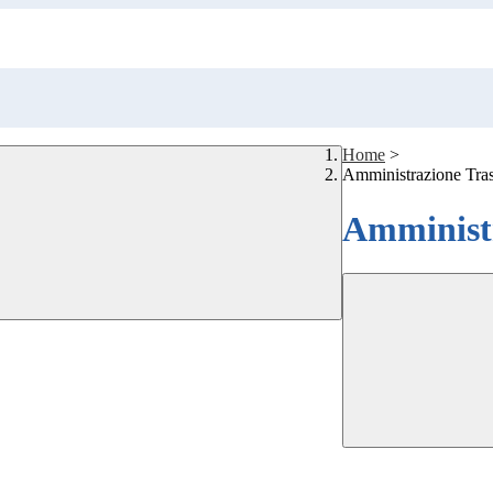
Home
>
Amministrazione Tra
Amministr