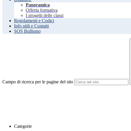
Panoramica
Offerta formativa
I progetti delle classi
Regolamenti e Codici
Info utili e Contatti
SOS Bullismo
Campo di ricerca per le pagine del sito
Categorie