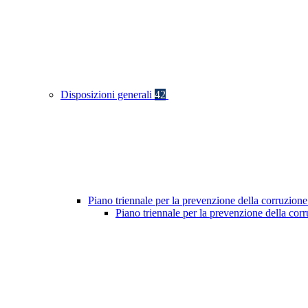
Disposizioni generali
42
Piano triennale per la prevenzione della corruzione
Piano triennale per la prevenzione della co