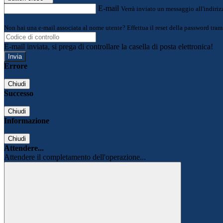
E-mail
Verrà inviato un messaggio all'indirizz
Non hai una e-mail associata al nome utente? Effettua il reset della password tram
E-mail inviata, si prega di controllare la casella di posta elettronica!
Errore
Chiudi
Successo
Chiudi
Informazione
Chiudi
Attendere...
Attendere il completamento dell'operazione...