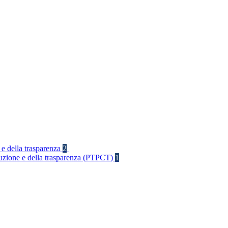
 e della trasparenza
2
rruzione e della trasparenza (PTPCT)
1