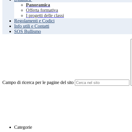
Panoramica
Offerta formativa
I progetti delle classi
Regolamenti e Codici
Info utili e Contatti
SOS Bullismo
Campo di ricerca per le pagine del sito
Categorie