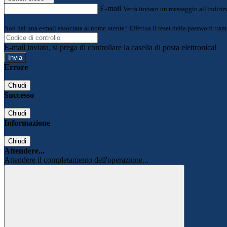
E-mail
Verrà inviato un messaggio all'indirizz
Non hai una e-mail associata al nome utente? Effettua il reset della password tram
E-mail inviata, si prega di controllare la casella di posta elettronica!
Errore
Chiudi
Successo
Chiudi
Informazione
Chiudi
Attendere...
Attendere il completamento dell'operazione...