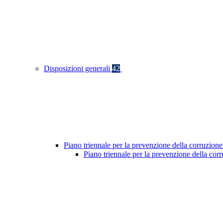
Disposizioni generali
42
Piano triennale per la prevenzione della corruzione
Piano triennale per la prevenzione della co