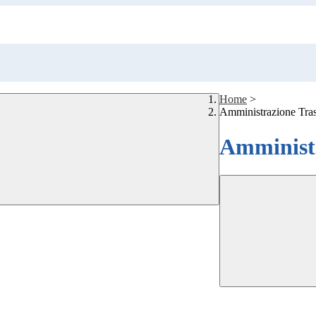
Home
>
Amministrazione Tra
Amministr