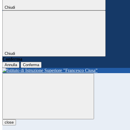
Chiudi
Chiudi
Conferma
Annulla
Conferma
close