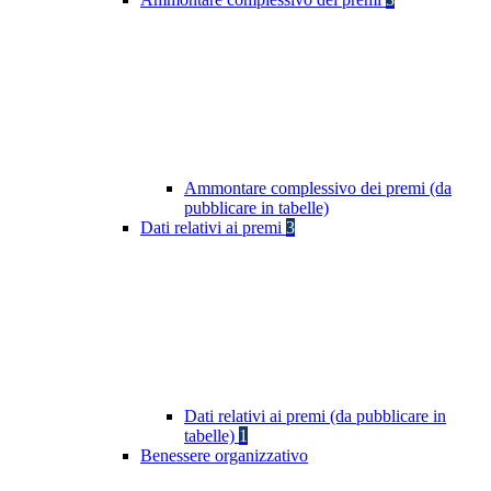
Ammontare complessivo dei premi (da
pubblicare in tabelle)
Dati relativi ai premi
3
Dati relativi ai premi (da pubblicare in
tabelle)
1
Benessere organizzativo