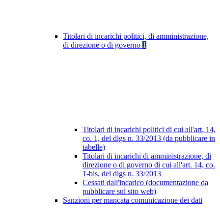
Titolari di incarichi politici, di amministrazione,
di direzione o di governo
1
Titolari di incarichi politici di cui all'art. 14,
co. 1, del dlgs n. 33/2013 (da pubblicare in
tabelle)
Titolari di incarichi di amministrazione, di
direzione o di governo di cui all'art. 14, co.
1-bis, del dlgs n. 33/2013
Cessati dall'incarico (documentazione da
pubblicare sul sito web)
Sanzioni per mancata comunicazione dei dati