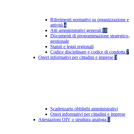
Riferimenti normativi su organizzazione e
attività
4
Atti amministrativi generali
10
Documenti di programmazione strategico-
gestionale
Statuti e leggi regionali
Codice disciplinare e codice di condotta
7
Oneri informativi per cittadini e imprese
3
Scadenzario obblighi amministrativi
Oneri informativi per cittadini e imprese
Attestazioni OIV o struttura analoga
1