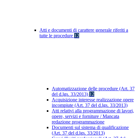
Atti e documenti di carattere generale riferiti a
tutte le procedure
12
Automatizzazione delle procedure (Art. 37
del d.lgs. 33/2013)
12
Acquisizione interesse realizzazione opere
incompiute (Art. 37 del d.lgs. 33/2013)
Atti relativi alla programmazione di lavori,
opere, servizi e forniture / Mancata
redazione programmazione
Documenti sul sistema di qualificazione
(Art. 37 del d.lgs. 33/2013)