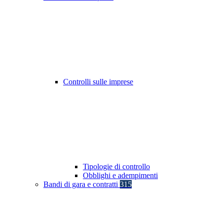
Controlli sulle imprese
Tipologie di controllo
Obblighi e adempimenti
Bandi di gara e contratti
315