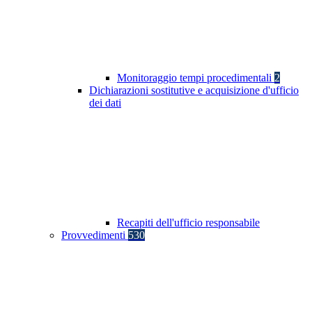
Monitoraggio tempi procedimentali
2
Dichiarazioni sostitutive e acquisizione d'ufficio
dei dati
Recapiti dell'ufficio responsabile
Provvedimenti
530