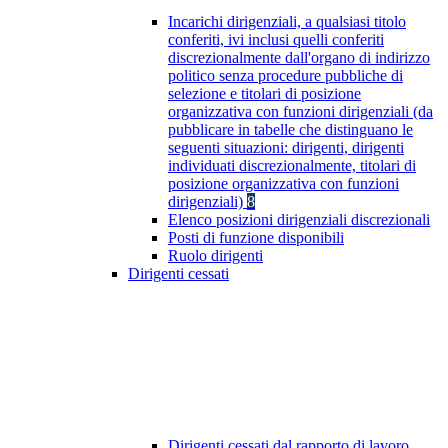
Incarichi dirigenziali, a qualsiasi titolo
conferiti, ivi inclusi quelli conferiti
discrezionalmente dall'organo di indirizzo
politico senza procedure pubbliche di
selezione e titolari di posizione
organizzativa con funzioni dirigenziali (da
pubblicare in tabelle che distinguano le
seguenti situazioni: dirigenti, dirigenti
individuati discrezionalmente, titolari di
posizione organizzativa con funzioni
dirigenziali)
8
Elenco posizioni dirigenziali discrezionali
Posti di funzione disponibili
Ruolo dirigenti
Dirigenti cessati
Dirigenti cessati dal rapporto di lavoro