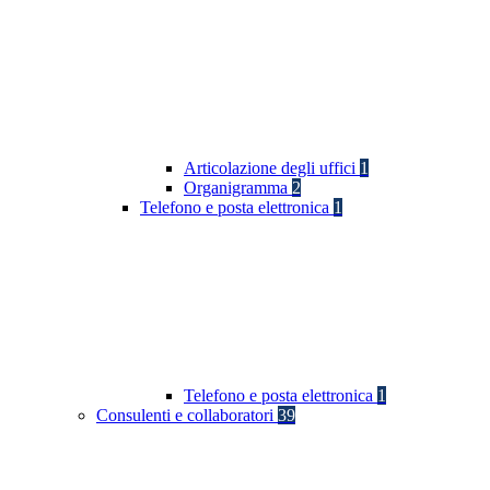
Articolazione degli uffici
1
Organigramma
2
Telefono e posta elettronica
1
Telefono e posta elettronica
1
Consulenti e collaboratori
39