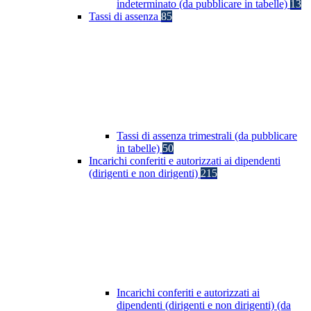
indeterminato (da pubblicare in tabelle)
13
Tassi di assenza
85
Tassi di assenza trimestrali (da pubblicare
in tabelle)
50
Incarichi conferiti e autorizzati ai dipendenti
(dirigenti e non dirigenti)
215
Incarichi conferiti e autorizzati ai
dipendenti (dirigenti e non dirigenti) (da