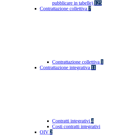
pubblicare in tabelle)
125
Contrattazione collettiva
7
Contrattazione collettiva
1
Contrattazione integrativa
11
Contratti integrativi
4
Costi contratti integrativi
OIV
2