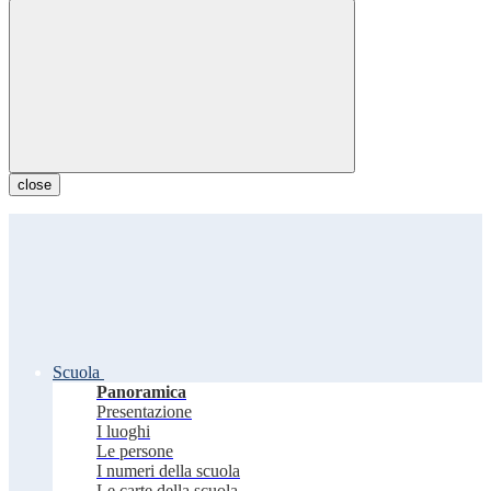
close
Scuola
Panoramica
Presentazione
I luoghi
Le persone
I numeri della scuola
Le carte della scuola