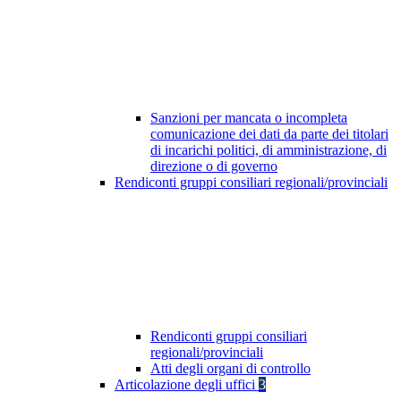
Sanzioni per mancata o incompleta
comunicazione dei dati da parte dei titolari
di incarichi politici, di amministrazione, di
direzione o di governo
Rendiconti gruppi consiliari regionali/provinciali
Rendiconti gruppi consiliari
regionali/provinciali
Atti degli organi di controllo
Articolazione degli uffici
3