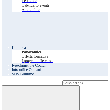
Le notizie
Calendario eventi
Albo online
Didattica
Panoramica
Offerta formativa
I progetti delle classi
Regolamenti e Codici
Info utili e Contatti
SOS Bullismo
Campo di ricerca per le pagine del sito