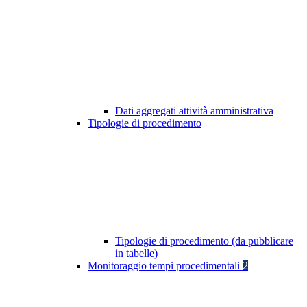
Dati aggregati attività amministrativa
Tipologie di procedimento
Tipologie di procedimento (da pubblicare
in tabelle)
Monitoraggio tempi procedimentali
2