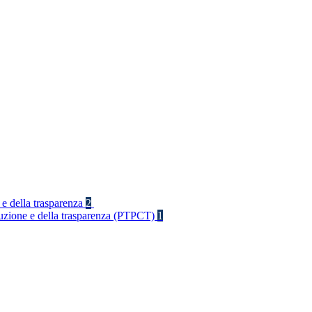
 e della trasparenza
2
rruzione e della trasparenza (PTPCT)
1