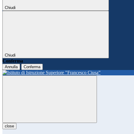
Chiudi
Chiudi
Conferma
Annulla
Conferma
close