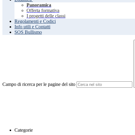
Panoramica
Offerta formativa
I progetti delle classi
Regolamenti e Codici
Info utili e Contatti
SOS Bullismo
Campo di ricerca per le pagine del sito
Categorie