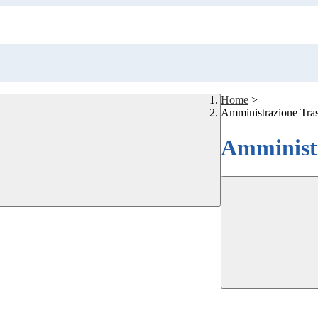
Home
>
Amministrazione Tra
Amministr