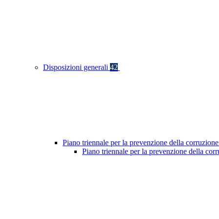
Disposizioni generali
42
Piano triennale per la prevenzione della corruzione
Piano triennale per la prevenzione della co