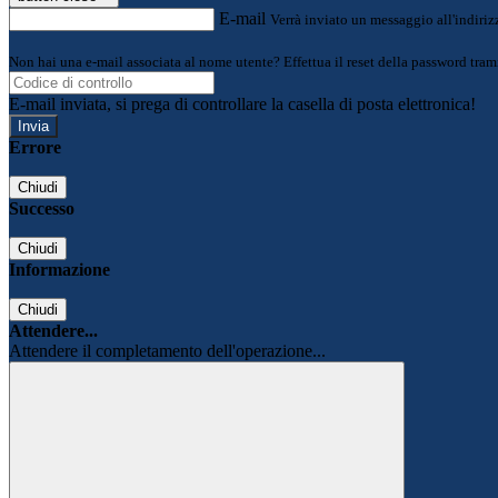
E-mail
Verrà inviato un messaggio all'indirizz
Non hai una e-mail associata al nome utente? Effettua il reset della password tram
E-mail inviata, si prega di controllare la casella di posta elettronica!
Errore
Chiudi
Successo
Chiudi
Informazione
Chiudi
Attendere...
Attendere il completamento dell'operazione...