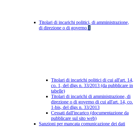
Titolari di incarichi politici, di amministrazione,
di direzione o di governo
1
Titolari di incarichi politici di cui all'art. 14,
co. 1, del dlgs n. 33/2013 (da pubblicare in
tabelle)
Titolari di incarichi di amministrazione, di
direzione o di governo di cui all'art. 14, co.
1-bis, del dlgs n. 33/2013
Cessati dall'incarico (documentazione da
pubblicare sul sito web)
Sanzioni per mancata comunicazione dei dati