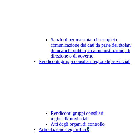
Sanzioni per mancata o incompleta
comunicazione dei dati da parte dei titolari
di incarichi politici, di amministrazione, di
direzione o di governo
Rendiconti gruppi consiliari regionali/provinciali
Rendiconti gruppi consiliari
regionali/provinciali
Atti degli organi di controllo
Articolazione degli uffici
3