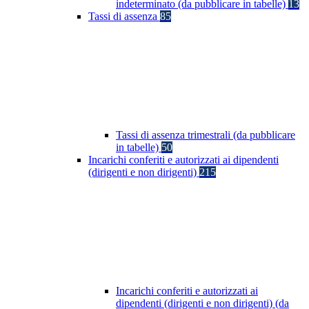
indeterminato (da pubblicare in tabelle)
13
Tassi di assenza
85
Tassi di assenza trimestrali (da pubblicare
in tabelle)
50
Incarichi conferiti e autorizzati ai dipendenti
(dirigenti e non dirigenti)
215
Incarichi conferiti e autorizzati ai
dipendenti (dirigenti e non dirigenti) (da