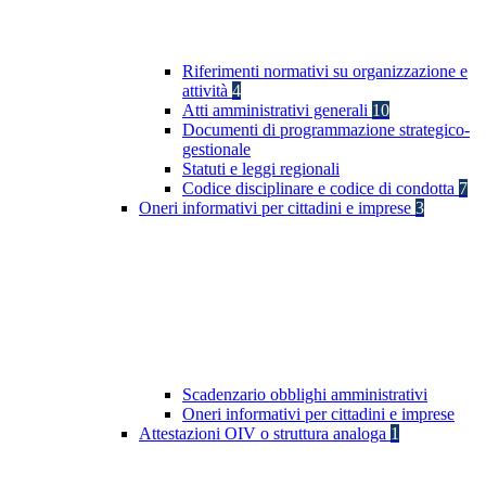
Riferimenti normativi su organizzazione e
attività
4
Atti amministrativi generali
10
Documenti di programmazione strategico-
gestionale
Statuti e leggi regionali
Codice disciplinare e codice di condotta
7
Oneri informativi per cittadini e imprese
3
Scadenzario obblighi amministrativi
Oneri informativi per cittadini e imprese
Attestazioni OIV o struttura analoga
1