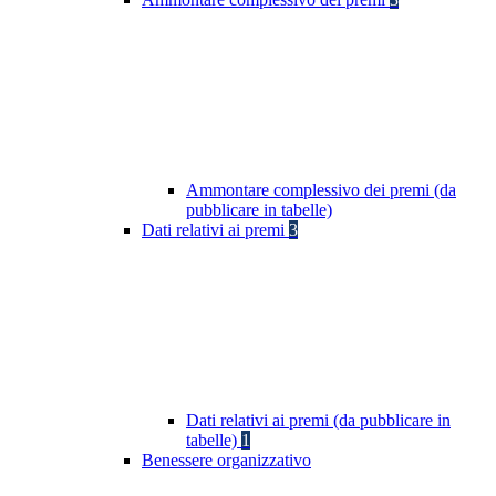
Ammontare complessivo dei premi (da
pubblicare in tabelle)
Dati relativi ai premi
3
Dati relativi ai premi (da pubblicare in
tabelle)
1
Benessere organizzativo