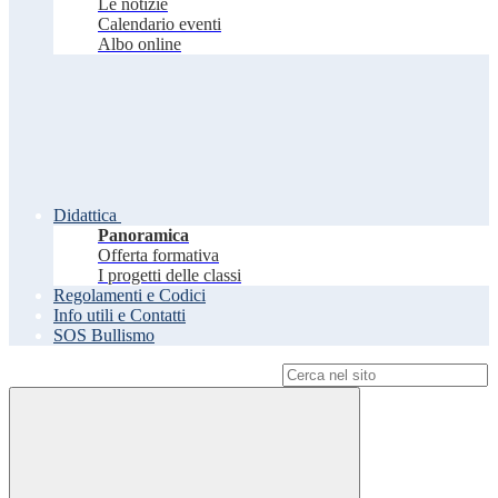
Le notizie
Calendario eventi
Albo online
Didattica
Panoramica
Offerta formativa
I progetti delle classi
Regolamenti e Codici
Info utili e Contatti
SOS Bullismo
Campo di ricerca per le pagine del sito