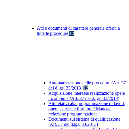
Atti e documenti di carattere generale riferiti a
tutte le procedure
12
Automatizzazione delle procedure (Art. 37
del d.lgs. 33/2013)
12
Acquisizione interesse realizzazione opere
incompiute (Art. 37 del d.lgs. 33/2013)
Atti relativi alla programmazione di lavori,
opere, servizi e forniture / Mancata
redazione programmazione
Documenti sul sistema di qualificazione
(Art. 37 del d.lgs. 33/2013)