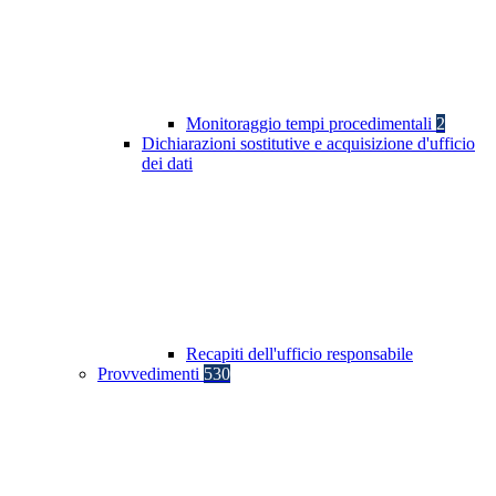
Monitoraggio tempi procedimentali
2
Dichiarazioni sostitutive e acquisizione d'ufficio
dei dati
Recapiti dell'ufficio responsabile
Provvedimenti
530