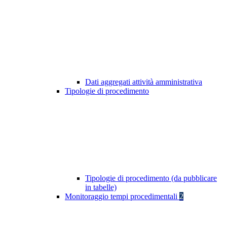
Dati aggregati attività amministrativa
Tipologie di procedimento
Tipologie di procedimento (da pubblicare
in tabelle)
Monitoraggio tempi procedimentali
2