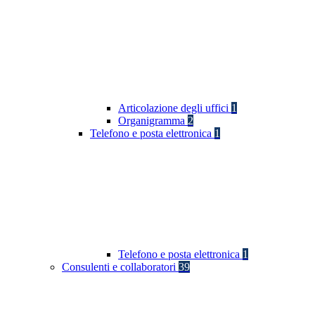
Articolazione degli uffici
1
Organigramma
2
Telefono e posta elettronica
1
Telefono e posta elettronica
1
Consulenti e collaboratori
39