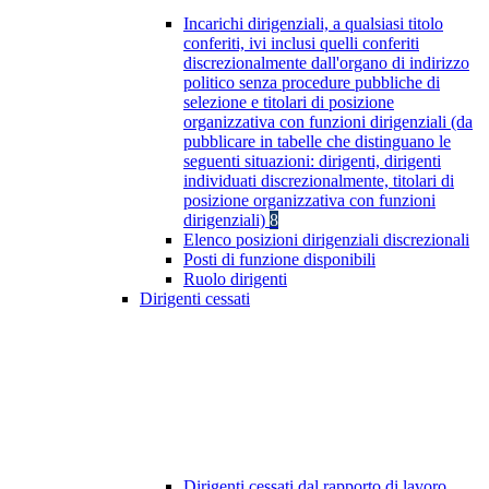
Incarichi dirigenziali, a qualsiasi titolo
conferiti, ivi inclusi quelli conferiti
discrezionalmente dall'organo di indirizzo
politico senza procedure pubbliche di
selezione e titolari di posizione
organizzativa con funzioni dirigenziali (da
pubblicare in tabelle che distinguano le
seguenti situazioni: dirigenti, dirigenti
individuati discrezionalmente, titolari di
posizione organizzativa con funzioni
dirigenziali)
8
Elenco posizioni dirigenziali discrezionali
Posti di funzione disponibili
Ruolo dirigenti
Dirigenti cessati
Dirigenti cessati dal rapporto di lavoro