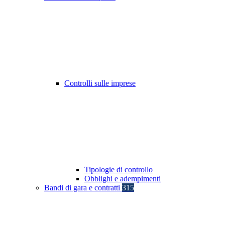
Controlli sulle imprese
Tipologie di controllo
Obblighi e adempimenti
Bandi di gara e contratti
315