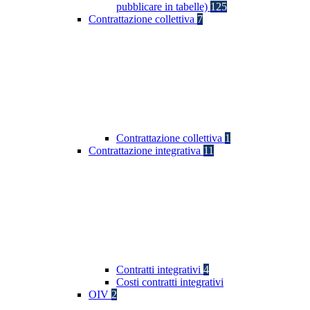
pubblicare in tabelle)
125
Contrattazione collettiva
7
Contrattazione collettiva
1
Contrattazione integrativa
11
Contratti integrativi
4
Costi contratti integrativi
OIV
2