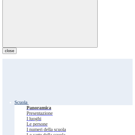
close
Scuola
Panoramica
Presentazione
I luoghi
Le persone
I numeri della scuola
Le carte della scuola