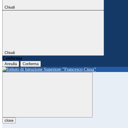
Chiudi
Chiudi
Conferma
Annulla
Conferma
close