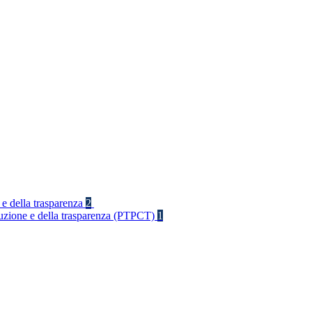
 e della trasparenza
2
rruzione e della trasparenza (PTPCT)
1