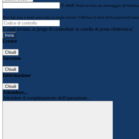
E-mail
Verrà inviato un messaggio all'indirizz
Non hai una e-mail associata al nome utente? Effettua il reset della password tram
E-mail inviata, si prega di controllare la casella di posta elettronica!
Errore
Chiudi
Successo
Chiudi
Informazione
Chiudi
Attendere...
Attendere il completamento dell'operazione...