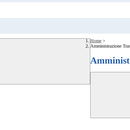
Home
>
Amministrazione Tra
Amministr