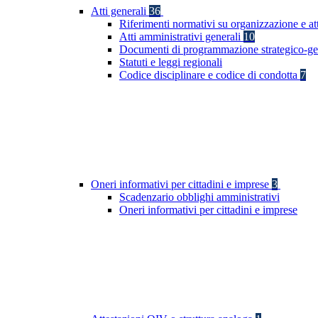
Atti generali
36
Riferimenti normativi su organizzazione e at
Atti amministrativi generali
10
Documenti di programmazione strategico-ge
Statuti e leggi regionali
Codice disciplinare e codice di condotta
7
Oneri informativi per cittadini e imprese
3
Scadenzario obblighi amministrativi
Oneri informativi per cittadini e imprese