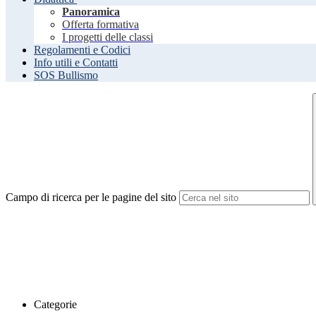
Panoramica
Offerta formativa
I progetti delle classi
Regolamenti e Codici
Info utili e Contatti
SOS Bullismo
Campo di ricerca per le pagine del sito
Categorie