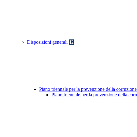
Disposizioni generali
42
Piano triennale per la prevenzione della corruzione
Piano triennale per la prevenzione della co