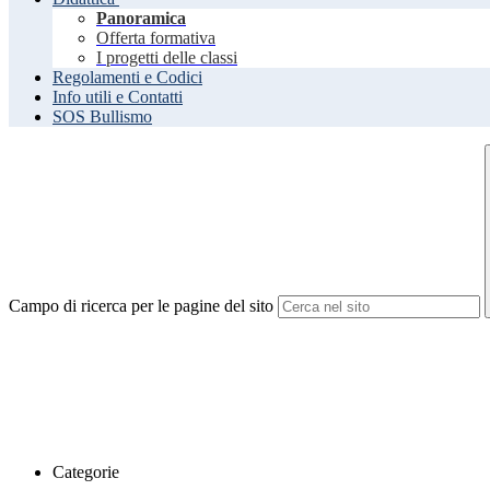
Panoramica
Offerta formativa
I progetti delle classi
Regolamenti e Codici
Info utili e Contatti
SOS Bullismo
Campo di ricerca per le pagine del sito
Categorie