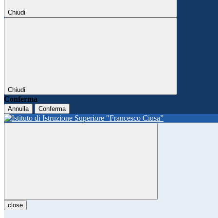
Chiudi
Chiudi
Conferma
Annulla
Conferma
close