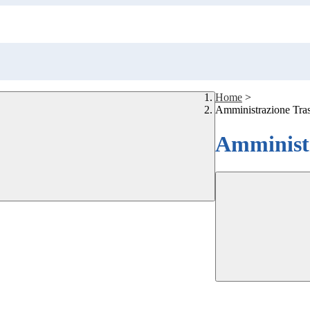
Home
>
Amministrazione Tra
Amministr