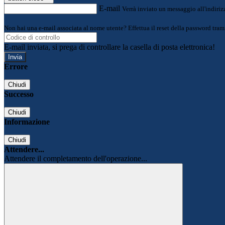
E-mail
Verrà inviato un messaggio all'indirizz
Non hai una e-mail associata al nome utente? Effettua il reset della password tram
E-mail inviata, si prega di controllare la casella di posta elettronica!
Errore
Chiudi
Successo
Chiudi
Informazione
Chiudi
Attendere...
Attendere il completamento dell'operazione...