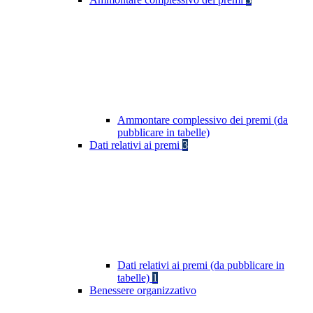
Ammontare complessivo dei premi (da
pubblicare in tabelle)
Dati relativi ai premi
3
Dati relativi ai premi (da pubblicare in
tabelle)
1
Benessere organizzativo