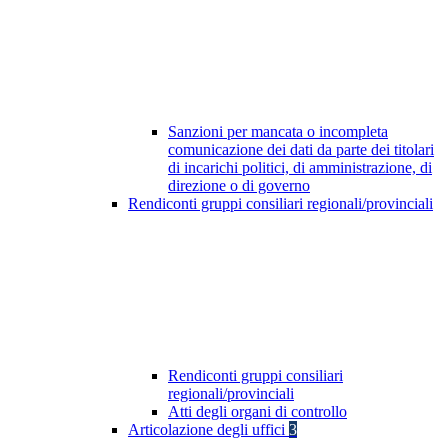
Sanzioni per mancata o incompleta
comunicazione dei dati da parte dei titolari
di incarichi politici, di amministrazione, di
direzione o di governo
Rendiconti gruppi consiliari regionali/provinciali
Rendiconti gruppi consiliari
regionali/provinciali
Atti degli organi di controllo
Articolazione degli uffici
3