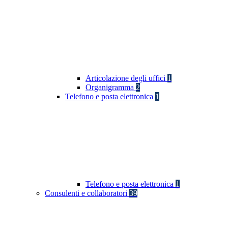
Articolazione degli uffici
1
Organigramma
2
Telefono e posta elettronica
1
Telefono e posta elettronica
1
Consulenti e collaboratori
39