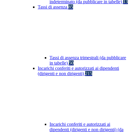
indeterminato (da pubblicare in tabelle)
13
Tassi di assenza
85
Tassi di assenza trimestrali (da pubblicare
in tabelle)
50
Incarichi conferiti e autorizzati ai dipendenti
(dirigenti e non dirigenti)
215
Incarichi conferiti e autorizzati ai
dipendenti (dirigenti e non dirigenti) (da