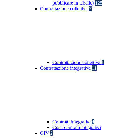
pubblicare in tabelle)
125
Contrattazione collettiva
7
Contrattazione collettiva
1
Contrattazione integrativa
11
Contratti integrativi
4
Costi contratti integrativi
OIV
2