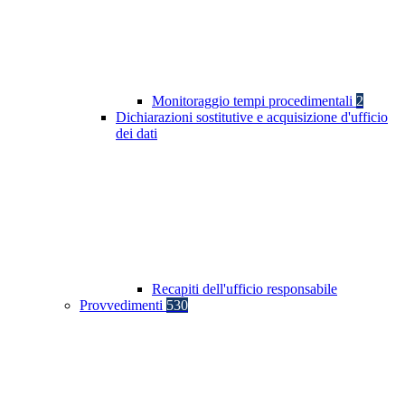
Monitoraggio tempi procedimentali
2
Dichiarazioni sostitutive e acquisizione d'ufficio
dei dati
Recapiti dell'ufficio responsabile
Provvedimenti
530