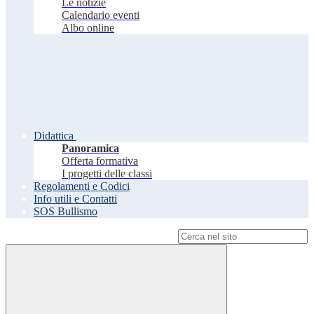
Le notizie
Calendario eventi
Albo online
Didattica
Panoramica
Offerta formativa
I progetti delle classi
Regolamenti e Codici
Info utili e Contatti
SOS Bullismo
Campo di ricerca per le pagine del sito