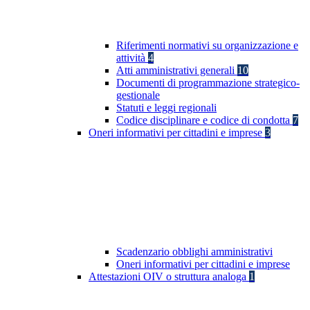
Riferimenti normativi su organizzazione e
attività
4
Atti amministrativi generali
10
Documenti di programmazione strategico-
gestionale
Statuti e leggi regionali
Codice disciplinare e codice di condotta
7
Oneri informativi per cittadini e imprese
3
Scadenzario obblighi amministrativi
Oneri informativi per cittadini e imprese
Attestazioni OIV o struttura analoga
1