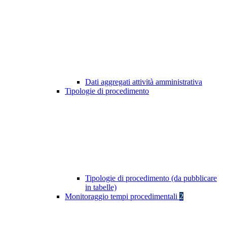
Dati aggregati attività amministrativa
Tipologie di procedimento
Tipologie di procedimento (da pubblicare
in tabelle)
Monitoraggio tempi procedimentali
2