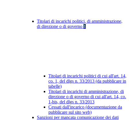
Titolari di incarichi politici, di amministrazione,
di direzione o di governo
1
Titolari di incarichi politici di cui all'art. 14,
co. 1, del dlgs n. 33/2013 (da pubblicare in
tabelle)
Titolari di incarichi di amministrazione, di
direzione o di governo di cui all'art. 14, co.
1-bis, del dlgs n. 33/2013
Cessati dall'incarico (documentazione da
pubblicare sul sito web)
Sanzioni per mancata comunicazione dei dati