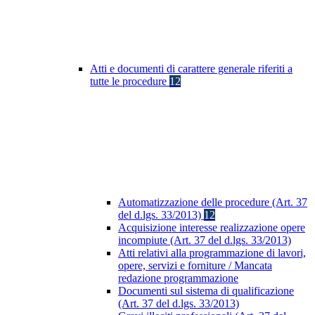
Atti e documenti di carattere generale riferiti a
tutte le procedure
12
Automatizzazione delle procedure (Art. 37
del d.lgs. 33/2013)
12
Acquisizione interesse realizzazione opere
incompiute (Art. 37 del d.lgs. 33/2013)
Atti relativi alla programmazione di lavori,
opere, servizi e forniture / Mancata
redazione programmazione
Documenti sul sistema di qualificazione
(Art. 37 del d.lgs. 33/2013)