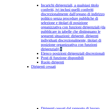
Incarichi dirigenziali, a qualsiasi titolo
conferiti, ivi inclusi quelli conferiti
discrezionalmente dall'organo di indirizzo
politico senza procedure pubbliche di
selezione e titolari di posizione
organizzativa con funzioni dirigenziali (da
pubblicare in tabelle che distinguano le
seguenti situazioni: dirigenti, dirigenti
individuati discrezionalmente, titolari di
posizione organizzativa con funzioni
dirigenziali)
8
Elenco posizioni dirigenziali discrezionali
Posti di funzione disponibili
Ruolo dirigenti
Dirigenti cessati
Dirigenti cessati dal rapporto di lavoro