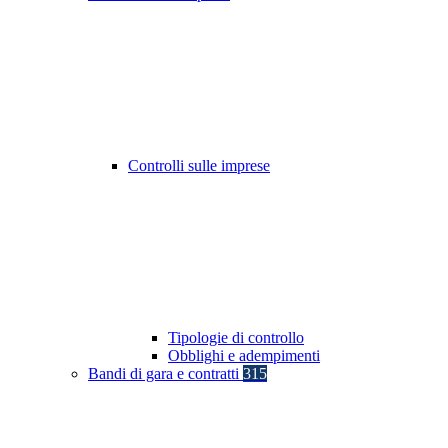
Controlli sulle imprese
Tipologie di controllo
Obblighi e adempimenti
Bandi di gara e contratti
315