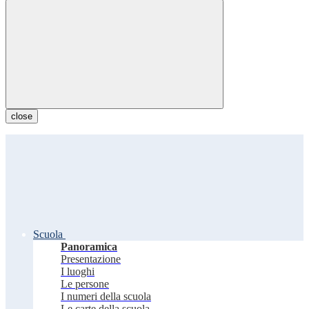
close
Scuola
Panoramica
Presentazione
I luoghi
Le persone
I numeri della scuola
Le carte della scuola