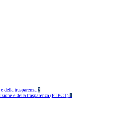
 e della trasparenza
2
rruzione e della trasparenza (PTPCT)
1