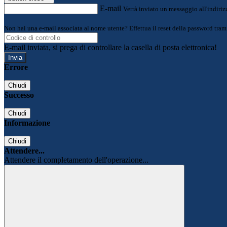
E-mail
Verrà inviato un messaggio all'indirizz
Non hai una e-mail associata al nome utente? Effettua il reset della password tram
E-mail inviata, si prega di controllare la casella di posta elettronica!
Errore
Chiudi
Successo
Chiudi
Informazione
Chiudi
Attendere...
Attendere il completamento dell'operazione...