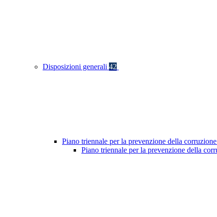
Disposizioni generali
42
Piano triennale per la prevenzione della corruzione
Piano triennale per la prevenzione della co