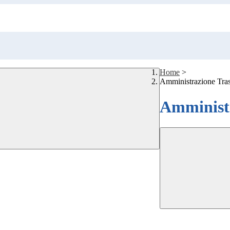
Home
>
Amministrazione Tra
Amministr