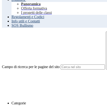
Panoramica
Offerta formativa
I progetti delle classi
Regolamenti e Codici
Info utili e Contatti
SOS Bullismo
Campo di ricerca per le pagine del sito
Categorie