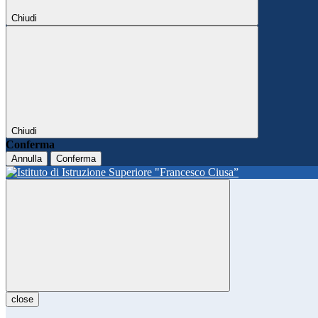
Chiudi
Chiudi
Conferma
Annulla
Conferma
close