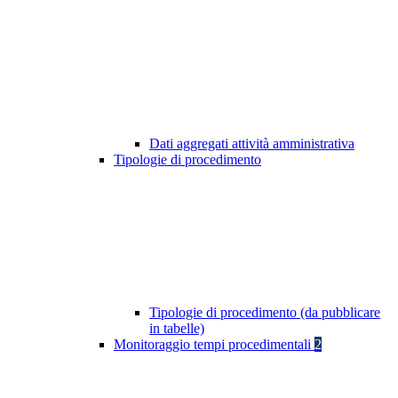
Dati aggregati attività amministrativa
Tipologie di procedimento
Tipologie di procedimento (da pubblicare
in tabelle)
Monitoraggio tempi procedimentali
2