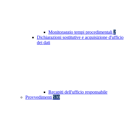
Monitoraggio tempi procedimentali
2
Dichiarazioni sostitutive e acquisizione d'ufficio
dei dati
Recapiti dell'ufficio responsabile
Provvedimenti
530