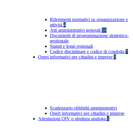
Riferimenti normativi su organizzazione e
attività
4
Atti amministrativi generali
10
Documenti di programmazione strategico-
gestionale
Statuti e leggi regionali
Codice disciplinare e codice di condotta
7
Oneri informativi per cittadini e imprese
3
Scadenzario obblighi amministrativi
Oneri informativi per cittadini e imprese
Attestazioni OIV o struttura analoga
1