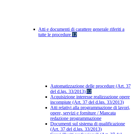
Atti e documenti di carattere generale riferiti a
tutte le procedure
12
Automatizzazione delle procedure (Art. 37
del d.lgs. 33/2013)
12
Acquisizione interesse realizzazione opere
incompiute (Art. 37 del d.lgs. 33/2013)
Atti relativi alla programmazione di lavori,
opere, servizi e forniture / Mancata
redazione programmazione
Documenti sul sistema di qualificazione
(Art. 37 del d.lgs. 33/2013)