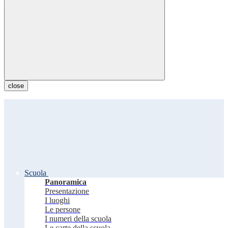
close
Scuola
Panoramica
Presentazione
I luoghi
Le persone
I numeri della scuola
Le carte della scuola