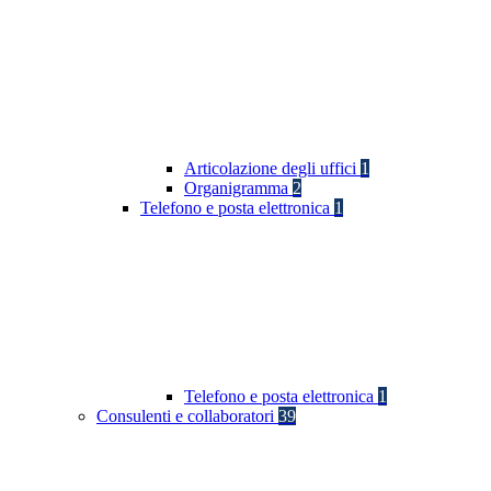
Articolazione degli uffici
1
Organigramma
2
Telefono e posta elettronica
1
Telefono e posta elettronica
1
Consulenti e collaboratori
39