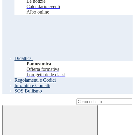
Le notizie
Calendario eventi
Albo online
Didattica
Panoramica
Offerta formativa
I progetti delle classi
Regolamenti e Codici
Info utili e Contatti
SOS Bullismo
Campo di ricerca per le pagine del sito