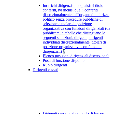
Incarichi dirigenziali, a qualsiasi titolo
conferiti, ivi inclusi quelli conferiti
discrezionalmente dall'organo di indirizzo
politico senza procedure pubbliche di
selezione e titolari di posizione
organizzativa con funzioni dirigenziali (da
pubblicare in tabelle che distinguano le
seguenti situazioni: dirigenti, dirigenti
individuati discrezionalmente, titolari di
posizione organizzativa con funzioni
dirigenziali)
8
Elenco posizioni dirigenziali discrezionali
Posti di funzione disponibili
Ruolo dirigenti
Dirigenti cessati
Dirigenti cessati dal rapporto di lavoro