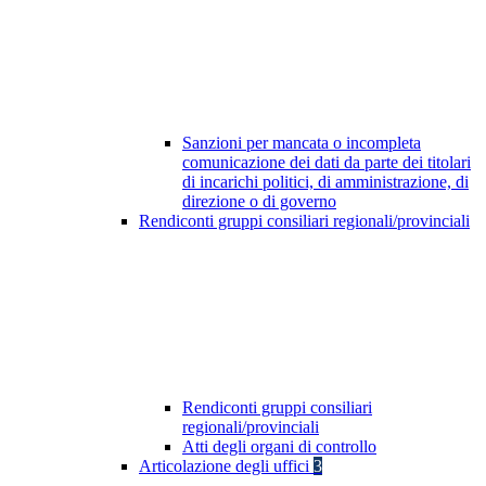
Sanzioni per mancata o incompleta
comunicazione dei dati da parte dei titolari
di incarichi politici, di amministrazione, di
direzione o di governo
Rendiconti gruppi consiliari regionali/provinciali
Rendiconti gruppi consiliari
regionali/provinciali
Atti degli organi di controllo
Articolazione degli uffici
3