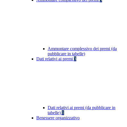
Ammontare complessivo dei premi (da
pubblicare in tabelle)
Dati relativi ai premi
3
Dati relativi ai premi (da pubblicare in
tabelle)
1
Benessere organizzativo