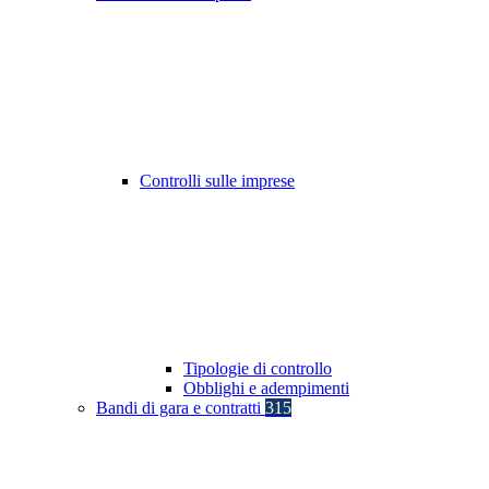
Controlli sulle imprese
Tipologie di controllo
Obblighi e adempimenti
Bandi di gara e contratti
315