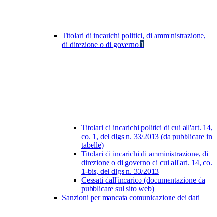
Titolari di incarichi politici, di amministrazione,
di direzione o di governo
1
Titolari di incarichi politici di cui all'art. 14,
co. 1, del dlgs n. 33/2013 (da pubblicare in
tabelle)
Titolari di incarichi di amministrazione, di
direzione o di governo di cui all'art. 14, co.
1-bis, del dlgs n. 33/2013
Cessati dall'incarico (documentazione da
pubblicare sul sito web)
Sanzioni per mancata comunicazione dei dati