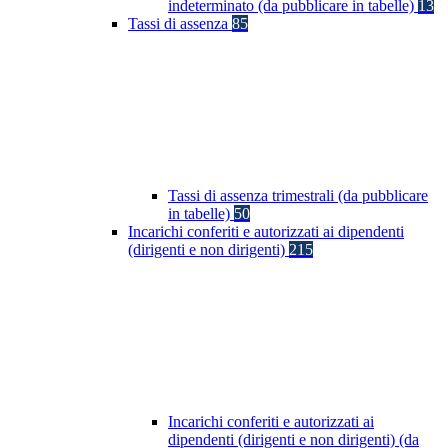
indeterminato (da pubblicare in tabelle)
13
Tassi di assenza
85
Tassi di assenza trimestrali (da pubblicare
in tabelle)
50
Incarichi conferiti e autorizzati ai dipendenti
(dirigenti e non dirigenti)
215
Incarichi conferiti e autorizzati ai
dipendenti (dirigenti e non dirigenti) (da