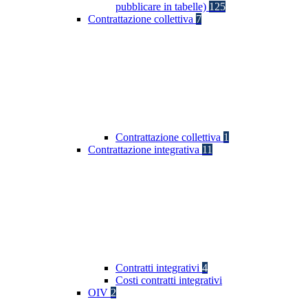
pubblicare in tabelle)
125
Contrattazione collettiva
7
Contrattazione collettiva
1
Contrattazione integrativa
11
Contratti integrativi
4
Costi contratti integrativi
OIV
2