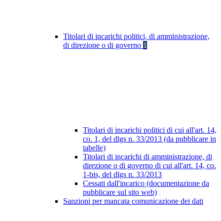
Titolari di incarichi politici, di amministrazione,
di direzione o di governo
1
Titolari di incarichi politici di cui all'art. 14,
co. 1, del dlgs n. 33/2013 (da pubblicare in
tabelle)
Titolari di incarichi di amministrazione, di
direzione o di governo di cui all'art. 14, co.
1-bis, del dlgs n. 33/2013
Cessati dall'incarico (documentazione da
pubblicare sul sito web)
Sanzioni per mancata comunicazione dei dati