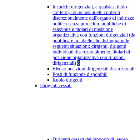
Incarichi dirigenziali, a qualsiasi titolo
conferiti, ivi inclusi quelli conferiti
discrezionalmente dall'organo di indirizzo
politico senza procedure pubbliche di
selezione e titolari di posizione
organizzativa con funzioni dirigenziali (da
pubblicare in tabelle che distinguano le
seguenti situazioni: dirigenti, dirigenti
individuati discrezionalmente, titolari di
posizione organizzativa con funzioni
dirigenziali)
8
Elenco posizioni dirigenziali discrezionali
Posti di funzione disponibili
Ruolo dirigenti
Dirigenti cessati
Dirigenti cessati dal rapporto di lavoro