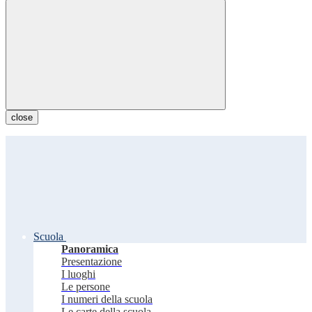
close
Scuola
Panoramica
Presentazione
I luoghi
Le persone
I numeri della scuola
Le carte della scuola