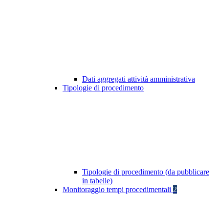
Dati aggregati attività amministrativa
Tipologie di procedimento
Tipologie di procedimento (da pubblicare
in tabelle)
Monitoraggio tempi procedimentali
2