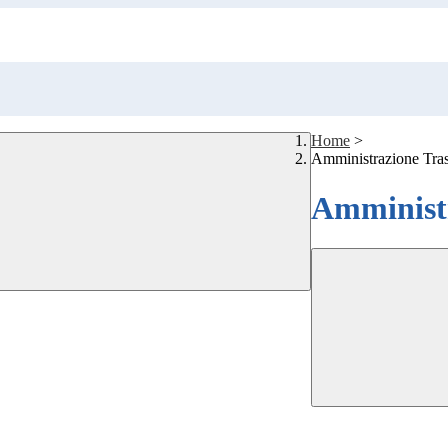
Home
>
Amministrazione Tra
Amministr