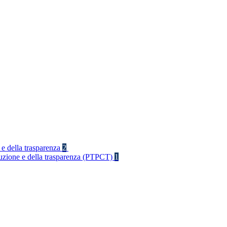
 e della trasparenza
2
rruzione e della trasparenza (PTPCT)
1