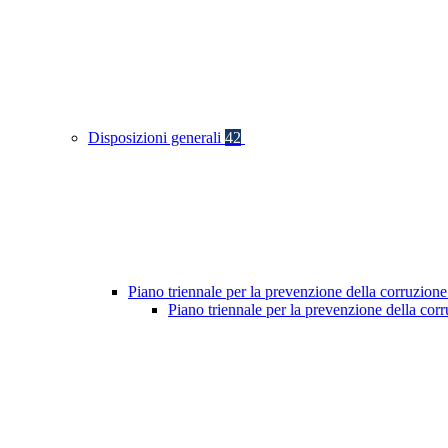
Disposizioni generali
42
Piano triennale per la prevenzione della corruzione
Piano triennale per la prevenzione della co