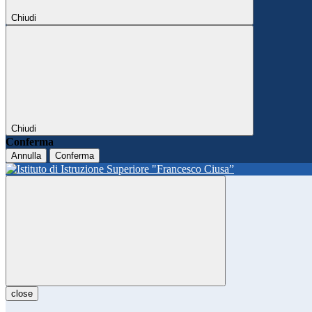
Chiudi
Chiudi
Conferma
Annulla
Conferma
close