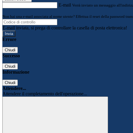
E-mail
Verrà inviato un messaggio all'indirizz
Non hai una e-mail associata al nome utente? Effettua il reset della password tram
E-mail inviata, si prega di controllare la casella di posta elettronica!
Errore
Chiudi
Successo
Chiudi
Informazione
Chiudi
Attendere...
Attendere il completamento dell'operazione...