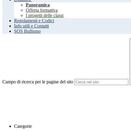
Panoramica
Offerta formativa
I progetti delle classi
Regolamenti e Codici
Info utili e Contatti
SOS Bullismo
Campo di ricerca per le pagine del sito
Categorie