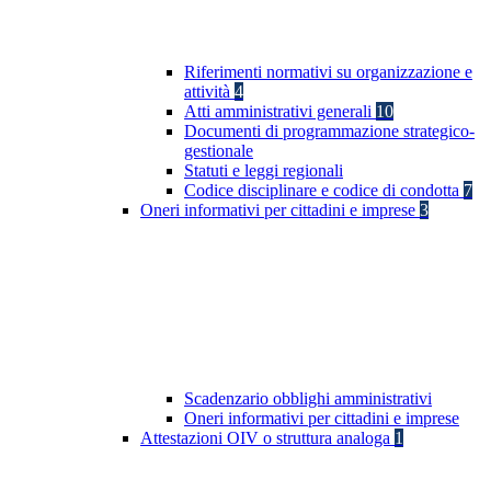
Riferimenti normativi su organizzazione e
attività
4
Atti amministrativi generali
10
Documenti di programmazione strategico-
gestionale
Statuti e leggi regionali
Codice disciplinare e codice di condotta
7
Oneri informativi per cittadini e imprese
3
Scadenzario obblighi amministrativi
Oneri informativi per cittadini e imprese
Attestazioni OIV o struttura analoga
1