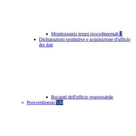
Monitoraggio tempi procedimentali
2
Dichiarazioni sostitutive e acquisizione d'ufficio
dei dati
Recapiti dell'ufficio responsabile
Provvedimenti
530