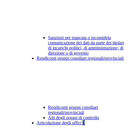
Sanzioni per mancata o incompleta
comunicazione dei dati da parte dei titolari
di incarichi politici, di amministrazione, di
direzione o di governo
Rendiconti gruppi consiliari regionali/provinciali
Rendiconti gruppi consiliari
regionali/provinciali
Atti degli organi di controllo
Articolazione degli uffici
3