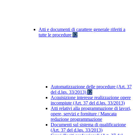
Atti e documenti di carattere generale riferiti a
tutte le procedure
12
Automatizzazione delle procedure (Art. 37
del d.lgs. 33/2013)
12
Acquisizione interesse realizzazione opere
incompiute (Art. 37 del d.lgs. 33/2013)
Atti relativi alla programmazione di lavori,
opere, servizi e forniture / Mancata
redazione programmazione
Documenti sul sistema di qualificazione
(Art. 37 del d.lgs. 33/2013)