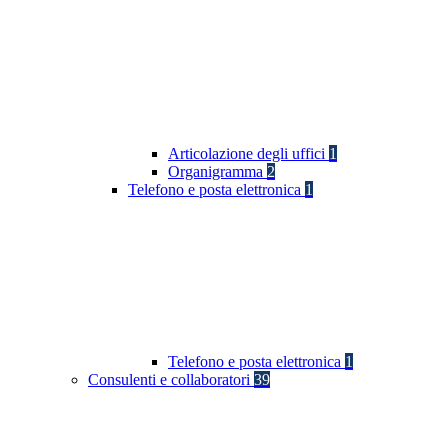
Articolazione degli uffici
1
Organigramma
2
Telefono e posta elettronica
1
Telefono e posta elettronica
1
Consulenti e collaboratori
39