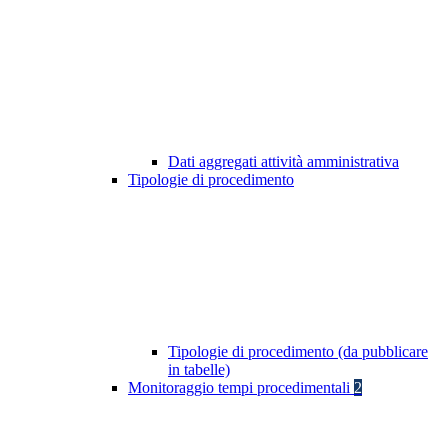
Dati aggregati attività amministrativa
Tipologie di procedimento
Tipologie di procedimento (da pubblicare
in tabelle)
Monitoraggio tempi procedimentali
2