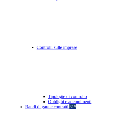
Controlli sulle imprese
Tipologie di controllo
Obblighi e adempimenti
Bandi di gara e contratti
315