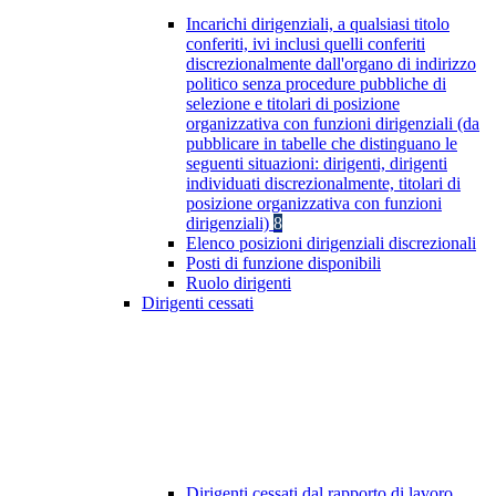
Incarichi dirigenziali, a qualsiasi titolo
conferiti, ivi inclusi quelli conferiti
discrezionalmente dall'organo di indirizzo
politico senza procedure pubbliche di
selezione e titolari di posizione
organizzativa con funzioni dirigenziali (da
pubblicare in tabelle che distinguano le
seguenti situazioni: dirigenti, dirigenti
individuati discrezionalmente, titolari di
posizione organizzativa con funzioni
dirigenziali)
8
Elenco posizioni dirigenziali discrezionali
Posti di funzione disponibili
Ruolo dirigenti
Dirigenti cessati
Dirigenti cessati dal rapporto di lavoro