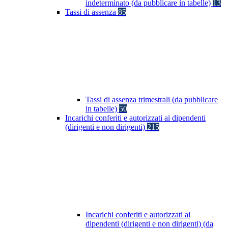
indeterminato (da pubblicare in tabelle)
13
Tassi di assenza
85
Tassi di assenza trimestrali (da pubblicare
in tabelle)
50
Incarichi conferiti e autorizzati ai dipendenti
(dirigenti e non dirigenti)
215
Incarichi conferiti e autorizzati ai
dipendenti (dirigenti e non dirigenti) (da