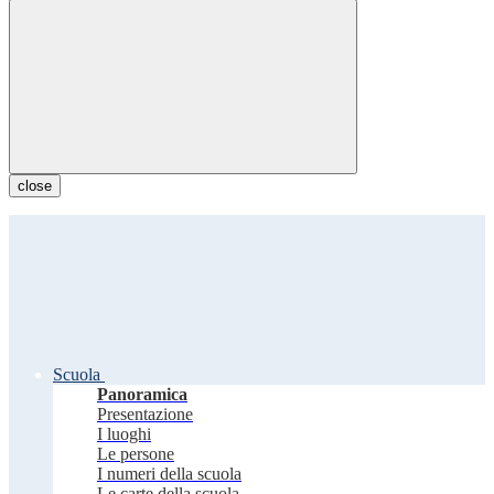
close
Scuola
Panoramica
Presentazione
I luoghi
Le persone
I numeri della scuola
Le carte della scuola