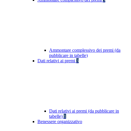
Ammontare complessivo dei premi (da
pubblicare in tabelle)
Dati relativi ai premi
3
Dati relativi ai premi (da pubblicare in
tabelle)
1
Benessere organizzativo