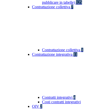
pubblicare in tabelle)
125
Contrattazione collettiva
7
Contrattazione collettiva
1
Contrattazione integrativa
11
Contratti integrativi
4
Costi contratti integrativi
OIV
2