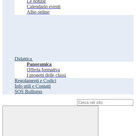
Le notizie
Calendario eventi
Albo online
Didattica
Panoramica
Offerta formativa
I progetti delle classi
Regolamenti e Codici
Info utili e Contatti
SOS Bullismo
Campo di ricerca per le pagine del sito