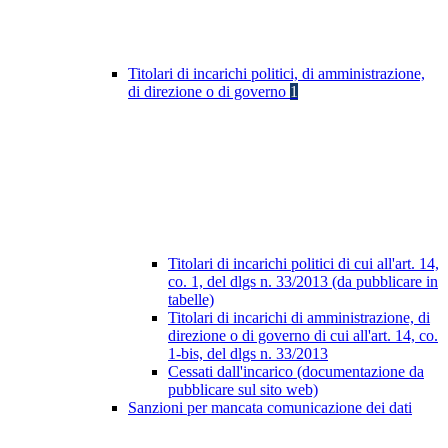
Titolari di incarichi politici, di amministrazione,
di direzione o di governo
1
Titolari di incarichi politici di cui all'art. 14,
co. 1, del dlgs n. 33/2013 (da pubblicare in
tabelle)
Titolari di incarichi di amministrazione, di
direzione o di governo di cui all'art. 14, co.
1-bis, del dlgs n. 33/2013
Cessati dall'incarico (documentazione da
pubblicare sul sito web)
Sanzioni per mancata comunicazione dei dati