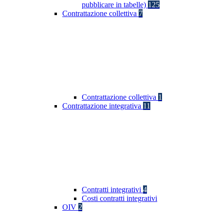
pubblicare in tabelle)
125
Contrattazione collettiva
7
Contrattazione collettiva
1
Contrattazione integrativa
11
Contratti integrativi
4
Costi contratti integrativi
OIV
2