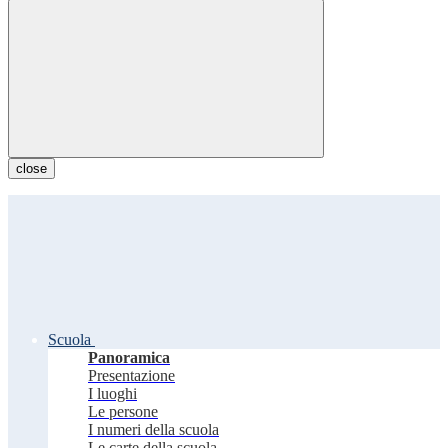
close
Scuola
Panoramica
Presentazione
I luoghi
Le persone
I numeri della scuola
Le carte della scuola