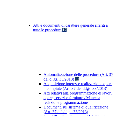
Atti e documenti di carattere generale riferiti a
tutte le procedure
12
Automatizzazione delle procedure (Art. 37
del d.lgs. 33/2013)
12
Acquisizione interesse realizzazione opere
incompiute (Art. 37 del d.lgs. 33/2013)
Atti relativi alla programmazione di lavori,
opere, servizi e forniture / Mancata
redazione programmazione
Documenti sul sistema di qualificazione
(Art. 37 del d.lgs. 33/2013)