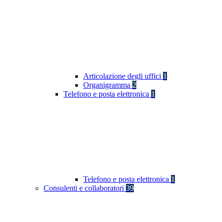
Articolazione degli uffici
1
Organigramma
2
Telefono e posta elettronica
1
Telefono e posta elettronica
1
Consulenti e collaboratori
39