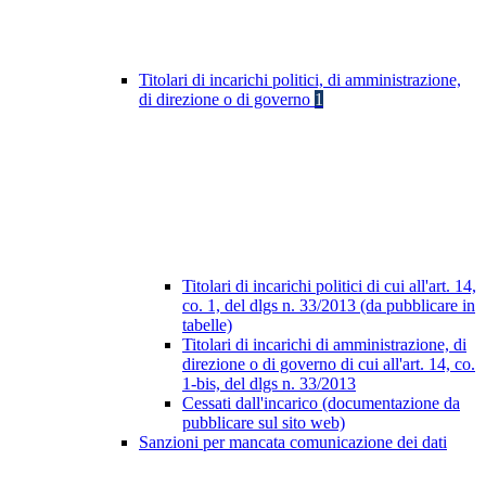
Titolari di incarichi politici, di amministrazione,
di direzione o di governo
1
Titolari di incarichi politici di cui all'art. 14,
co. 1, del dlgs n. 33/2013 (da pubblicare in
tabelle)
Titolari di incarichi di amministrazione, di
direzione o di governo di cui all'art. 14, co.
1-bis, del dlgs n. 33/2013
Cessati dall'incarico (documentazione da
pubblicare sul sito web)
Sanzioni per mancata comunicazione dei dati