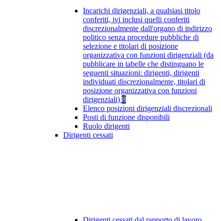
Incarichi dirigenziali, a qualsiasi titolo
conferiti, ivi inclusi quelli conferiti
discrezionalmente dall'organo di indirizzo
politico senza procedure pubbliche di
selezione e titolari di posizione
organizzativa con funzioni dirigenziali (da
pubblicare in tabelle che distinguano le
seguenti situazioni: dirigenti, dirigenti
individuati discrezionalmente, titolari di
posizione organizzativa con funzioni
dirigenziali)
8
Elenco posizioni dirigenziali discrezionali
Posti di funzione disponibili
Ruolo dirigenti
Dirigenti cessati
Dirigenti cessati dal rapporto di lavoro