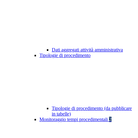
Dati aggregati attività amministrativa
Tipologie di procedimento
Tipologie di procedimento (da pubblicare
in tabelle)
Monitoraggio tempi procedimentali
2