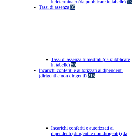
indeterminato (da pubblicare in tabelle)
13
Tassi di assenza
85
Tassi di assenza trimestrali (da pubblicare
in tabelle)
50
Incarichi conferiti e autorizzati ai dipendenti
(dirigenti e non dirigenti)
215
Incarichi conferiti e autorizzati ai
dipendenti (dirigenti e non dirigenti) (da