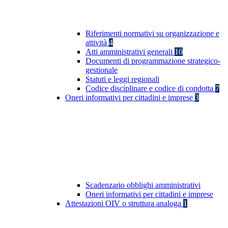
Riferimenti normativi su organizzazione e
attività
4
Atti amministrativi generali
10
Documenti di programmazione strategico-
gestionale
Statuti e leggi regionali
Codice disciplinare e codice di condotta
7
Oneri informativi per cittadini e imprese
3
Scadenzario obblighi amministrativi
Oneri informativi per cittadini e imprese
Attestazioni OIV o struttura analoga
1