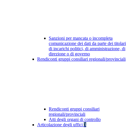
Sanzioni per mancata o incompleta
comunicazione dei dati da parte dei titolari
di incarichi politici, di amministrazione, di
direzione o di governo
Rendiconti gruppi consiliari regionali/provinciali
Rendiconti gruppi consiliari
regionali/provinciali
Atti degli organi di controllo
Articolazione degli uffici
3