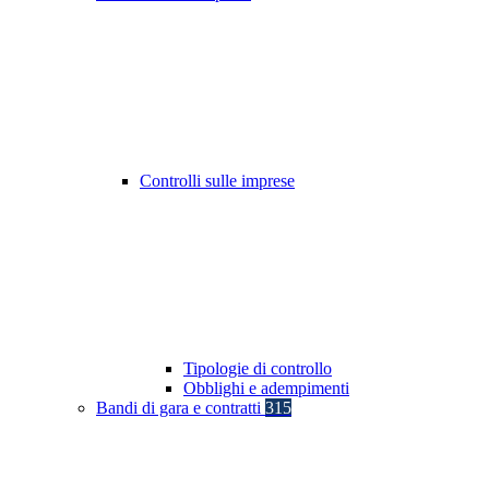
Controlli sulle imprese
Tipologie di controllo
Obblighi e adempimenti
Bandi di gara e contratti
315