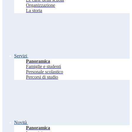
Organizzazione
La storia
Servizi
Panoramica
Famiglie e studenti
Personale scolastico
Percorsi di studio
Novità
Panoramica