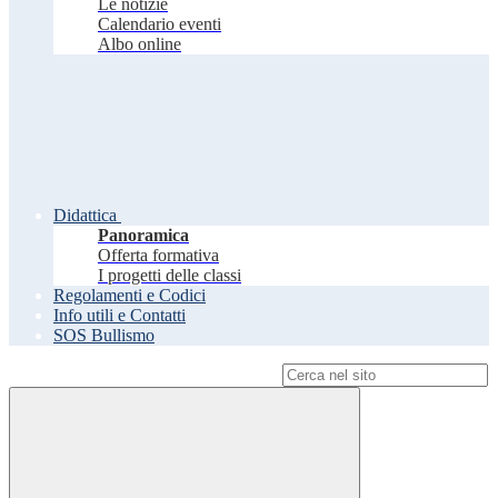
Le notizie
Calendario eventi
Albo online
Didattica
Panoramica
Offerta formativa
I progetti delle classi
Regolamenti e Codici
Info utili e Contatti
SOS Bullismo
Campo di ricerca per le pagine del sito