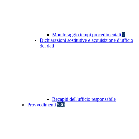
Monitoraggio tempi procedimentali
2
Dichiarazioni sostitutive e acquisizione d'ufficio
dei dati
Recapiti dell'ufficio responsabile
Provvedimenti
530