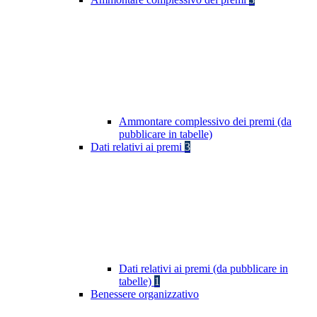
Ammontare complessivo dei premi (da
pubblicare in tabelle)
Dati relativi ai premi
3
Dati relativi ai premi (da pubblicare in
tabelle)
1
Benessere organizzativo