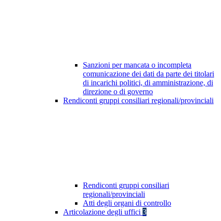
Sanzioni per mancata o incompleta
comunicazione dei dati da parte dei titolari
di incarichi politici, di amministrazione, di
direzione o di governo
Rendiconti gruppi consiliari regionali/provinciali
Rendiconti gruppi consiliari
regionali/provinciali
Atti degli organi di controllo
Articolazione degli uffici
3