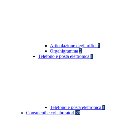
Articolazione degli uffici
1
Organigramma
2
Telefono e posta elettronica
1
Telefono e posta elettronica
1
Consulenti e collaboratori
39