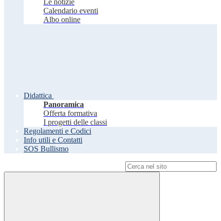
Le notizie
Calendario eventi
Albo online
Didattica
Panoramica
Offerta formativa
I progetti delle classi
Regolamenti e Codici
Info utili e Contatti
SOS Bullismo
Campo di ricerca per le pagine del sito