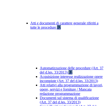
Atti e documenti di carattere generale riferiti a
tutte le procedure
12
Automatizzazione delle procedure (Art. 37
del d.lgs. 33/2013)
12
Acquisizione interesse realizzazione opere
incompiute (Art. 37 del d.lgs. 33/2013)
Atti relativi alla programmazione di lavori,
opere, servizi e forniture / Mancata
redazione programmazione
Documenti sul sistema di qualificazione
(Art. 37 del d.lgs. 33/2013)