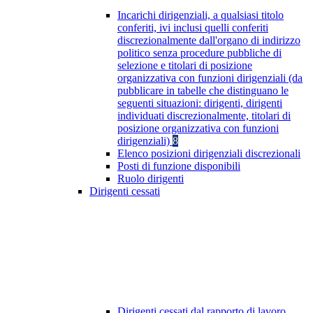
Incarichi dirigenziali, a qualsiasi titolo
conferiti, ivi inclusi quelli conferiti
discrezionalmente dall'organo di indirizzo
politico senza procedure pubbliche di
selezione e titolari di posizione
organizzativa con funzioni dirigenziali (da
pubblicare in tabelle che distinguano le
seguenti situazioni: dirigenti, dirigenti
individuati discrezionalmente, titolari di
posizione organizzativa con funzioni
dirigenziali)
8
Elenco posizioni dirigenziali discrezionali
Posti di funzione disponibili
Ruolo dirigenti
Dirigenti cessati
Dirigenti cessati dal rapporto di lavoro