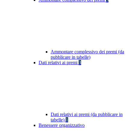
Ammontare complessivo dei premi (da
pubblicare in tabelle)
Dati relativi ai premi
3
Dati relativi ai premi (da pubblicare in
tabelle)
1
Benessere organizzativo