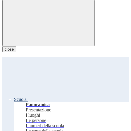
close
Scuola
Panoramica
Presentazione
I luoghi
Le persone
I numeri della scuola
Le carte della scuola