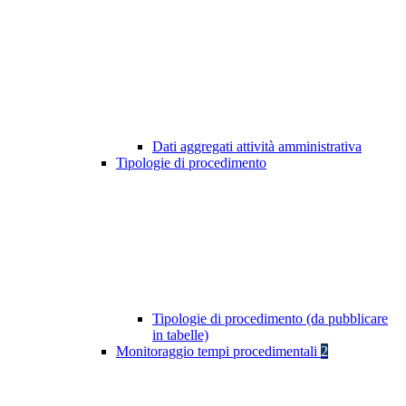
Dati aggregati attività amministrativa
Tipologie di procedimento
Tipologie di procedimento (da pubblicare
in tabelle)
Monitoraggio tempi procedimentali
2