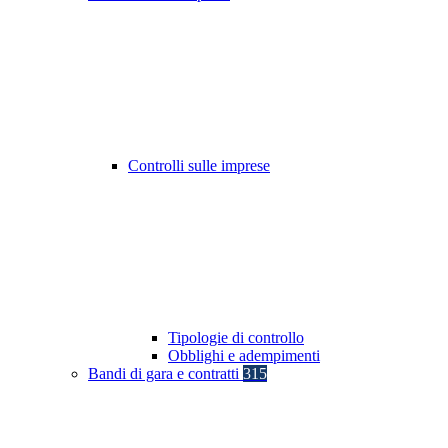
Controlli sulle imprese
Tipologie di controllo
Obblighi e adempimenti
Bandi di gara e contratti
315