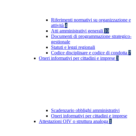
Riferimenti normativi su organizzazione e
attività
4
Atti amministrativi generali
10
Documenti di programmazione strategico-
gestionale
Statuti e leggi regionali
Codice disciplinare e codice di condotta
7
Oneri informativi per cittadini e imprese
3
Scadenzario obblighi amministrativi
Oneri informativi per cittadini e imprese
Attestazioni OIV o struttura analoga
1