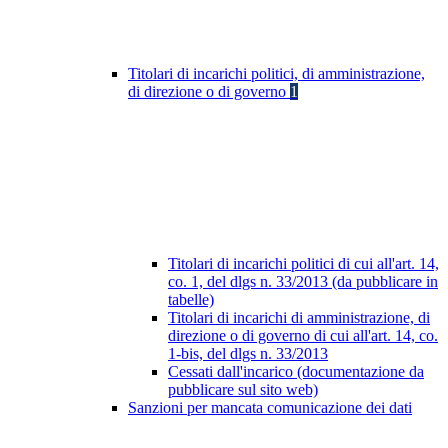
Titolari di incarichi politici, di amministrazione,
di direzione o di governo
1
Titolari di incarichi politici di cui all'art. 14,
co. 1, del dlgs n. 33/2013 (da pubblicare in
tabelle)
Titolari di incarichi di amministrazione, di
direzione o di governo di cui all'art. 14, co.
1-bis, del dlgs n. 33/2013
Cessati dall'incarico (documentazione da
pubblicare sul sito web)
Sanzioni per mancata comunicazione dei dati