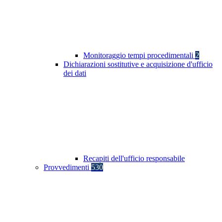
Monitoraggio tempi procedimentali
2
Dichiarazioni sostitutive e acquisizione d'ufficio
dei dati
Recapiti dell'ufficio responsabile
Provvedimenti
530