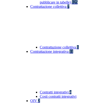
pubblicare in tabelle)
125
Contrattazione collettiva
7
Contrattazione collettiva
1
Contrattazione integrativa
11
Contratti integrativi
4
Costi contratti integrativi
OIV
2