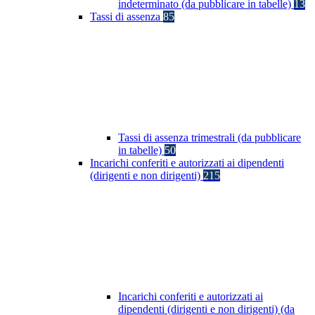
indeterminato (da pubblicare in tabelle)
13
Tassi di assenza
85
Tassi di assenza trimestrali (da pubblicare
in tabelle)
50
Incarichi conferiti e autorizzati ai dipendenti
(dirigenti e non dirigenti)
215
Incarichi conferiti e autorizzati ai
dipendenti (dirigenti e non dirigenti) (da