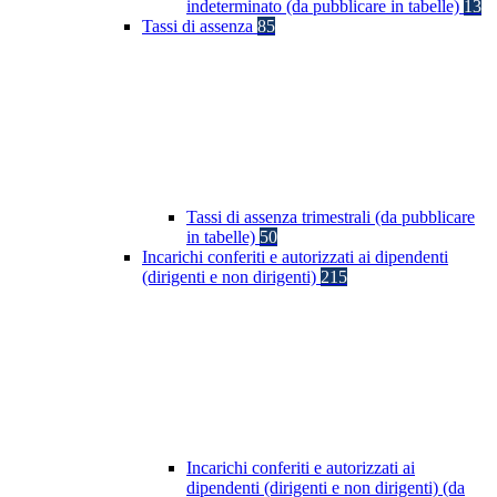
indeterminato (da pubblicare in tabelle)
13
Tassi di assenza
85
Tassi di assenza trimestrali (da pubblicare
in tabelle)
50
Incarichi conferiti e autorizzati ai dipendenti
(dirigenti e non dirigenti)
215
Incarichi conferiti e autorizzati ai
dipendenti (dirigenti e non dirigenti) (da