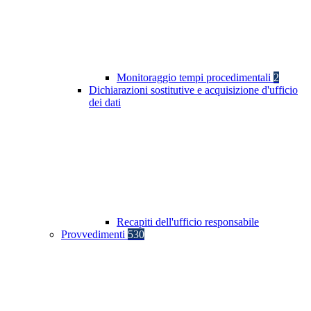
Monitoraggio tempi procedimentali
2
Dichiarazioni sostitutive e acquisizione d'ufficio
dei dati
Recapiti dell'ufficio responsabile
Provvedimenti
530