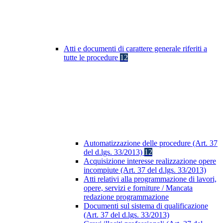
Atti e documenti di carattere generale riferiti a
tutte le procedure
12
Automatizzazione delle procedure (Art. 37
del d.lgs. 33/2013)
12
Acquisizione interesse realizzazione opere
incompiute (Art. 37 del d.lgs. 33/2013)
Atti relativi alla programmazione di lavori,
opere, servizi e forniture / Mancata
redazione programmazione
Documenti sul sistema di qualificazione
(Art. 37 del d.lgs. 33/2013)