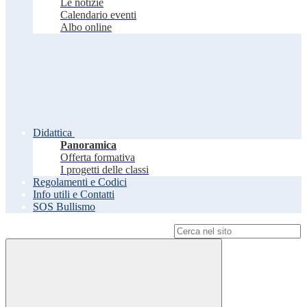
Le notizie
Calendario eventi
Albo online
Didattica
Panoramica
Offerta formativa
I progetti delle classi
Regolamenti e Codici
Info utili e Contatti
SOS Bullismo
Campo di ricerca per le pagine del sito