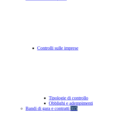
Controlli sulle imprese
Tipologie di controllo
Obblighi e adempimenti
Bandi di gara e contratti
315