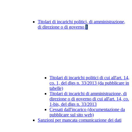
Titolari di incarichi politici, di amministrazione,
di direzione o di governo
1
Titolari di incarichi politici di cui all'art. 14,
co. 1, del dlgs n. 33/2013 (da pubblicare in
tabelle)
Titolari di incarichi di amministrazione, di
direzione o di governo di cui all'art. 14, co.
1-bis, del dlgs n. 33/2013
Cessati dall'incarico (documentazione da
pubblicare sul sito web)
Sanzioni per mancata comunicazione dei dati