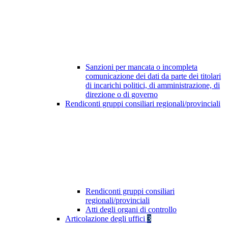
Sanzioni per mancata o incompleta
comunicazione dei dati da parte dei titolari
di incarichi politici, di amministrazione, di
direzione o di governo
Rendiconti gruppi consiliari regionali/provinciali
Rendiconti gruppi consiliari
regionali/provinciali
Atti degli organi di controllo
Articolazione degli uffici
3