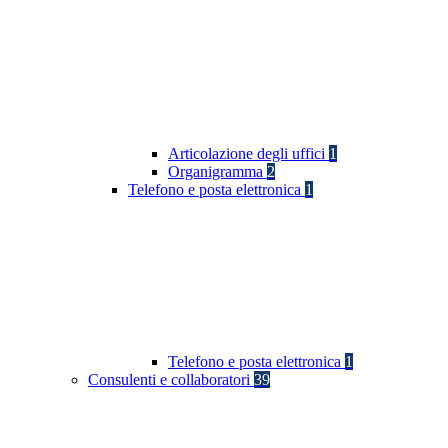
Articolazione degli uffici
1
Organigramma
2
Telefono e posta elettronica
1
Telefono e posta elettronica
1
Consulenti e collaboratori
39