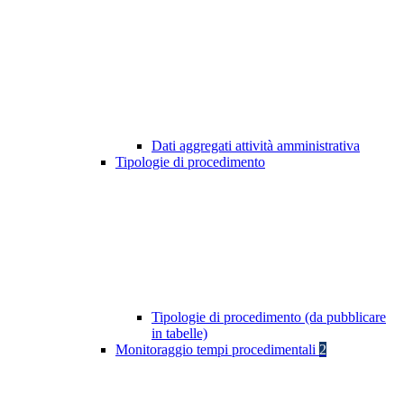
Dati aggregati attività amministrativa
Tipologie di procedimento
Tipologie di procedimento (da pubblicare
in tabelle)
Monitoraggio tempi procedimentali
2