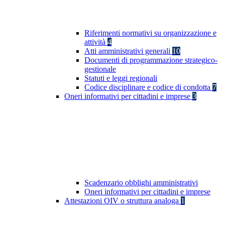
Riferimenti normativi su organizzazione e
attività
4
Atti amministrativi generali
10
Documenti di programmazione strategico-
gestionale
Statuti e leggi regionali
Codice disciplinare e codice di condotta
7
Oneri informativi per cittadini e imprese
3
Scadenzario obblighi amministrativi
Oneri informativi per cittadini e imprese
Attestazioni OIV o struttura analoga
1