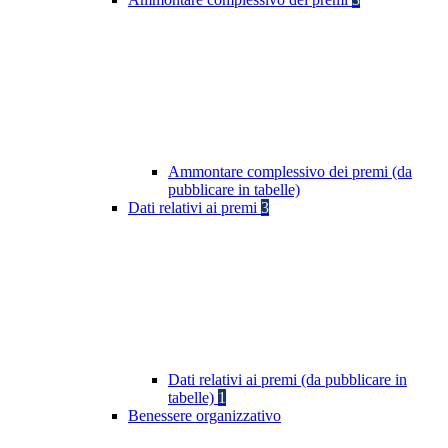
Ammontare complessivo dei premi (da
pubblicare in tabelle)
Dati relativi ai premi
3
Dati relativi ai premi (da pubblicare in
tabelle)
1
Benessere organizzativo