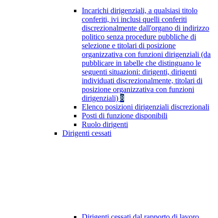
Incarichi dirigenziali, a qualsiasi titolo
conferiti, ivi inclusi quelli conferiti
discrezionalmente dall'organo di indirizzo
politico senza procedure pubbliche di
selezione e titolari di posizione
organizzativa con funzioni dirigenziali (da
pubblicare in tabelle che distinguano le
seguenti situazioni: dirigenti, dirigenti
individuati discrezionalmente, titolari di
posizione organizzativa con funzioni
dirigenziali)
8
Elenco posizioni dirigenziali discrezionali
Posti di funzione disponibili
Ruolo dirigenti
Dirigenti cessati
Dirigenti cessati dal rapporto di lavoro