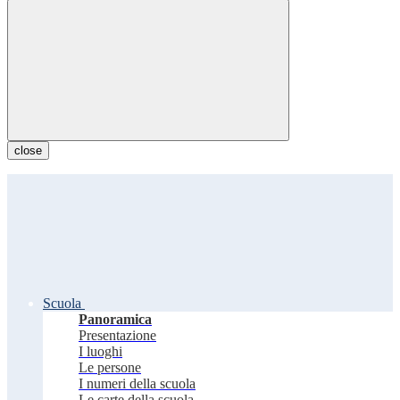
close
Scuola
Panoramica
Presentazione
I luoghi
Le persone
I numeri della scuola
Le carte della scuola