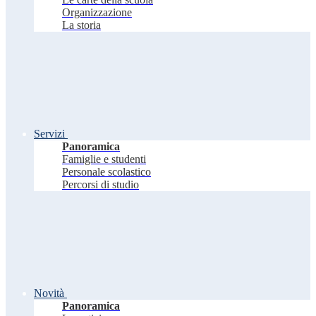
Organizzazione
La storia
Servizi
Panoramica
Famiglie e studenti
Personale scolastico
Percorsi di studio
Novità
Panoramica