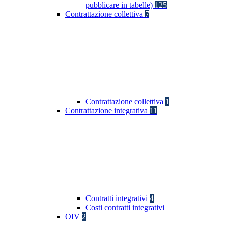
pubblicare in tabelle)
125
Contrattazione collettiva
7
Contrattazione collettiva
1
Contrattazione integrativa
11
Contratti integrativi
4
Costi contratti integrativi
OIV
2