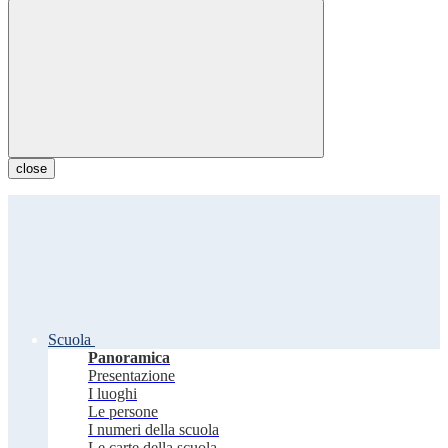
close
Scuola
Panoramica
Presentazione
I luoghi
Le persone
I numeri della scuola
Le carte della scuola