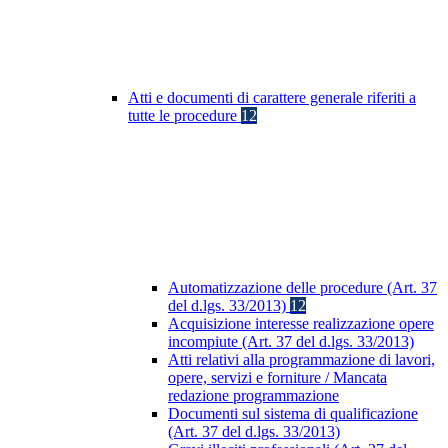
Atti e documenti di carattere generale riferiti a
tutte le procedure
12
Automatizzazione delle procedure (Art. 37
del d.lgs. 33/2013)
12
Acquisizione interesse realizzazione opere
incompiute (Art. 37 del d.lgs. 33/2013)
Atti relativi alla programmazione di lavori,
opere, servizi e forniture / Mancata
redazione programmazione
Documenti sul sistema di qualificazione
(Art. 37 del d.lgs. 33/2013)