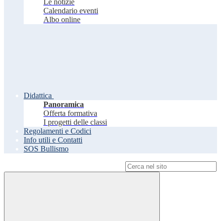
Le notizie
Calendario eventi
Albo online
Didattica
Panoramica
Offerta formativa
I progetti delle classi
Regolamenti e Codici
Info utili e Contatti
SOS Bullismo
Campo di ricerca per le pagine del sito