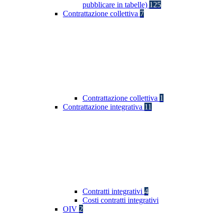
pubblicare in tabelle)
125
Contrattazione collettiva
7
Contrattazione collettiva
1
Contrattazione integrativa
11
Contratti integrativi
4
Costi contratti integrativi
OIV
2