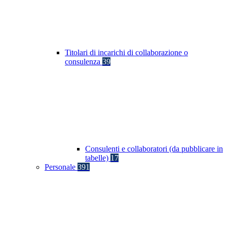
Titolari di incarichi di collaborazione o
consulenza
39
Consulenti e collaboratori (da pubblicare in
tabelle)
17
Personale
391