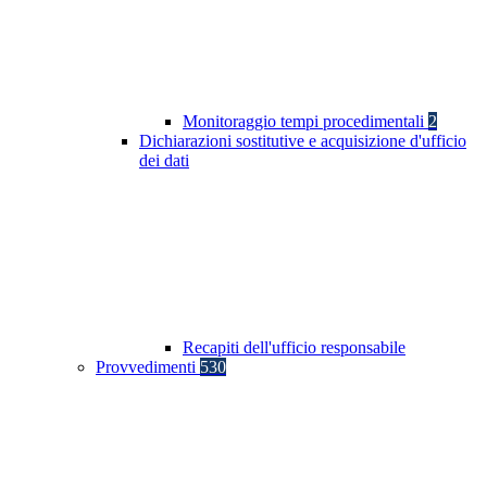
Monitoraggio tempi procedimentali
2
Dichiarazioni sostitutive e acquisizione d'ufficio
dei dati
Recapiti dell'ufficio responsabile
Provvedimenti
530