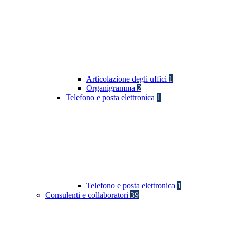
Articolazione degli uffici
1
Organigramma
2
Telefono e posta elettronica
1
Telefono e posta elettronica
1
Consulenti e collaboratori
39