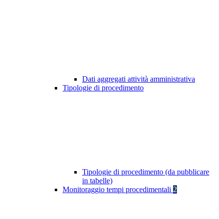
Dati aggregati attività amministrativa
Tipologie di procedimento
Tipologie di procedimento (da pubblicare
in tabelle)
Monitoraggio tempi procedimentali
2