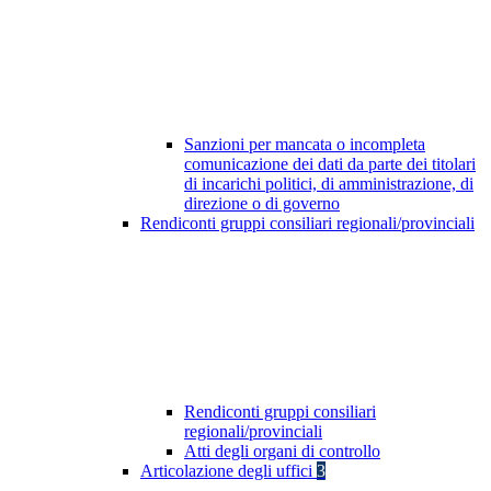
Sanzioni per mancata o incompleta
comunicazione dei dati da parte dei titolari
di incarichi politici, di amministrazione, di
direzione o di governo
Rendiconti gruppi consiliari regionali/provinciali
Rendiconti gruppi consiliari
regionali/provinciali
Atti degli organi di controllo
Articolazione degli uffici
3