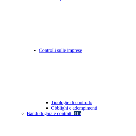
Controlli sulle imprese
Tipologie di controllo
Obblighi e adempimenti
Bandi di gara e contratti
315