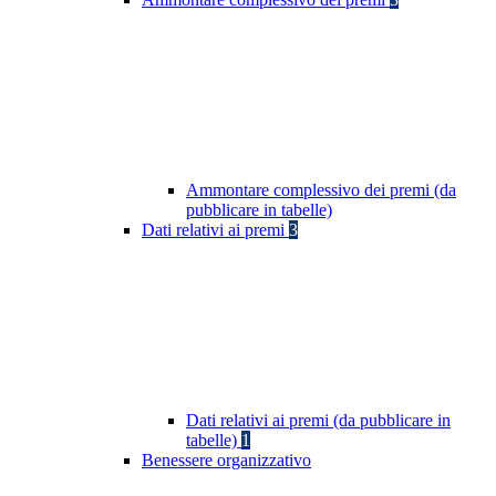
Ammontare complessivo dei premi (da
pubblicare in tabelle)
Dati relativi ai premi
3
Dati relativi ai premi (da pubblicare in
tabelle)
1
Benessere organizzativo