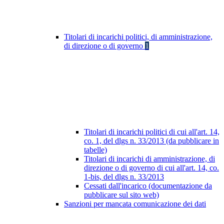
Titolari di incarichi politici, di amministrazione,
di direzione o di governo
1
Titolari di incarichi politici di cui all'art. 14,
co. 1, del dlgs n. 33/2013 (da pubblicare in
tabelle)
Titolari di incarichi di amministrazione, di
direzione o di governo di cui all'art. 14, co.
1-bis, del dlgs n. 33/2013
Cessati dall'incarico (documentazione da
pubblicare sul sito web)
Sanzioni per mancata comunicazione dei dati