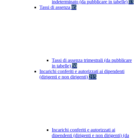
indeterminato (da pubblicare in tabelle)
13
Tassi di assenza
85
Tassi di assenza trimestrali (da pubblicare
in tabelle)
50
Incarichi conferiti e autorizzati ai dipendenti
(dirigenti e non dirigenti)
215
Incarichi conferiti e autorizzati ai
dipendenti (dirigenti e non dirigenti) (da