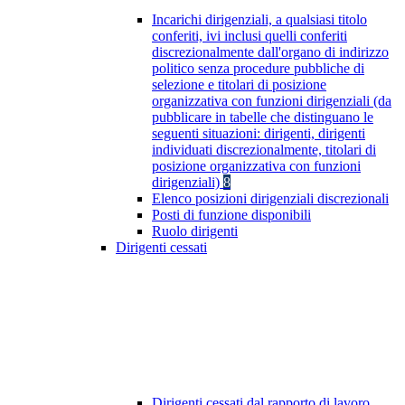
Incarichi dirigenziali, a qualsiasi titolo
conferiti, ivi inclusi quelli conferiti
discrezionalmente dall'organo di indirizzo
politico senza procedure pubbliche di
selezione e titolari di posizione
organizzativa con funzioni dirigenziali (da
pubblicare in tabelle che distinguano le
seguenti situazioni: dirigenti, dirigenti
individuati discrezionalmente, titolari di
posizione organizzativa con funzioni
dirigenziali)
8
Elenco posizioni dirigenziali discrezionali
Posti di funzione disponibili
Ruolo dirigenti
Dirigenti cessati
Dirigenti cessati dal rapporto di lavoro