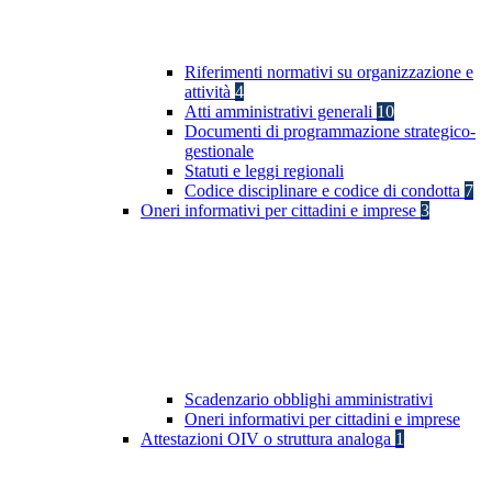
Riferimenti normativi su organizzazione e
attività
4
Atti amministrativi generali
10
Documenti di programmazione strategico-
gestionale
Statuti e leggi regionali
Codice disciplinare e codice di condotta
7
Oneri informativi per cittadini e imprese
3
Scadenzario obblighi amministrativi
Oneri informativi per cittadini e imprese
Attestazioni OIV o struttura analoga
1