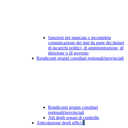
Sanzioni per mancata o incompleta
comunicazione dei dati da parte dei titolari
di incarichi politici, di amministrazione, di
direzione o di governo
Rendiconti gruppi consiliari regionali/provinciali
Rendiconti gruppi consiliari
regionali/provinciali
Atti degli organi di controllo
Articolazione degli uffici
3