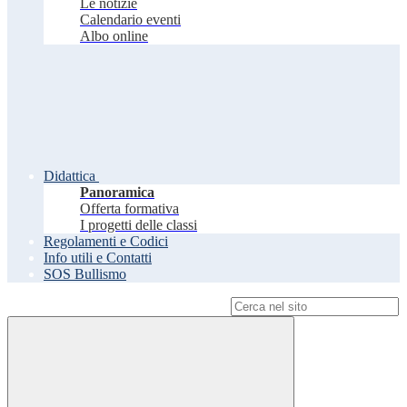
Le notizie
Calendario eventi
Albo online
Didattica
Panoramica
Offerta formativa
I progetti delle classi
Regolamenti e Codici
Info utili e Contatti
SOS Bullismo
Campo di ricerca per le pagine del sito