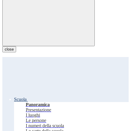
close
Scuola
Panoramica
Presentazione
I luoghi
Le persone
I numeri della scuola
Le carte della scuola