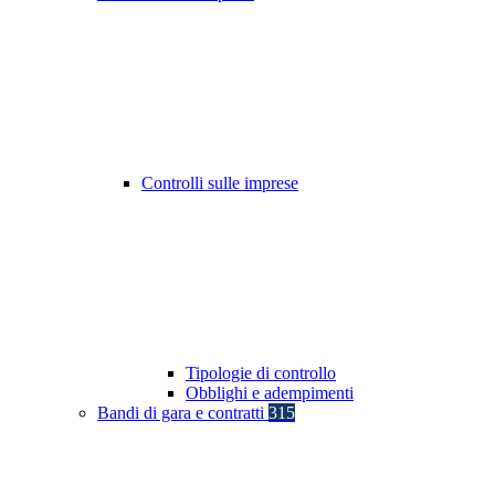
Controlli sulle imprese
Tipologie di controllo
Obblighi e adempimenti
Bandi di gara e contratti
315