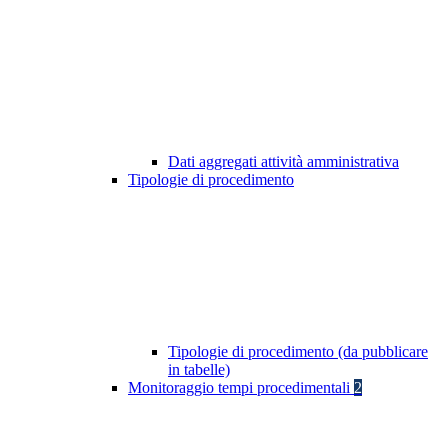
Dati aggregati attività amministrativa
Tipologie di procedimento
Tipologie di procedimento (da pubblicare
in tabelle)
Monitoraggio tempi procedimentali
2