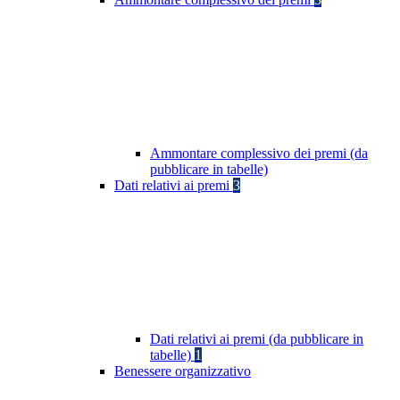
Ammontare complessivo dei premi (da
pubblicare in tabelle)
Dati relativi ai premi
3
Dati relativi ai premi (da pubblicare in
tabelle)
1
Benessere organizzativo