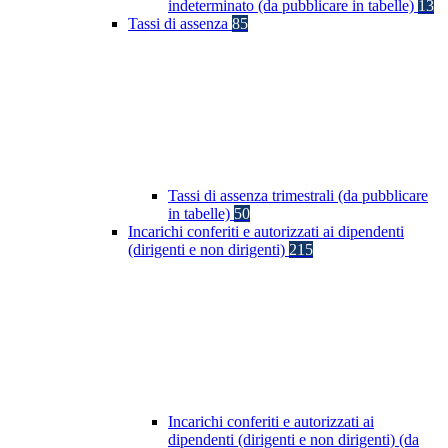
indeterminato (da pubblicare in tabelle)
13
Tassi di assenza
85
Tassi di assenza trimestrali (da pubblicare
in tabelle)
50
Incarichi conferiti e autorizzati ai dipendenti
(dirigenti e non dirigenti)
215
Incarichi conferiti e autorizzati ai
dipendenti (dirigenti e non dirigenti) (da