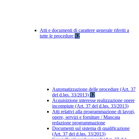
Atti e documenti di carattere generale riferiti a
tutte le procedure
12
Automatizzazione delle procedure (Art. 37
del d.lgs. 33/2013)
12
Acquisizione interesse realizzazione opere
incompiute (Art. 37 del d.lgs. 33/2013)
Atti relativi alla programmazione di lavori,
opere, servizi e forniture / Mancata
redazione programmazione
Documenti sul sistema di qualificazione
(Art. 37 del d.lgs. 33/2013)