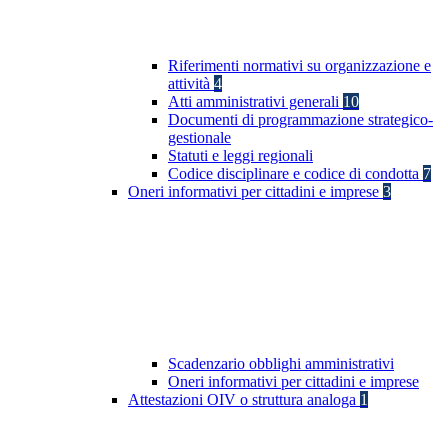
Riferimenti normativi su organizzazione e
attività
4
Atti amministrativi generali
10
Documenti di programmazione strategico-
gestionale
Statuti e leggi regionali
Codice disciplinare e codice di condotta
7
Oneri informativi per cittadini e imprese
3
Scadenzario obblighi amministrativi
Oneri informativi per cittadini e imprese
Attestazioni OIV o struttura analoga
1