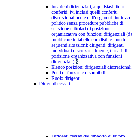
Incarichi dirigenziali, a qualsiasi titolo
conferiti, ivi inclusi quelli conferiti
discrezionalmente dall'organo di indirizzo
politico senza procedure pubbliche di
selezione e titolari di posizione
organizzativa con funzioni dirigenziali (da
pubblicare in tabelle che distinguano le
seguenti situazioni: dirigenti, dirigenti
individuati discrezionalmente, titolari di
posizione organizzativa con funzioni
dirigenziali)
8
Elenco posizioni dirigenziali discrezionali
Posti di funzione disponibili
Ruolo dirigenti
Dirigenti cessati
Dirigenti cessati dal rapporto di lavoro