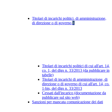
Titolari di incarichi politici, di amministrazione,
di direzione o di governo
1
Titolari di incarichi politici di cui all'art. 14,
co. 1, del dlgs n. 33/2013 (da pubblicare in
tabelle)
Titolari di incarichi di amministrazione, di
direzione o di governo di cui all'art. 14, co.
1-bis, del dlgs n. 33/2013
Cessati dall'incarico (documentazione da
pubblicare sul sito web)
Sanzioni per mancata comunicazione dei dati