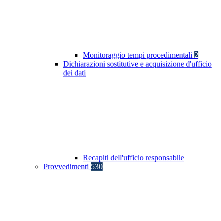
Monitoraggio tempi procedimentali
2
Dichiarazioni sostitutive e acquisizione d'ufficio
dei dati
Recapiti dell'ufficio responsabile
Provvedimenti
530