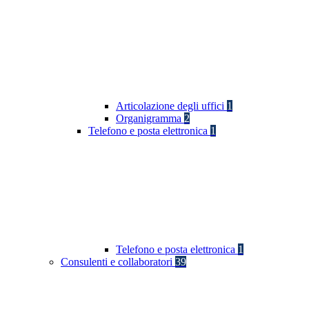
Articolazione degli uffici
1
Organigramma
2
Telefono e posta elettronica
1
Telefono e posta elettronica
1
Consulenti e collaboratori
39