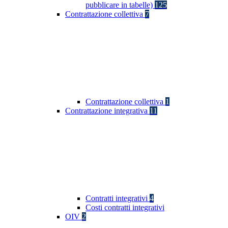
pubblicare in tabelle)
125
Contrattazione collettiva
7
Contrattazione collettiva
1
Contrattazione integrativa
11
Contratti integrativi
4
Costi contratti integrativi
OIV
2