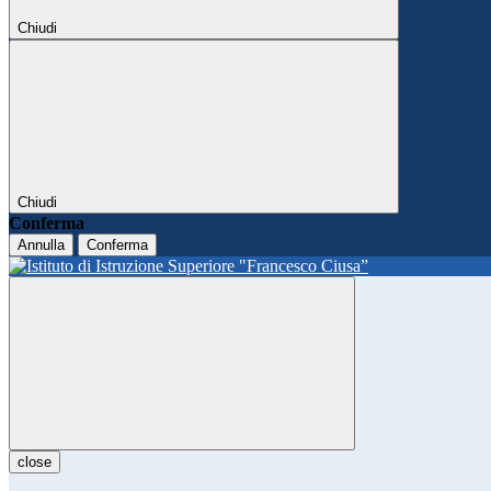
Chiudi
Chiudi
Conferma
Annulla
Conferma
close