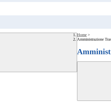
Home
>
Amministrazione Tra
Amministr