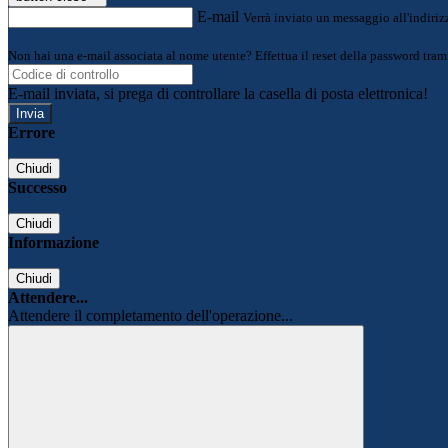
E-mail
Verrà inviato un messaggio all'indirizz
Non hai una e-mail associata al nome utente? Effettua il reset della password tram
E-mail inviata, si prega di controllare la casella di posta elettronica!
Errore
Chiudi
Successo
Chiudi
Informazione
Chiudi
Attendere...
Attendere il completamento dell'operazione...