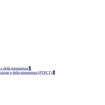
 e della trasparenza
2
rruzione e della trasparenza (PTPCT)
1