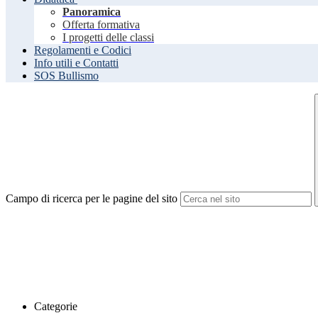
Panoramica
Offerta formativa
I progetti delle classi
Regolamenti e Codici
Info utili e Contatti
SOS Bullismo
Campo di ricerca per le pagine del sito
Categorie