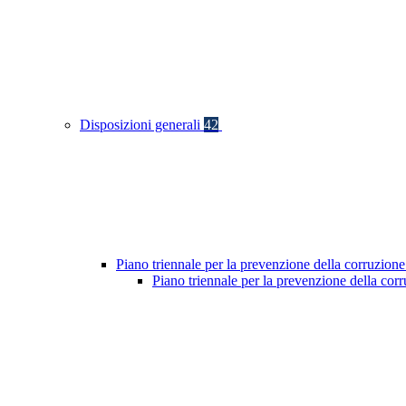
Disposizioni generali
42
Piano triennale per la prevenzione della corruzione
Piano triennale per la prevenzione della co