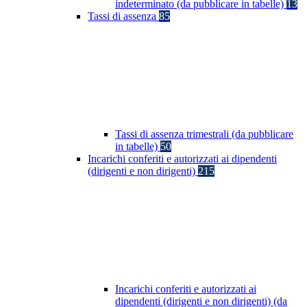
indeterminato (da pubblicare in tabelle)
13
Tassi di assenza
85
Tassi di assenza trimestrali (da pubblicare
in tabelle)
50
Incarichi conferiti e autorizzati ai dipendenti
(dirigenti e non dirigenti)
215
Incarichi conferiti e autorizzati ai
dipendenti (dirigenti e non dirigenti) (da