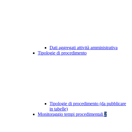
Dati aggregati attività amministrativa
Tipologie di procedimento
Tipologie di procedimento (da pubblicare
in tabelle)
Monitoraggio tempi procedimentali
2