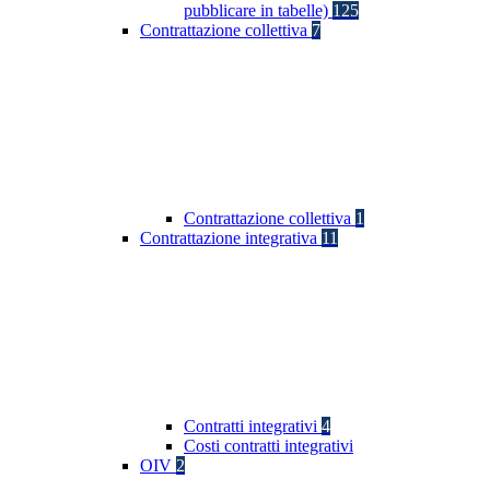
pubblicare in tabelle)
125
Contrattazione collettiva
7
Contrattazione collettiva
1
Contrattazione integrativa
11
Contratti integrativi
4
Costi contratti integrativi
OIV
2