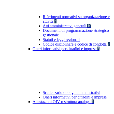
Riferimenti normativi su organizzazione e
attività
4
Atti amministrativi generali
10
Documenti di programmazione strategico-
gestionale
Statuti e leggi regionali
Codice disciplinare e codice di condotta
7
Oneri informativi per cittadini e imprese
3
Scadenzario obblighi amministrativi
Oneri informativi per cittadini e imprese
Attestazioni OIV o struttura analoga
1