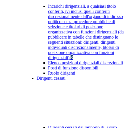
Incarichi dirigenziali, a qualsiasi titolo
conferiti, ivi inclusi quelli conferiti
discrezionalmente dall'organo di indirizzo
politico senza procedure pubbliche di
selezione e titolari di posizione
organizzativa con funzioni dirigenziali (da
pubblicare in tabelle che distinguano le
seguenti situazioni: dirigenti, dirigenti
individuati discrezionalmente, titolari di
posizione organizzativa con funzioni
dirigenziali)
8
Elenco posizioni dirigenziali discrezionali
Posti di funzione disponibili
Ruolo dirigenti
Dirigenti cessati
Dirigenti cessati dal rapporto di lavoro