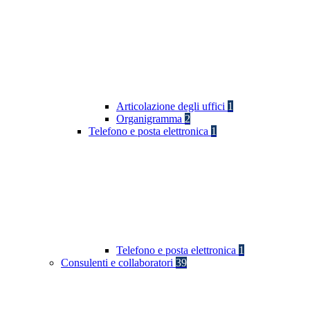
Articolazione degli uffici
1
Organigramma
2
Telefono e posta elettronica
1
Telefono e posta elettronica
1
Consulenti e collaboratori
39