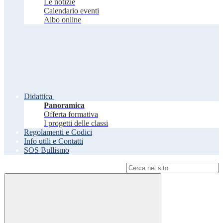
Le notizie
Calendario eventi
Albo online
Didattica
Panoramica
Offerta formativa
I progetti delle classi
Regolamenti e Codici
Info utili e Contatti
SOS Bullismo
Campo di ricerca per le pagine del sito