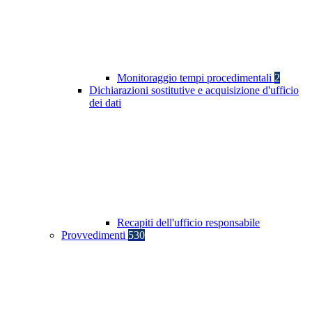
Monitoraggio tempi procedimentali
2
Dichiarazioni sostitutive e acquisizione d'ufficio
dei dati
Recapiti dell'ufficio responsabile
Provvedimenti
530