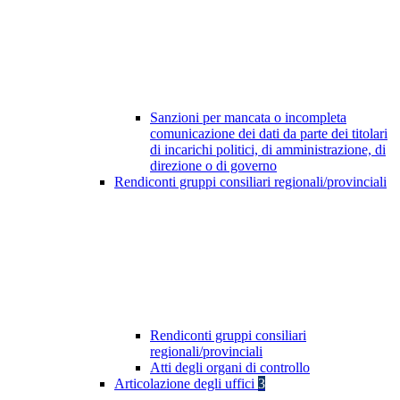
Sanzioni per mancata o incompleta
comunicazione dei dati da parte dei titolari
di incarichi politici, di amministrazione, di
direzione o di governo
Rendiconti gruppi consiliari regionali/provinciali
Rendiconti gruppi consiliari
regionali/provinciali
Atti degli organi di controllo
Articolazione degli uffici
3