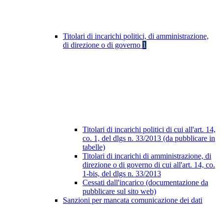
Titolari di incarichi politici, di amministrazione,
di direzione o di governo
1
Titolari di incarichi politici di cui all'art. 14,
co. 1, del dlgs n. 33/2013 (da pubblicare in
tabelle)
Titolari di incarichi di amministrazione, di
direzione o di governo di cui all'art. 14, co.
1-bis, del dlgs n. 33/2013
Cessati dall'incarico (documentazione da
pubblicare sul sito web)
Sanzioni per mancata comunicazione dei dati