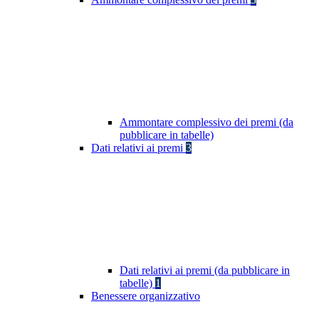
Ammontare complessivo dei premi (da
pubblicare in tabelle)
Dati relativi ai premi
3
Dati relativi ai premi (da pubblicare in
tabelle)
1
Benessere organizzativo