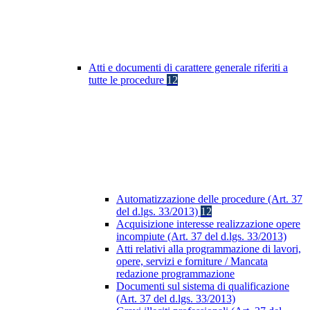
Atti e documenti di carattere generale riferiti a
tutte le procedure
12
Automatizzazione delle procedure (Art. 37
del d.lgs. 33/2013)
12
Acquisizione interesse realizzazione opere
incompiute (Art. 37 del d.lgs. 33/2013)
Atti relativi alla programmazione di lavori,
opere, servizi e forniture / Mancata
redazione programmazione
Documenti sul sistema di qualificazione
(Art. 37 del d.lgs. 33/2013)