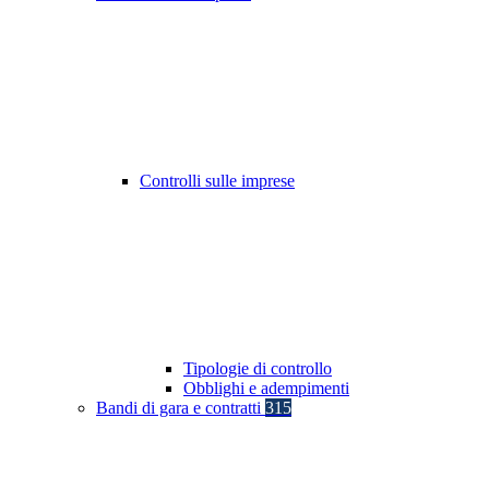
Controlli sulle imprese
Tipologie di controllo
Obblighi e adempimenti
Bandi di gara e contratti
315