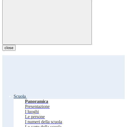
close
Scuola
Panoramica
Presentazione
I luoghi
Le persone
I numeri della scuola
Le carte della scuola