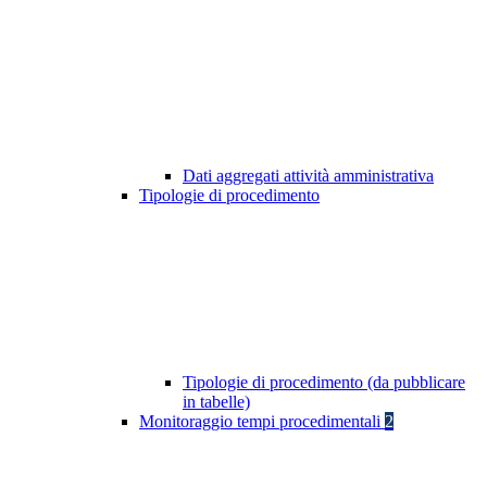
Dati aggregati attività amministrativa
Tipologie di procedimento
Tipologie di procedimento (da pubblicare
in tabelle)
Monitoraggio tempi procedimentali
2