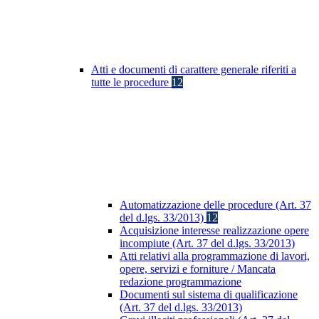
Atti e documenti di carattere generale riferiti a
tutte le procedure
12
Automatizzazione delle procedure (Art. 37
del d.lgs. 33/2013)
12
Acquisizione interesse realizzazione opere
incompiute (Art. 37 del d.lgs. 33/2013)
Atti relativi alla programmazione di lavori,
opere, servizi e forniture / Mancata
redazione programmazione
Documenti sul sistema di qualificazione
(Art. 37 del d.lgs. 33/2013)