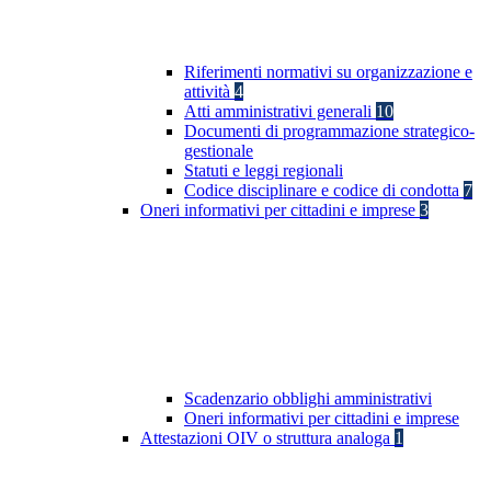
Riferimenti normativi su organizzazione e
attività
4
Atti amministrativi generali
10
Documenti di programmazione strategico-
gestionale
Statuti e leggi regionali
Codice disciplinare e codice di condotta
7
Oneri informativi per cittadini e imprese
3
Scadenzario obblighi amministrativi
Oneri informativi per cittadini e imprese
Attestazioni OIV o struttura analoga
1