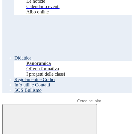
Le notizie
Calendario eventi
Albo online
Didattica
Panoramica
Offerta formativa
I progetti delle classi
Regolamenti e Codici
Info utili e Contatti
SOS Bullismo
Campo di ricerca per le pagine del sito