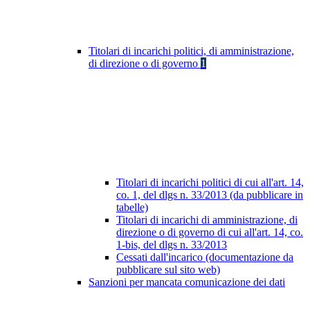
Titolari di incarichi politici, di amministrazione,
di direzione o di governo
1
Titolari di incarichi politici di cui all'art. 14,
co. 1, del dlgs n. 33/2013 (da pubblicare in
tabelle)
Titolari di incarichi di amministrazione, di
direzione o di governo di cui all'art. 14, co.
1-bis, del dlgs n. 33/2013
Cessati dall'incarico (documentazione da
pubblicare sul sito web)
Sanzioni per mancata comunicazione dei dati