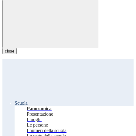
close
Scuola
Panoramica
Presentazione
I luoghi
Le persone
I numeri della scuola
Le carte della scuola