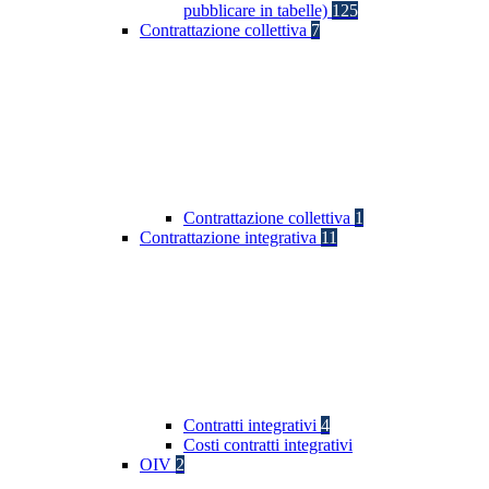
pubblicare in tabelle)
125
Contrattazione collettiva
7
Contrattazione collettiva
1
Contrattazione integrativa
11
Contratti integrativi
4
Costi contratti integrativi
OIV
2