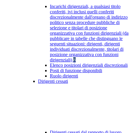
Incarichi dirigenziali, a qualsiasi titolo
conferiti, ivi inclusi quelli conferiti
discrezionalmente dall'organo di indirizzo
politico senza procedure pubbliche di
selezione e titolari di posizione
organizzativa con funzioni dirigenziali (da
pubblicare in tabelle che distinguano le
seguenti situazioni: dirigenti, dirigenti
individuati discrezionalmente, titolari di
posizione organizzativa con funzioni
dirigenziali)
8
Elenco posizioni dirigenziali discrezionali
Posti di funzione disponibili
Ruolo dirigenti
Dirigenti cessati
Dirigenti cessati dal rapporto di lavoro