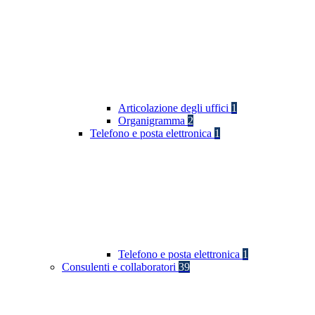
Articolazione degli uffici
1
Organigramma
2
Telefono e posta elettronica
1
Telefono e posta elettronica
1
Consulenti e collaboratori
39