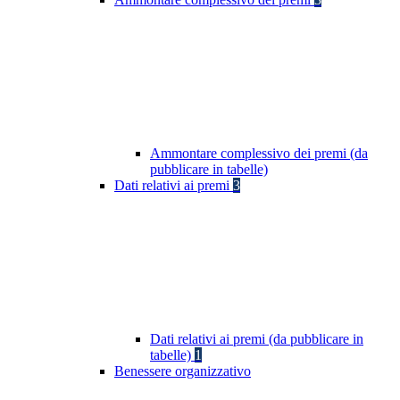
Ammontare complessivo dei premi (da
pubblicare in tabelle)
Dati relativi ai premi
3
Dati relativi ai premi (da pubblicare in
tabelle)
1
Benessere organizzativo