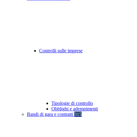
Controlli sulle imprese
Tipologie di controllo
Obblighi e adempimenti
Bandi di gara e contratti
315