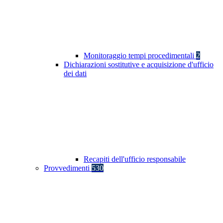
Monitoraggio tempi procedimentali
2
Dichiarazioni sostitutive e acquisizione d'ufficio
dei dati
Recapiti dell'ufficio responsabile
Provvedimenti
530