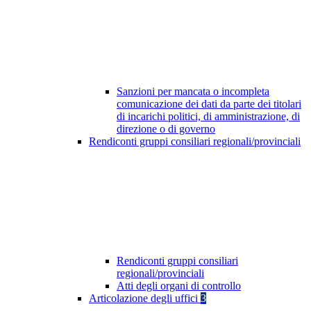
Sanzioni per mancata o incompleta
comunicazione dei dati da parte dei titolari
di incarichi politici, di amministrazione, di
direzione o di governo
Rendiconti gruppi consiliari regionali/provinciali
Rendiconti gruppi consiliari
regionali/provinciali
Atti degli organi di controllo
Articolazione degli uffici
3