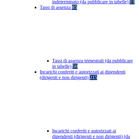
indeterminato (da pubblicare in tabelle)
13
Tassi di assenza
85
Tassi di assenza trimestrali (da pubblicare
in tabelle)
50
Incarichi conferiti e autorizzati ai dipendenti
(dirigenti e non dirigenti)
215
Incarichi conferiti e autorizzati ai
dipendenti (dirigenti e non dirigenti) (da