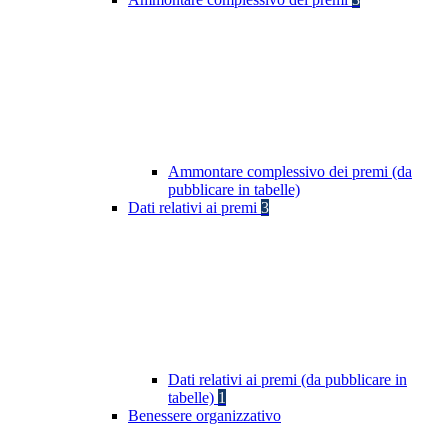
Ammontare complessivo dei premi (da
pubblicare in tabelle)
Dati relativi ai premi
3
Dati relativi ai premi (da pubblicare in
tabelle)
1
Benessere organizzativo