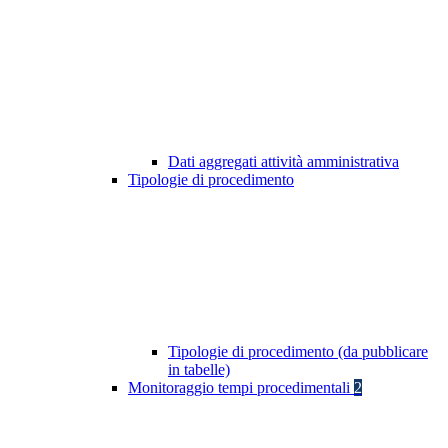
Dati aggregati attività amministrativa
Tipologie di procedimento
Tipologie di procedimento (da pubblicare
in tabelle)
Monitoraggio tempi procedimentali
2