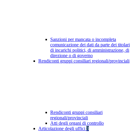
Sanzioni per mancata o incompleta
comunicazione dei dati da parte dei titolari
di incarichi politici, di amministrazione, di
direzione o di governo
Rendiconti gruppi consiliari regionali/provinciali
Rendiconti gruppi consiliari
regionali/provinciali
Atti degli organi di controllo
Articolazione degli uffici
3