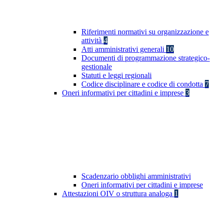
Riferimenti normativi su organizzazione e
attività
4
Atti amministrativi generali
10
Documenti di programmazione strategico-
gestionale
Statuti e leggi regionali
Codice disciplinare e codice di condotta
7
Oneri informativi per cittadini e imprese
3
Scadenzario obblighi amministrativi
Oneri informativi per cittadini e imprese
Attestazioni OIV o struttura analoga
1