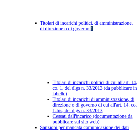
Titolari di incarichi politici, di amministrazione,
di direzione o di governo
1
Titolari di incarichi politici di cui all'art. 14,
co. 1, del dlgs n. 33/2013 (da pubblicare in
tabelle)
Titolari di incarichi di amministrazione, di
direzione o di governo di cui all'art. 14, co.
1-bis, del dlgs n. 33/2013
Cessati dall'incarico (documentazione da
pubblicare sul sito web)
Sanzioni per mancata comunicazione dei dati