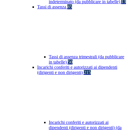
indeterminato (da pubblicare in tabelle)
13
Tassi di assenza
85
Tassi di assenza trimestrali (da pubblicare
in tabelle)
50
Incarichi conferiti e autorizzati ai dipendenti
(dirigenti e non dirigenti)
215
Incarichi conferiti e autorizzati ai
dipendenti (dirigenti e non dirigenti) (da