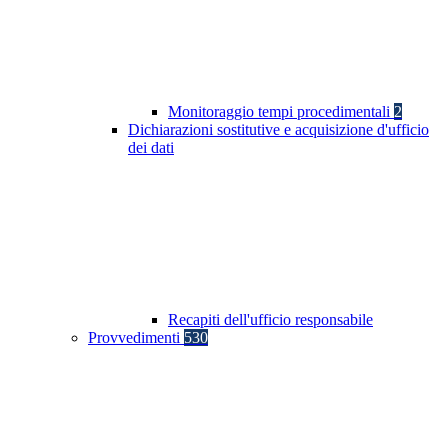
Monitoraggio tempi procedimentali
2
Dichiarazioni sostitutive e acquisizione d'ufficio
dei dati
Recapiti dell'ufficio responsabile
Provvedimenti
530