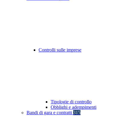
Controlli sulle imprese
Tipologie di controllo
Obblighi e adempimenti
Bandi di gara e contratti
315