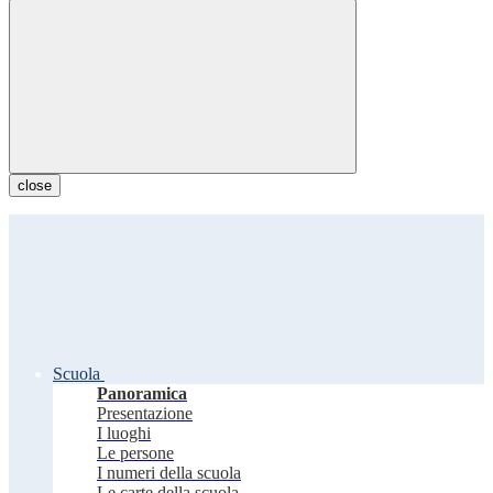
close
Scuola
Panoramica
Presentazione
I luoghi
Le persone
I numeri della scuola
Le carte della scuola