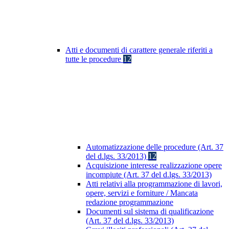
Atti e documenti di carattere generale riferiti a
tutte le procedure
12
Automatizzazione delle procedure (Art. 37
del d.lgs. 33/2013)
12
Acquisizione interesse realizzazione opere
incompiute (Art. 37 del d.lgs. 33/2013)
Atti relativi alla programmazione di lavori,
opere, servizi e forniture / Mancata
redazione programmazione
Documenti sul sistema di qualificazione
(Art. 37 del d.lgs. 33/2013)