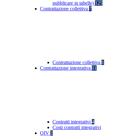
pubblicare in tabelle)
125
Contrattazione collettiva
7
Contrattazione collettiva
1
Contrattazione integrativa
11
Contratti integrativi
4
Costi contratti integrativi
OIV
2