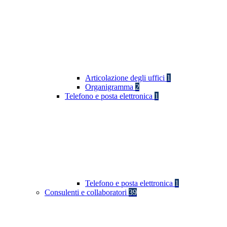
Articolazione degli uffici
1
Organigramma
2
Telefono e posta elettronica
1
Telefono e posta elettronica
1
Consulenti e collaboratori
39