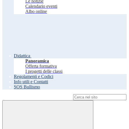
Le notizie
Calendario eventi
Albo online
Didattica
Panoramica
Offerta formativa
I progetti delle classi
Regolamenti e Codici
Info utili e Contatti
SOS Bullismo
Campo di ricerca per le pagine del sito