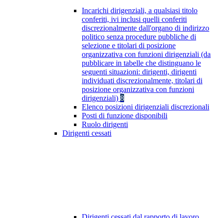
Incarichi dirigenziali, a qualsiasi titolo
conferiti, ivi inclusi quelli conferiti
discrezionalmente dall'organo di indirizzo
politico senza procedure pubbliche di
selezione e titolari di posizione
organizzativa con funzioni dirigenziali (da
pubblicare in tabelle che distinguano le
seguenti situazioni: dirigenti, dirigenti
individuati discrezionalmente, titolari di
posizione organizzativa con funzioni
dirigenziali)
8
Elenco posizioni dirigenziali discrezionali
Posti di funzione disponibili
Ruolo dirigenti
Dirigenti cessati
Dirigenti cessati dal rapporto di lavoro