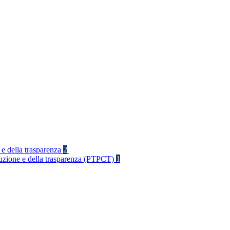
 e della trasparenza
2
rruzione e della trasparenza (PTPCT)
1