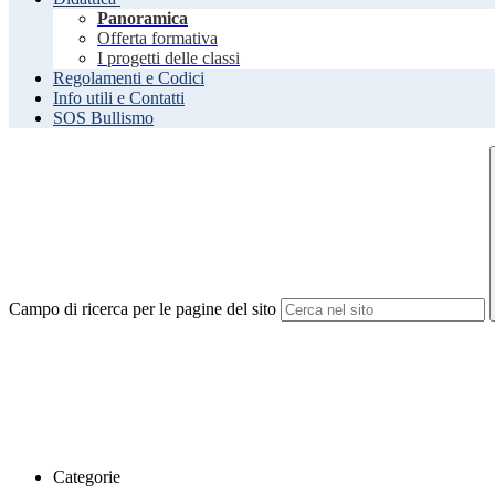
Panoramica
Offerta formativa
I progetti delle classi
Regolamenti e Codici
Info utili e Contatti
SOS Bullismo
Campo di ricerca per le pagine del sito
Categorie