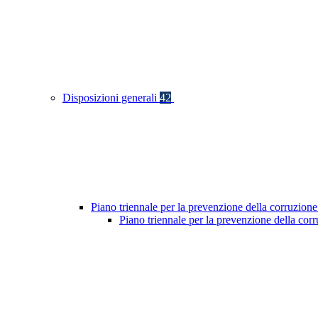
Disposizioni generali
42
Piano triennale per la prevenzione della corruzione
Piano triennale per la prevenzione della co