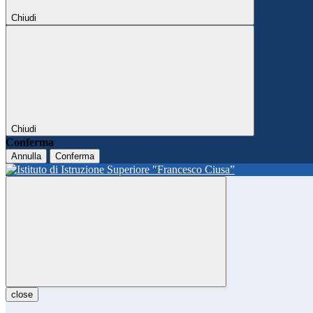
Chiudi
Chiudi
Conferma
Annulla
Conferma
close