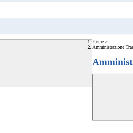
Home
>
Amministrazione Tra
Amministr