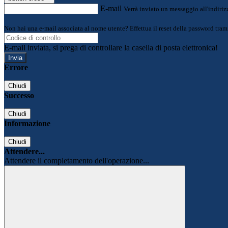
E-mail
Verrà inviato un messaggio all'indirizz
Non hai una e-mail associata al nome utente? Effettua il reset della password tram
E-mail inviata, si prega di controllare la casella di posta elettronica!
Errore
Chiudi
Successo
Chiudi
Informazione
Chiudi
Attendere...
Attendere il completamento dell'operazione...