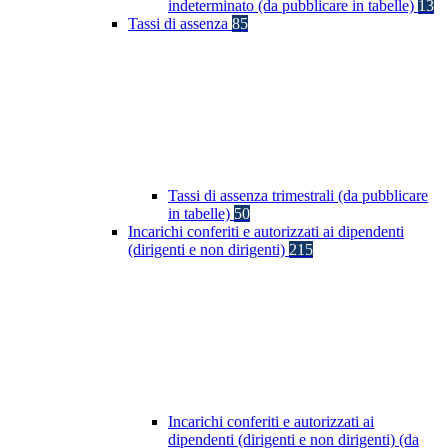
indeterminato (da pubblicare in tabelle)
13
Tassi di assenza
85
Tassi di assenza trimestrali (da pubblicare
in tabelle)
50
Incarichi conferiti e autorizzati ai dipendenti
(dirigenti e non dirigenti)
215
Incarichi conferiti e autorizzati ai
dipendenti (dirigenti e non dirigenti) (da