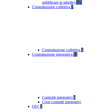
pubblicare in tabelle)
125
Contrattazione collettiva
7
Contrattazione collettiva
1
Contrattazione integrativa
11
Contratti integrativi
4
Costi contratti integrativi
OIV
2