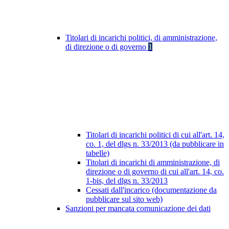
Titolari di incarichi politici, di amministrazione,
di direzione o di governo
1
Titolari di incarichi politici di cui all'art. 14,
co. 1, del dlgs n. 33/2013 (da pubblicare in
tabelle)
Titolari di incarichi di amministrazione, di
direzione o di governo di cui all'art. 14, co.
1-bis, del dlgs n. 33/2013
Cessati dall'incarico (documentazione da
pubblicare sul sito web)
Sanzioni per mancata comunicazione dei dati