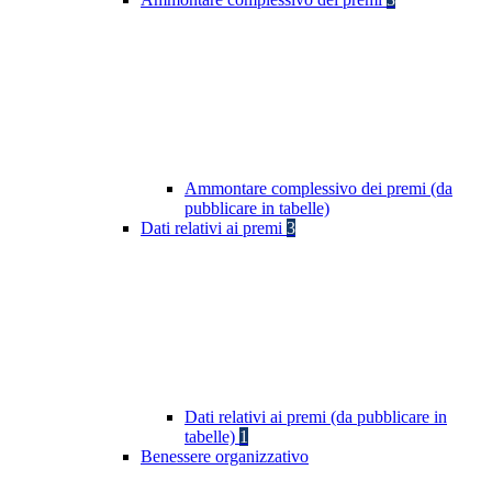
Ammontare complessivo dei premi (da
pubblicare in tabelle)
Dati relativi ai premi
3
Dati relativi ai premi (da pubblicare in
tabelle)
1
Benessere organizzativo