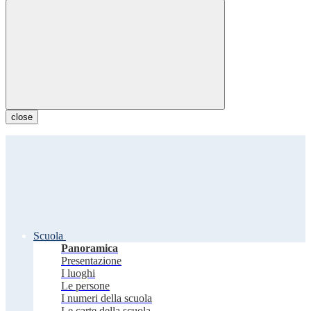
close
Scuola
Panoramica
Presentazione
I luoghi
Le persone
I numeri della scuola
Le carte della scuola