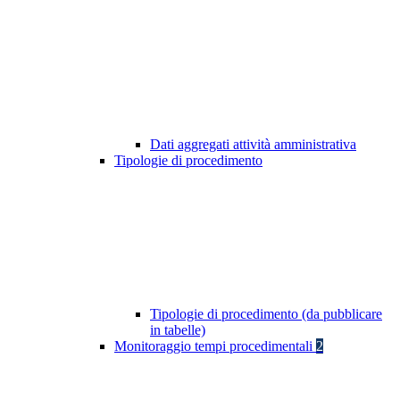
Dati aggregati attività amministrativa
Tipologie di procedimento
Tipologie di procedimento (da pubblicare
in tabelle)
Monitoraggio tempi procedimentali
2