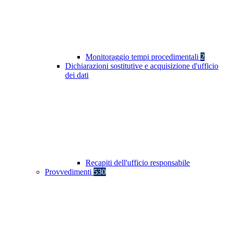
Monitoraggio tempi procedimentali
2
Dichiarazioni sostitutive e acquisizione d'ufficio
dei dati
Recapiti dell'ufficio responsabile
Provvedimenti
530