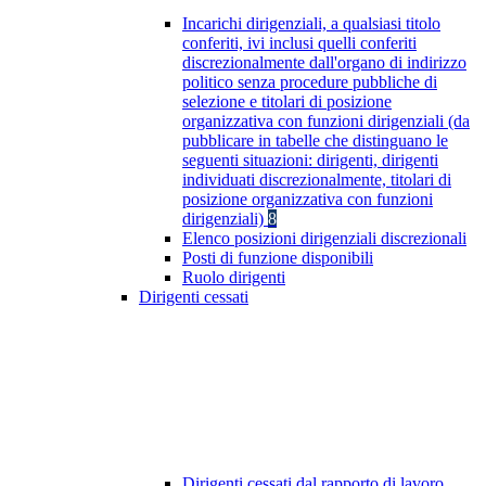
Incarichi dirigenziali, a qualsiasi titolo
conferiti, ivi inclusi quelli conferiti
discrezionalmente dall'organo di indirizzo
politico senza procedure pubbliche di
selezione e titolari di posizione
organizzativa con funzioni dirigenziali (da
pubblicare in tabelle che distinguano le
seguenti situazioni: dirigenti, dirigenti
individuati discrezionalmente, titolari di
posizione organizzativa con funzioni
dirigenziali)
8
Elenco posizioni dirigenziali discrezionali
Posti di funzione disponibili
Ruolo dirigenti
Dirigenti cessati
Dirigenti cessati dal rapporto di lavoro