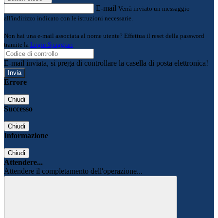
E-mail
Verrà inviato un messaggio
all'indirizzo indicato con le istruzioni necessarie.
Non hai una e-mail associata al nome utente? Effettua il reset della password
tramite la
Login Spaggiari
E-mail inviata, si prega di controllare la casella di posta elettronica!
Errore
Chiudi
Successo
Chiudi
Informazione
Chiudi
Attendere...
Attendere il completamento dell'operazione...