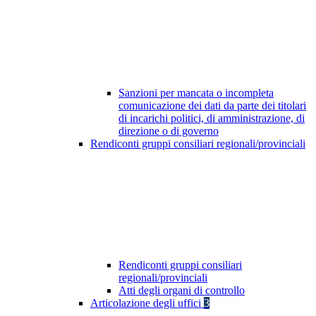
Sanzioni per mancata o incompleta
comunicazione dei dati da parte dei titolari
di incarichi politici, di amministrazione, di
direzione o di governo
Rendiconti gruppi consiliari regionali/provinciali
Rendiconti gruppi consiliari
regionali/provinciali
Atti degli organi di controllo
Articolazione degli uffici
3