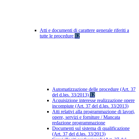
Atti e documenti di carattere generale riferiti a
tutte le procedure
12
Automatizzazione delle procedure (Art. 37
del d.lgs. 33/2013)
12
Acquisizione interesse realizzazione opere
incompiute (Art. 37 del d.lgs. 33/2013)
Atti relativi alla programmazione di lavori,
opere, servizi e forniture / Mancata
redazione programmazione
Documenti sul sistema di qualificazione
(Art. 37 del d.lgs. 33/2013)