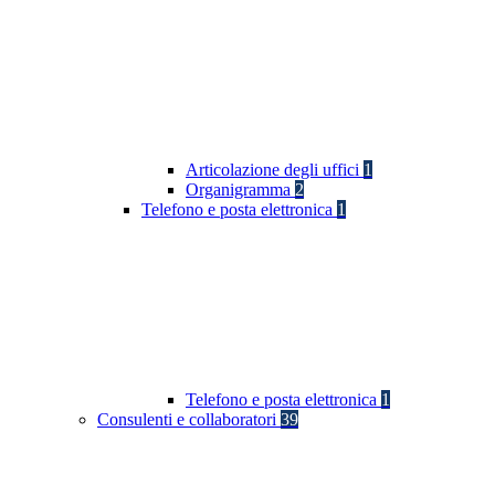
Articolazione degli uffici
1
Organigramma
2
Telefono e posta elettronica
1
Telefono e posta elettronica
1
Consulenti e collaboratori
39