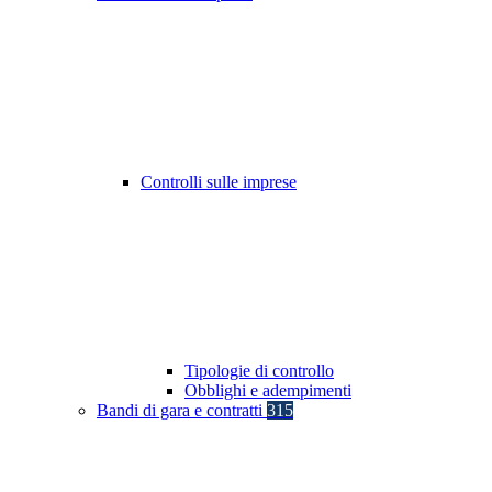
Controlli sulle imprese
Tipologie di controllo
Obblighi e adempimenti
Bandi di gara e contratti
315