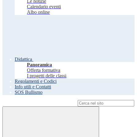
Le notizie
Calendario eventi
Albo online
Didattica
Panoramica
Offerta formativa
I progetti delle classi
Regolamenti e Codici
Info utili e Contatti
SOS Bullismo
Campo di ricerca per le pagine del sito