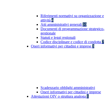
Riferimenti normativi su organizzazione e
attività
4
Atti amministrativi generali
10
Documenti di programmazione strategico-
gestionale
Statuti e leggi regionali
Codice disciplinare e codice di condotta
7
Oneri informativi per cittadini e imprese
3
Scadenzario obblighi amministrativi
Oneri informativi per cittadini e imprese
Attestazioni OIV o struttura analoga
1