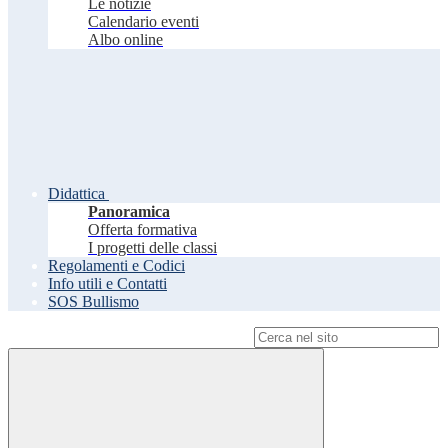
Le notizie
Calendario eventi
Albo online
Didattica
Panoramica
Offerta formativa
I progetti delle classi
Regolamenti e Codici
Info utili e Contatti
SOS Bullismo
Campo di ricerca per le pagine del sito