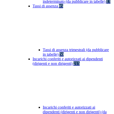
indeterminato (da pubblicare in tabelle)
13
Tassi di assenza
85
Tassi di assenza trimestrali (da pubblicare
in tabelle)
50
Incarichi conferiti e autorizzati ai dipendenti
(dirigenti e non dirigenti)
215
Incarichi conferiti e autorizzati ai
dipendenti (dirigenti e non dirigenti) (da