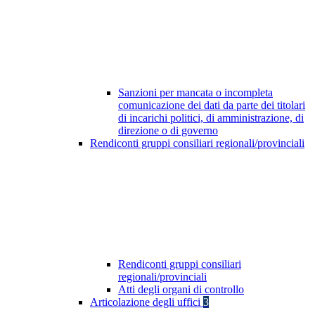
Sanzioni per mancata o incompleta
comunicazione dei dati da parte dei titolari
di incarichi politici, di amministrazione, di
direzione o di governo
Rendiconti gruppi consiliari regionali/provinciali
Rendiconti gruppi consiliari
regionali/provinciali
Atti degli organi di controllo
Articolazione degli uffici
3