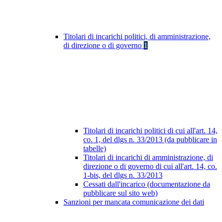
Titolari di incarichi politici, di amministrazione,
di direzione o di governo
1
Titolari di incarichi politici di cui all'art. 14,
co. 1, del dlgs n. 33/2013 (da pubblicare in
tabelle)
Titolari di incarichi di amministrazione, di
direzione o di governo di cui all'art. 14, co.
1-bis, del dlgs n. 33/2013
Cessati dall'incarico (documentazione da
pubblicare sul sito web)
Sanzioni per mancata comunicazione dei dati