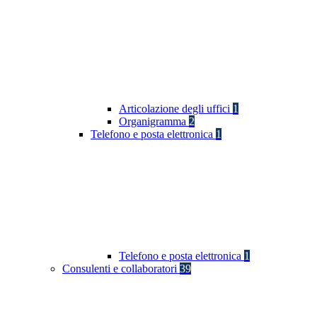
Articolazione degli uffici
1
Organigramma
2
Telefono e posta elettronica
1
Telefono e posta elettronica
1
Consulenti e collaboratori
39