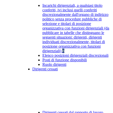
Incarichi dirigenziali, a qualsiasi titolo
conferiti, ivi inclusi quelli conferiti
discrezionalmente dall'organo di indirizzo
politico senza procedure pubbliche di
selezione e titolari di posizione
organizzativa con funzioni dirigenziali (da
pubblicare in tabelle che distinguano le
seguenti situazioni: dirigenti, dirigenti
individuati discrezionalmente, titolari di
posizione organizzativa con funzioni
dirigenziali)
8
Elenco posizioni dirigenziali discrezionali
Posti di funzione disponibili
Ruolo dirigenti
Dirigenti cessati
Dirigenti cessati dal rapporto di lavoro