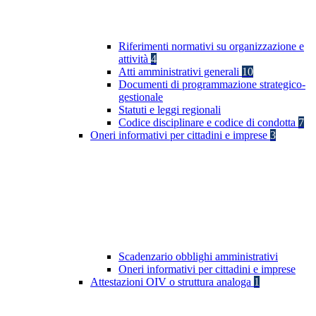
Riferimenti normativi su organizzazione e
attività
4
Atti amministrativi generali
10
Documenti di programmazione strategico-
gestionale
Statuti e leggi regionali
Codice disciplinare e codice di condotta
7
Oneri informativi per cittadini e imprese
3
Scadenzario obblighi amministrativi
Oneri informativi per cittadini e imprese
Attestazioni OIV o struttura analoga
1