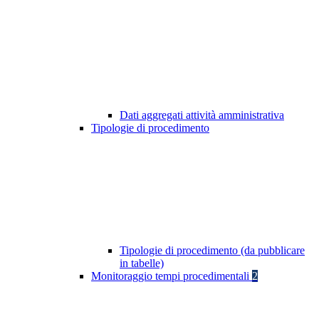
Dati aggregati attività amministrativa
Tipologie di procedimento
Tipologie di procedimento (da pubblicare
in tabelle)
Monitoraggio tempi procedimentali
2