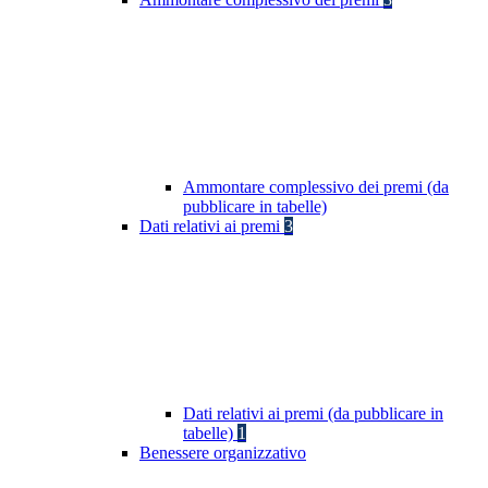
Ammontare complessivo dei premi (da
pubblicare in tabelle)
Dati relativi ai premi
3
Dati relativi ai premi (da pubblicare in
tabelle)
1
Benessere organizzativo