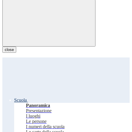
close
Scuola
Panoramica
Presentazione
I luoghi
Le persone
I numeri della scuola
Le carte della scuola