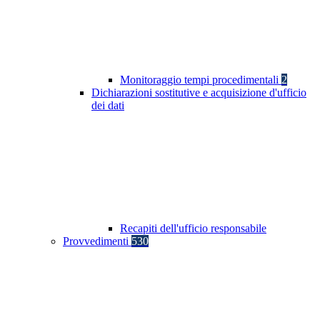
Monitoraggio tempi procedimentali
2
Dichiarazioni sostitutive e acquisizione d'ufficio
dei dati
Recapiti dell'ufficio responsabile
Provvedimenti
530