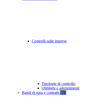
Controlli sulle imprese
Tipologie di controllo
Obblighi e adempimenti
Bandi di gara e contratti
315