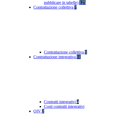
pubblicare in tabelle)
125
Contrattazione collettiva
7
Contrattazione collettiva
1
Contrattazione integrativa
11
Contratti integrativi
4
Costi contratti integrativi
OIV
2