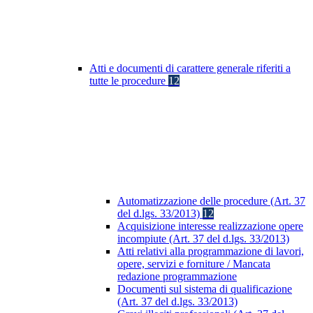
Atti e documenti di carattere generale riferiti a
tutte le procedure
12
Automatizzazione delle procedure (Art. 37
del d.lgs. 33/2013)
12
Acquisizione interesse realizzazione opere
incompiute (Art. 37 del d.lgs. 33/2013)
Atti relativi alla programmazione di lavori,
opere, servizi e forniture / Mancata
redazione programmazione
Documenti sul sistema di qualificazione
(Art. 37 del d.lgs. 33/2013)