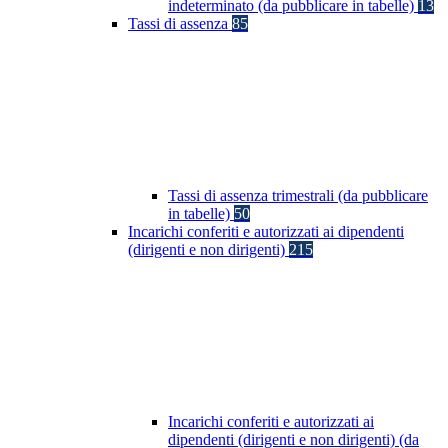
indeterminato (da pubblicare in tabelle)
13
Tassi di assenza
85
Tassi di assenza trimestrali (da pubblicare
in tabelle)
50
Incarichi conferiti e autorizzati ai dipendenti
(dirigenti e non dirigenti)
215
Incarichi conferiti e autorizzati ai
dipendenti (dirigenti e non dirigenti) (da