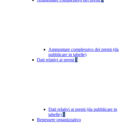
Ammontare complessivo dei premi (da
pubblicare in tabelle)
Dati relativi ai premi
3
Dati relativi ai premi (da pubblicare in
tabelle)
1
Benessere organizzativo