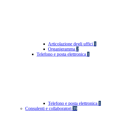
Articolazione degli uffici
1
Organigramma
2
Telefono e posta elettronica
1
Telefono e posta elettronica
1
Consulenti e collaboratori
39