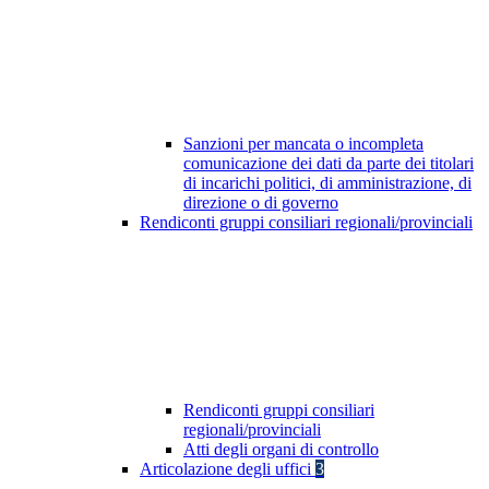
Sanzioni per mancata o incompleta
comunicazione dei dati da parte dei titolari
di incarichi politici, di amministrazione, di
direzione o di governo
Rendiconti gruppi consiliari regionali/provinciali
Rendiconti gruppi consiliari
regionali/provinciali
Atti degli organi di controllo
Articolazione degli uffici
3