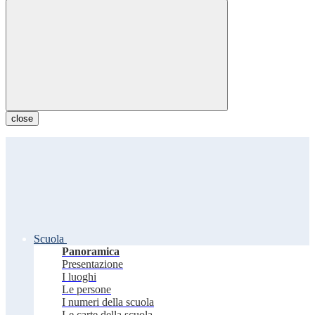
close
Scuola
Panoramica
Presentazione
I luoghi
Le persone
I numeri della scuola
Le carte della scuola