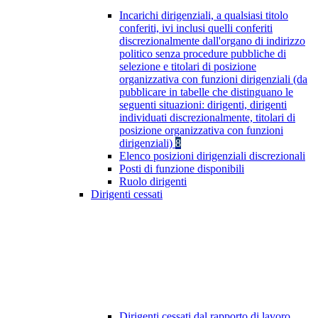
Incarichi dirigenziali, a qualsiasi titolo
conferiti, ivi inclusi quelli conferiti
discrezionalmente dall'organo di indirizzo
politico senza procedure pubbliche di
selezione e titolari di posizione
organizzativa con funzioni dirigenziali (da
pubblicare in tabelle che distinguano le
seguenti situazioni: dirigenti, dirigenti
individuati discrezionalmente, titolari di
posizione organizzativa con funzioni
dirigenziali)
8
Elenco posizioni dirigenziali discrezionali
Posti di funzione disponibili
Ruolo dirigenti
Dirigenti cessati
Dirigenti cessati dal rapporto di lavoro