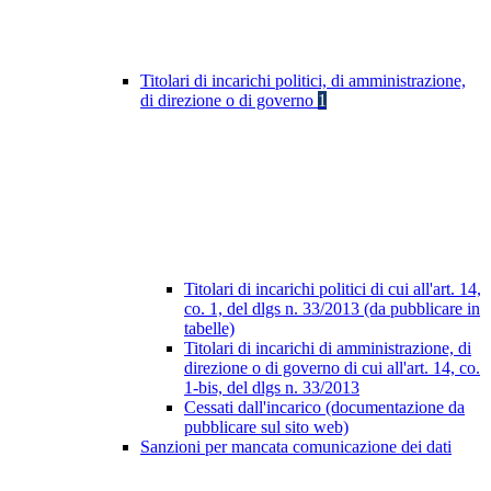
Titolari di incarichi politici, di amministrazione,
di direzione o di governo
1
Titolari di incarichi politici di cui all'art. 14,
co. 1, del dlgs n. 33/2013 (da pubblicare in
tabelle)
Titolari di incarichi di amministrazione, di
direzione o di governo di cui all'art. 14, co.
1-bis, del dlgs n. 33/2013
Cessati dall'incarico (documentazione da
pubblicare sul sito web)
Sanzioni per mancata comunicazione dei dati