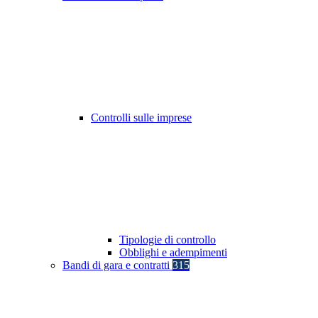
Controlli sulle imprese
Tipologie di controllo
Obblighi e adempimenti
Bandi di gara e contratti
315