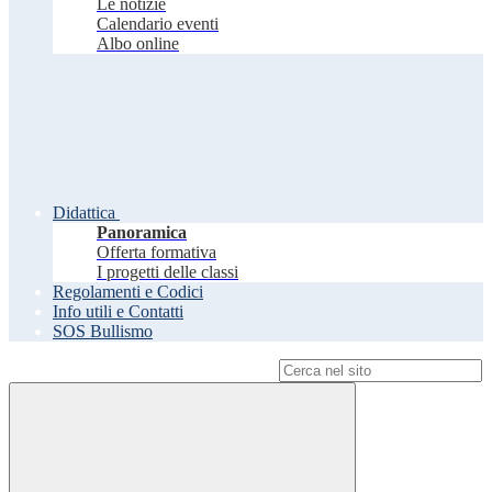
Le notizie
Calendario eventi
Albo online
Didattica
Panoramica
Offerta formativa
I progetti delle classi
Regolamenti e Codici
Info utili e Contatti
SOS Bullismo
Campo di ricerca per le pagine del sito