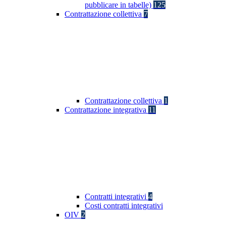
pubblicare in tabelle)
125
Contrattazione collettiva
7
Contrattazione collettiva
1
Contrattazione integrativa
11
Contratti integrativi
4
Costi contratti integrativi
OIV
2