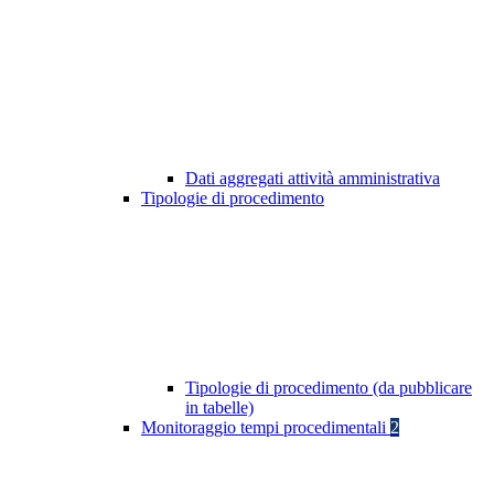
Dati aggregati attività amministrativa
Tipologie di procedimento
Tipologie di procedimento (da pubblicare
in tabelle)
Monitoraggio tempi procedimentali
2