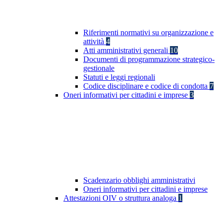
Riferimenti normativi su organizzazione e
attività
4
Atti amministrativi generali
10
Documenti di programmazione strategico-
gestionale
Statuti e leggi regionali
Codice disciplinare e codice di condotta
7
Oneri informativi per cittadini e imprese
3
Scadenzario obblighi amministrativi
Oneri informativi per cittadini e imprese
Attestazioni OIV o struttura analoga
1