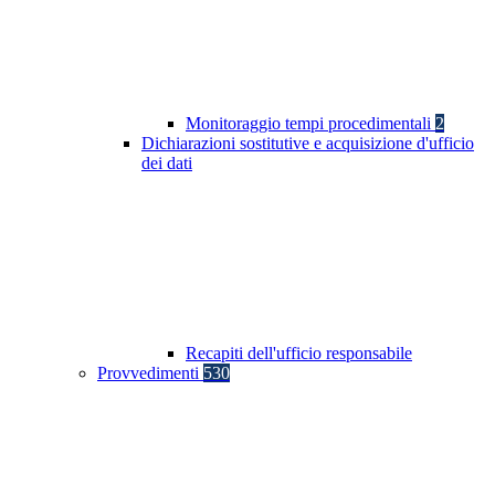
Monitoraggio tempi procedimentali
2
Dichiarazioni sostitutive e acquisizione d'ufficio
dei dati
Recapiti dell'ufficio responsabile
Provvedimenti
530