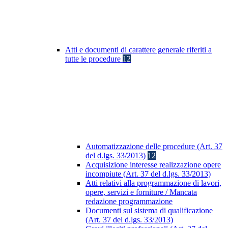
Atti e documenti di carattere generale riferiti a
tutte le procedure
12
Automatizzazione delle procedure (Art. 37
del d.lgs. 33/2013)
12
Acquisizione interesse realizzazione opere
incompiute (Art. 37 del d.lgs. 33/2013)
Atti relativi alla programmazione di lavori,
opere, servizi e forniture / Mancata
redazione programmazione
Documenti sul sistema di qualificazione
(Art. 37 del d.lgs. 33/2013)